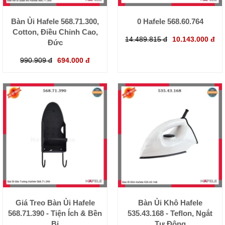
Bàn Ủi Hafele 568.71.300,
0 Hafele 568.60.764
Cotton, Điều Chỉnh Cao,
14.489.815 đ
10.143.000 đ
Đức
990.909 đ
694.000 đ
Giá Treo Bàn Ủi Hafele
Bàn Ủi Khô Hafele
568.71.390 - Tiện Ích & Bền
535.43.168 - Teflon, Ngắt
Bỉ
Tự Động