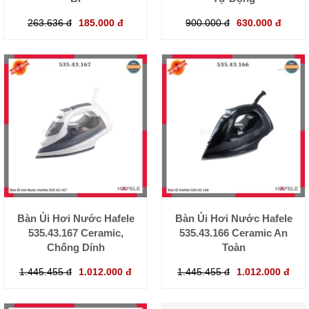
263.636 đ
185.000 đ
900.000 đ
630.000 đ
Bàn Ủi Hơi Nước Hafele
Bàn Ủi Hơi Nước Hafele
535.43.167 Ceramic,
535.43.166 Ceramic An
Chống Dính
Toàn
1.445.455 đ
1.012.000 đ
1.445.455 đ
1.012.000 đ