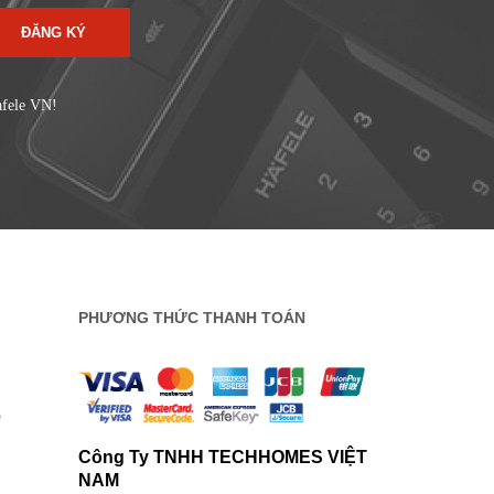
ĐĂNG KÝ
afele VN!
PHƯƠNG THỨC THANH TOÁN
0
Công Ty TNHH TECHHOMES VIỆT
NAM