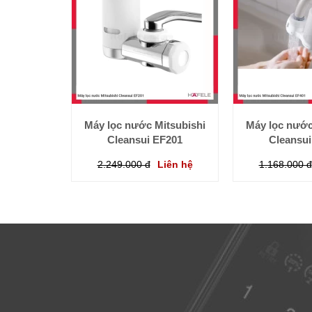
Máy lọc nước Mitsubishi
Máy lọc nước
Cleansui EF201
Cleansui
2.249.000 đ
Liên hệ
1.168.000 đ