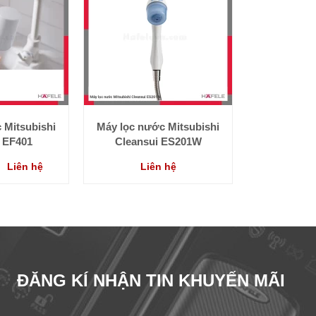
 Mitsubishi
Máy lọc nước Mitsubishi
 EF401
Cleansui ES201W
Liên hệ
Liên hệ
ĐĂNG KÍ NHẬN TIN KHUYẾN MÃI