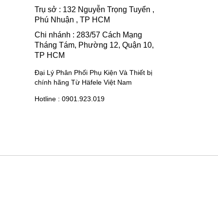
Trụ sở : 132 Nguyễn Trọng Tuyển ,
Phú Nhuận , TP HCM
Chi nhánh : 283/57 Cách Mạng
Tháng Tám, Phường 12, Quận 10,
TP HCM
Đại Lý Phân Phối Phụ Kiện Và Thiết bị
chính hãng Từ Häfele Việt Nam
Hotline : 0901.923.019