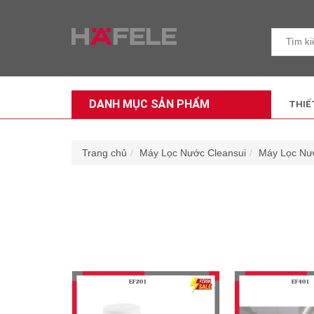
DANH MỤC SẢN PHẨM
THIẾ
Trang chủ
Máy Lọc Nước Cleansui
Máy Lọc Nướ