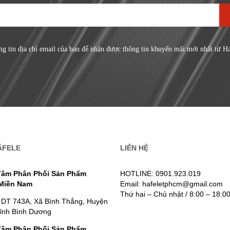
ng tin địa chỉ email của bạn để nhận được thông tin khuyến mãi mới nhất từ H
ÄFELE
LIÊN HỆ
Tâm Phân Phối Sản Phẩm
HOTLINE: 0901.923.019
 Miền Nam
Email: hafeletphcm@gmail.com
Thứ hai – Chủ nhật / 8:00 – 18:0
 DT 743A, Xã Bình Thắng, Huyện
Tỉnh Bình Dương
Tâm Phân Phối Sản Phẩm