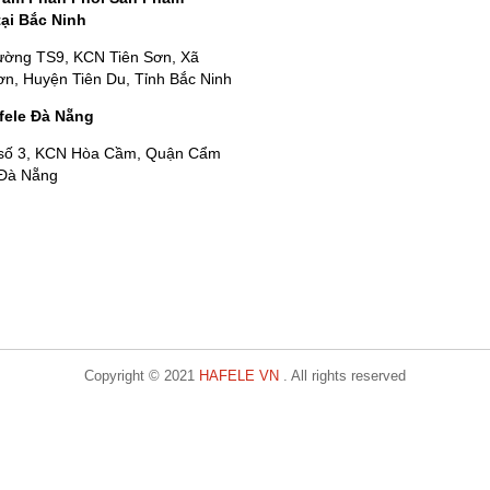
tại Bắc Ninh
ường TS9, KCN Tiên Sơn, Xã
n, Huyện Tiên Du, Tỉnh Bắc Ninh
fele Đà Nẵng
số 3, KCN Hòa Cầm, Quận Cẩm
 Đà Nẵng
Copyright © 2021
HAFELE VN
. All rights reserved