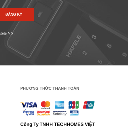
ĐĂNG KÝ
afele VN!
PHƯƠNG THỨC THANH TOÁN
0
Công Ty TNHH TECHHOMES VIỆT