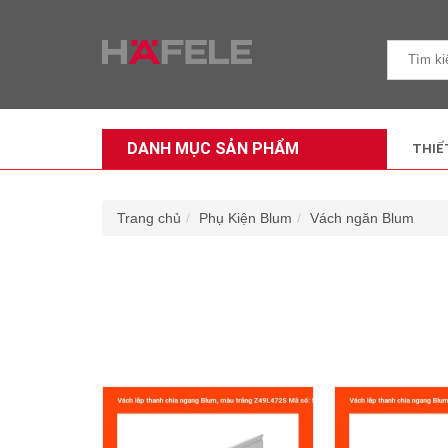
DANH MỤC SẢN PHẨM
THIẾ
Trang chủ
Phụ Kiện Blum
Vách ngăn Blum