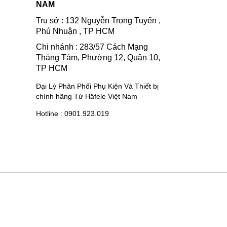
NAM
Trụ sở : 132 Nguyễn Trọng Tuyển ,
Phú Nhuận , TP HCM
Chi nhánh : 283/57 Cách Mạng
Tháng Tám, Phường 12, Quận 10,
TP HCM
Đại Lý Phân Phối Phụ Kiện Và Thiết bị
chính hãng Từ Häfele Việt Nam
Hotline : 0901.923.019