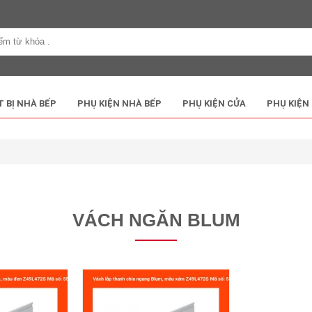
T BỊ NHÀ BẾP
PHỤ KIỆN NHÀ BẾP
PHỤ KIỆN CỬA
PHỤ KIỆN
VÁCH NGĂN BLUM