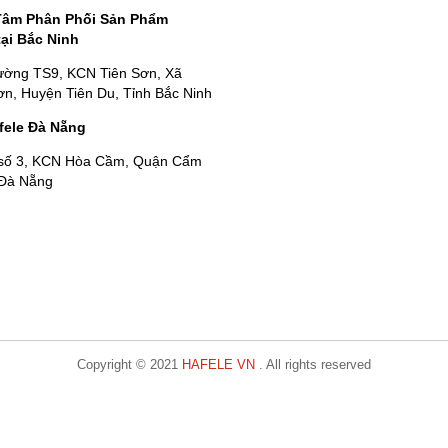
Tâm Phân Phối Sản Phẩm
tại Bắc Ninh
ường TS9, KCN Tiên Sơn, Xã
n, Huyện Tiên Du, Tỉnh Bắc Ninh
fele Đà Nẵng
số 3, KCN Hòa Cầm, Quận Cẩm
 Đà Nẵng
Copyright © 2021
HAFELE VN
. All rights reserved