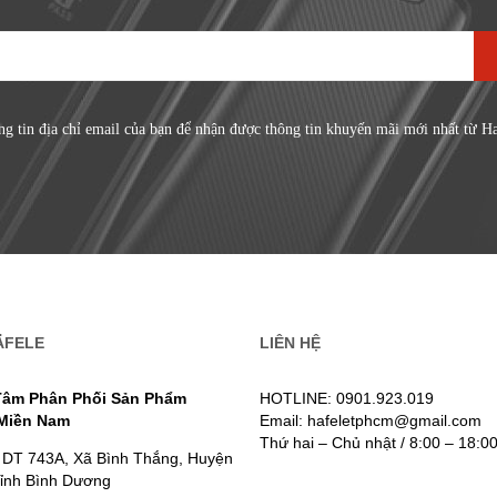
ng tin địa chỉ email của bạn để nhận được thông tin khuyến mãi mới nhất từ H
ÄFELE
LIÊN HỆ
Tâm Phân Phối Sản Phẩm
HOTLINE: 0901.923.019
 Miền Nam
Email: hafeletphcm@gmail.com
Thứ hai – Chủ nhật / 8:00 – 18:0
 DT 743A, Xã Bình Thắng, Huyện
Tỉnh Bình Dương