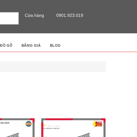
Cửa hàng
0901.923.019
 ĐỒ GỖ
BẢNG GIÁ
BLOG