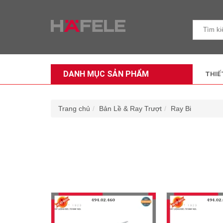
DANH MỤC SẢN PHẨM
THIẾ
Trang chủ
Bản Lề & Ray Trượt
Ray Bi