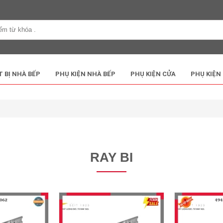
T BỊ NHÀ BẾP
PHỤ KIỆN NHÀ BẾP
PHỤ KIỆN CỬA
PHỤ KIỆN
RAY BI