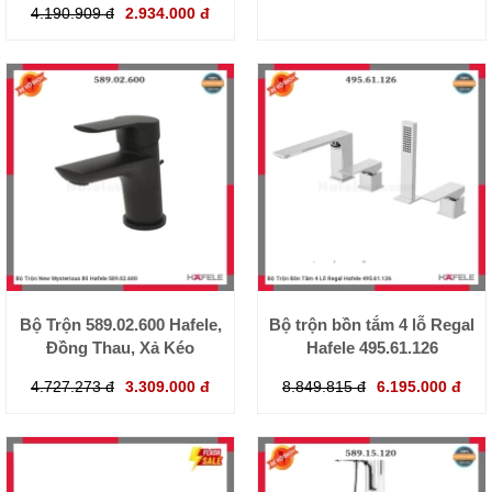
4.190.909 đ
2.934.000 đ
Bộ Trộn 589.02.600 Hafele,
Bộ trộn bồn tắm 4 lỗ Regal
Đồng Thau, Xả Kéo
Hafele 495.61.126
4.727.273 đ
3.309.000 đ
8.849.815 đ
6.195.000 đ