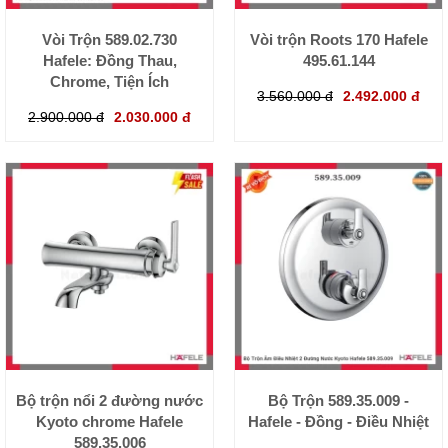
Vòi Trộn 589.02.730
Vòi trộn Roots 170 Hafele
Hafele: Đồng Thau,
495.61.144
Chrome, Tiện Ích
3.560.000 đ
2.492.000 đ
2.900.000 đ
2.030.000 đ
Bộ trộn nổi 2 đường nước
Bộ Trộn 589.35.009 -
Kyoto chrome Hafele
Hafele - Đồng - Điều Nhiệt
589.35.006