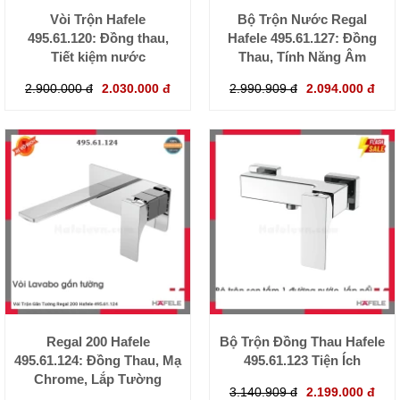
Vòi Trộn Hafele
Bộ Trộn Nước Regal
495.61.120: Đồng thau,
Hafele 495.61.127: Đồng
Tiết kiệm nước
Thau, Tính Năng Âm
2.900.000 đ
2.030.000 đ
2.990.909 đ
2.094.000 đ
Regal 200 Hafele
Bộ Trộn Đồng Thau Hafele
495.61.124: Đồng Thau, Mạ
495.61.123 Tiện Ích
Chrome, Lắp Tường
3.140.909 đ
2.199.000 đ