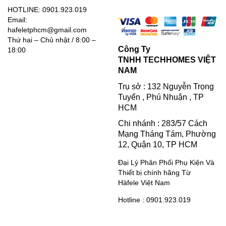
HOTLINE: 0901.923.019
Email:
hafeletphcm@gmail.com
Thứ hai – Chủ nhật / 8:00 –
Công Ty
18:00
TNHH TECHHOMES VIỆT
NAM
Trụ sở : 132 Nguyễn Trọng
Tuyển , Phú Nhuận , TP
HCM
Chi nhánh : 283/57 Cách
Mạng Tháng Tám, Phường
12, Quận 10, TP HCM
Đại Lý Phân Phối Phụ Kiện Và
Thiết bị chính hãng Từ
Häfele Việt Nam
Hotline : 0901.923.019