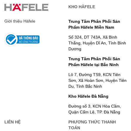
KHO HÄFELE
Giới thiệu Häfele
Trung Tâm Phân Phối Sản
Phẩm Häfele Miền Nam
Số 324, DT 743A, Xã Bình
Thắng, Huyện Dĩ An, Tỉnh Bình
Dương
Trung Tâm Phân Phối Sản
Phẩm Häfele tại Bắc Ninh
Lô 7, Đường TS9, KCN Tiên
Sơn, Xã Hoàn Sơn, Huyện Tiên
Du, Tỉnh Bắc Ninh
Kho Häfele Đà Nẵng
Đường số 3, KCN Hòa Cầm,
Quận Cẩm Lệ, TP. Đà Nẵng
LIÊN HỆ
PHƯƠNG THỨC THANH
TOÁN