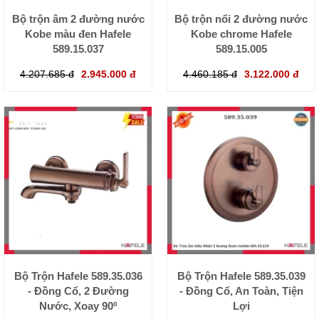
Bộ trộn âm 2 đường nước
Bộ trộn nổi 2 đường nước
Kobe màu đen Hafele
Kobe chrome Hafele
589.15.037
589.15.005
4.207.685 đ
2.945.000 đ
4.460.185 đ
3.122.000 đ
Bộ Trộn Hafele 589.35.036
Bộ Trộn Hafele 589.35.039
- Đồng Cổ, 2 Đường
- Đồng Cổ, An Toàn, Tiện
Nước, Xoay 90º
Lợi