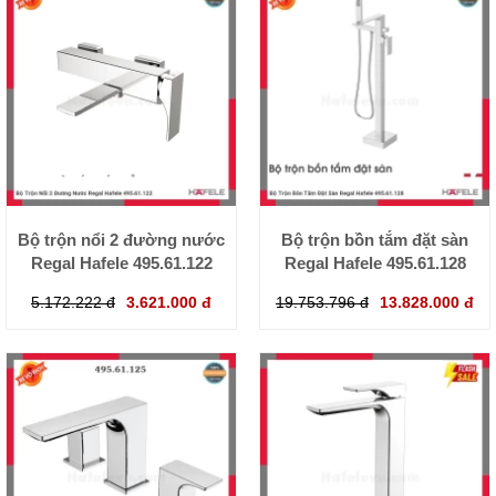
Bộ trộn nổi 2 đường nước
Bộ trộn bồn tắm đặt sàn
Regal Hafele 495.61.122
Regal Hafele 495.61.128
5.172.222 đ
3.621.000 đ
19.753.796 đ
13.828.000 đ