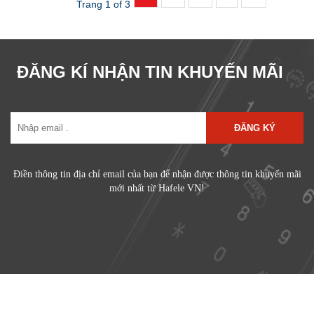
Trang 1 of 3
ĐĂNG KÍ NHẬN TIN KHUYẾN MÃI
ĐĂNG KÝ
Điền thông tin địa chỉ email của bạn để nhận được thông tin khuyến mãi
mới nhất từ Hafele VN!