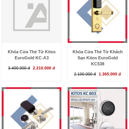
Khóa Cửa Thẻ Từ Kitos
Khóa Cửa Thẻ Từ Khách
EuroGold KC-A3
Sạn Kitos EuroGold
KC538
3.400.000 đ
2.210.000 đ
2.100.000 đ
1.365.000 đ