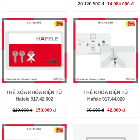
20.120.500 đ
14.084.000 đ
THẺ XÓA KHÓA ĐIỆN TỬ
THẺ KHÓA ĐIỆN TỬ
Hafele 917.42.002
Hafele 917.44.020
219.000 đ
153.000 đ
60.000 đ
42.000 đ