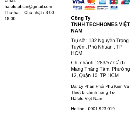
Email:
hafeletphcm@gmail.com
Thứ hai – Chủ nhật / 8:00 –
Công Ty
18:00
TNHH TECHHOMES VIỆT
NAM
Trụ sở : 132 Nguyễn Trọng
Tuyển , Phú Nhuận , TP
HCM
Chi nhánh : 283/57 Cách
Mạng Tháng Tám, Phường
12, Quận 10, TP HCM
Đại Lý Phân Phối Phụ Kiện Và
Thiết bị chính hãng Từ
Häfele Việt Nam
Hotline : 0901.923.019