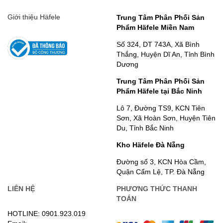
Giới thiệu Häfele
Trung Tâm Phân Phối Sản
Phẩm Häfele Miền Nam
Số 324, DT 743A, Xã Bình
Thắng, Huyện Dĩ An, Tỉnh Bình
Dương
Trung Tâm Phân Phối Sản
Phẩm Häfele tại Bắc Ninh
Lô 7, Đường TS9, KCN Tiên
Sơn, Xã Hoàn Sơn, Huyện Tiên
Du, Tỉnh Bắc Ninh
Kho Häfele Đà Nẵng
Đường số 3, KCN Hòa Cầm,
Quận Cẩm Lệ, TP. Đà Nẵng
LIÊN HỆ
PHƯƠNG THỨC THANH
TOÁN
HOTLINE: 0901.923.019