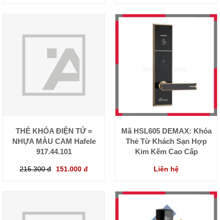
THẺ KHÓA ĐIỆN TỬ =
Mã HSL605 DEMAX: Khóa
NHỰA MÀU CAM Hafele
Thẻ Từ Khách Sạn Hợp
917.44.101
Kim Kẽm Cao Cấp
215.300 đ
151.000 đ
Liên hệ