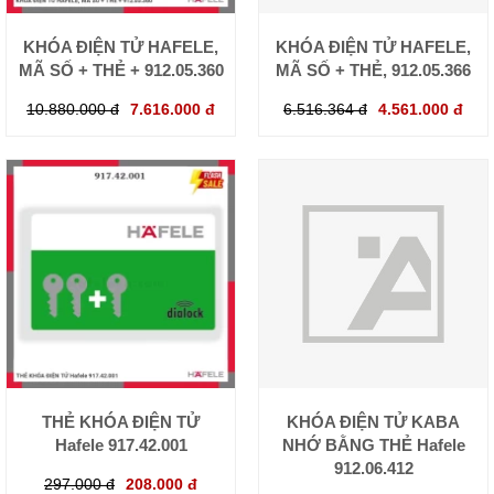
KHÓA ĐIỆN TỬ HAFELE,
KHÓA ĐIỆN TỬ HAFELE,
MÃ SỐ + THẺ + 912.05.360
MÃ SỐ + THẺ, 912.05.366
10.880.000 đ
7.616.000 đ
6.516.364 đ
4.561.000 đ
THẺ KHÓA ĐIỆN TỬ
KHÓA ĐIỆN TỬ KABA
Hafele 917.42.001
NHỚ BẰNG THẺ Hafele
912.06.412
297.000 đ
208.000 đ