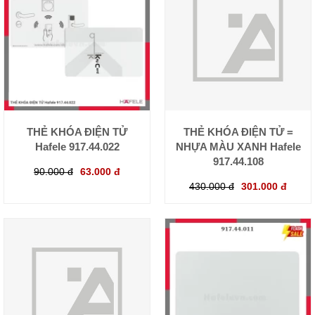
THẺ KHÓA ĐIỆN TỬ
THẺ KHÓA ĐIỆN TỬ =
Hafele 917.44.022
NHỰA MÀU XANH Hafele
917.44.108
90.000 đ
63.000 đ
430.000 đ
301.000 đ