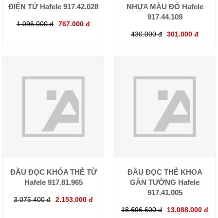
ĐIỆN TỬ Hafele 917.42.028
NHỰA MÀU ĐỎ Hafele
917.44.109
1.096.000 đ
767.000 đ
430.000 đ
301.000 đ
ĐẦU ĐỌC KHÓA THẺ TỪ
ĐẦU ĐỌC THẺ KHOA
Hafele 917.81.965
GẮN TƯỜNG Hafele
917.41.005
3.075.400 đ
2.153.000 đ
18.696.600 đ
13.088.000 đ