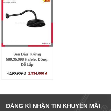
Sen Đầu Tường
589.35.098 Hafele: Đồng,
Dễ Lắp
4.190.909 đ
2.934.000 đ
ĐĂNG KÍ NHẬN TIN KHUYẾN MÃI