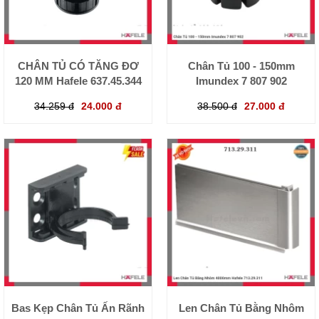
CHÂN TỦ CÓ TĂNG ĐƠ
Chân Tủ 100 - 150mm
120 MM Hafele 637.45.344
Imundex 7 807 902
34.259 đ
24.000 đ
38.500 đ
27.000 đ
Bas Kẹp Chân Tủ Ấn Rãnh
Len Chân Tủ Bằng Nhôm