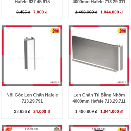
Hafele 637.45.915
4000mm Hafele 713.29.311
9.455 đ
7.000 đ
1.490.909 đ
1.044.000 đ
Nối Góc Len Chân Hafele
Len Chân Tủ Bằng Nhôm
713.29.791
4000mm Hafele 713.29.711
33.636 đ
24.000 đ
1.490.909 đ
1.044.000 đ