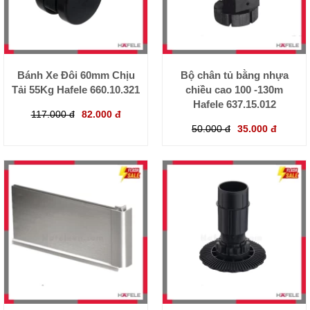
Bánh Xe Đôi 60mm Chịu
Bộ chân tủ bằng nhựa
Tải 55Kg Hafele 660.10.321
chiều cao 100 -130m
Hafele 637.15.012
117.000 đ
82.000 đ
50.000 đ
35.000 đ