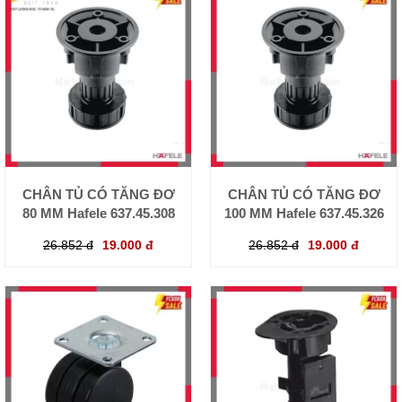
CHÂN TỦ CÓ TĂNG ĐƠ
CHÂN TỦ CÓ TĂNG ĐƠ
80 MM Hafele 637.45.308
100 MM Hafele 637.45.326
26.852 đ
19.000 đ
26.852 đ
19.000 đ