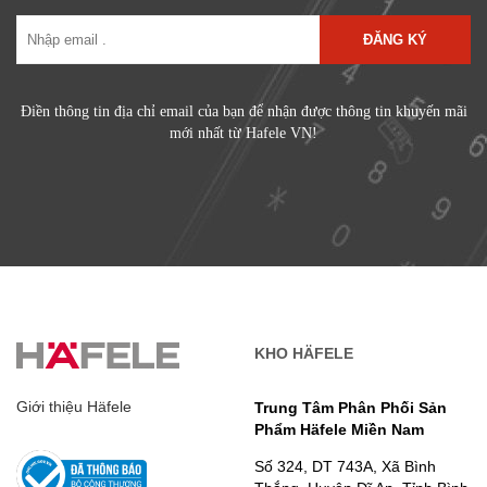
ĐĂNG KÝ
Điền thông tin địa chỉ email của bạn để nhận được thông tin khuyến mãi
mới nhất từ Hafele VN!
KHO HÄFELE
Giới thiệu Häfele
Trung Tâm Phân Phối Sản
Phẩm Häfele Miền Nam
Số 324, DT 743A, Xã Bình