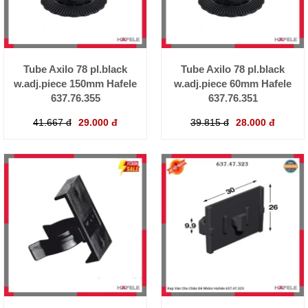
Tube Axilo 78 pl.black
Tube Axilo 78 pl.black
w.adj.piece 150mm Hafele
w.adj.piece 60mm Hafele
637.76.355
637.76.351
41.667 đ
29.000 đ
39.815 đ
28.000 đ