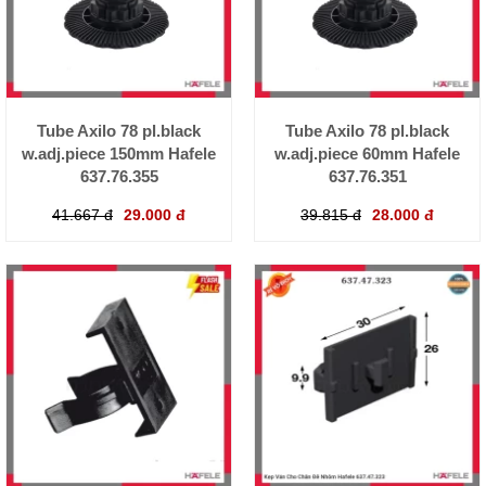
Tube Axilo 78 pl.black
Tube Axilo 78 pl.black
w.adj.piece 150mm Hafele
w.adj.piece 60mm Hafele
637.76.355
637.76.351
41.667 đ
29.000 đ
39.815 đ
28.000 đ