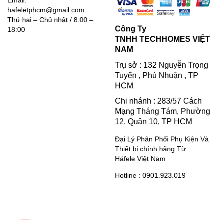
Email:
hafeletphcm@gmail.com
Thứ hai – Chủ nhật / 8:00 –
Công Ty
18:00
TNHH TECHHOMES VIỆT
NAM
Trụ sở : 132 Nguyễn Trọng
Tuyển , Phú Nhuận , TP
HCM
Chi nhánh : 283/57 Cách
Mạng Tháng Tám, Phường
12, Quận 10, TP HCM
Đại Lý Phân Phối Phụ Kiện Và
Thiết bị chính hãng Từ
Häfele Việt Nam
Hotline : 0901.923.019