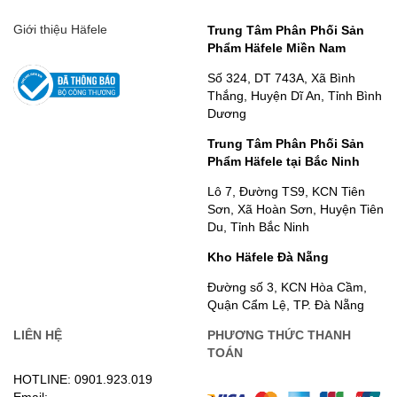
Giới thiệu Häfele
Trung Tâm Phân Phối Sản
Phẩm Häfele Miền Nam
Số 324, DT 743A, Xã Bình
Thắng, Huyện Dĩ An, Tỉnh Bình
Dương
Trung Tâm Phân Phối Sản
Phẩm Häfele tại Bắc Ninh
Lô 7, Đường TS9, KCN Tiên
Sơn, Xã Hoàn Sơn, Huyện Tiên
Du, Tỉnh Bắc Ninh
Kho Häfele Đà Nẵng
Đường số 3, KCN Hòa Cầm,
Quận Cẩm Lệ, TP. Đà Nẵng
LIÊN HỆ
PHƯƠNG THỨC THANH
TOÁN
HOTLINE: 0901.923.019