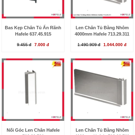
Bas Kẹp Chân Tủ Ấn Rãnh
Len Chân Tủ Bằng Nhôm
Hafele 637.45.915
4000mm Hafele 713.29.311
9.455 đ
7.000 đ
1.490.909 đ
1.044.000 đ
Nối Góc Len Chân Hafele
Len Chân Tủ Bằng Nhôm