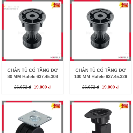
CHÂN TỦ CÓ TĂNG ĐƠ
CHÂN TỦ CÓ TĂNG ĐƠ
80 MM Hafele 637.45.308
100 MM Hafele 637.45.326
26.852 đ
19.000 đ
26.852 đ
19.000 đ