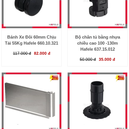
Bánh Xe Đôi 60mm Chịu
Bộ chân tủ bằng nhựa
Tải 55Kg Hafele 660.10.321
chiều cao 100 -130m
Hafele 637.15.012
117.000 đ
82.000 đ
50.000 đ
35.000 đ