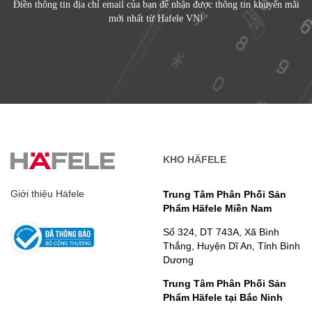
Điền thông tin địa chỉ email của bạn để nhận được thông tin khuyến mãi
mới nhất từ Hafele VN!
KHO HÄFELE
Giới thiệu Häfele
Trung Tâm Phân Phối Sản
Phẩm Häfele Miền Nam
Số 324, DT 743A, Xã Bình
Thắng, Huyện Dĩ An, Tỉnh Bình
Dương
Trung Tâm Phân Phối Sản
Phẩm Häfele tại Bắc Ninh