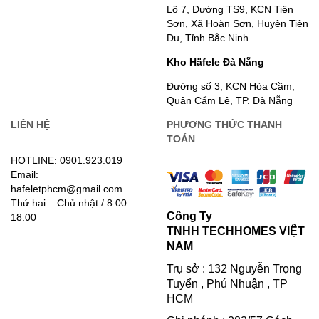
Lô 7, Đường TS9, KCN Tiên
Sơn, Xã Hoàn Sơn, Huyện Tiên
Du, Tỉnh Bắc Ninh
Kho Häfele Đà Nẵng
Đường số 3, KCN Hòa Cầm,
Quận Cẩm Lệ, TP. Đà Nẵng
LIÊN HỆ
PHƯƠNG THỨC THANH
TOÁN
HOTLINE: 0901.923.019
Email:
hafeletphcm@gmail.com
Thứ hai – Chủ nhật / 8:00 –
Công Ty
18:00
TNHH TECHHOMES VIỆT
NAM
Trụ sở : 132 Nguyễn Trọng
Tuyển , Phú Nhuận , TP
HCM