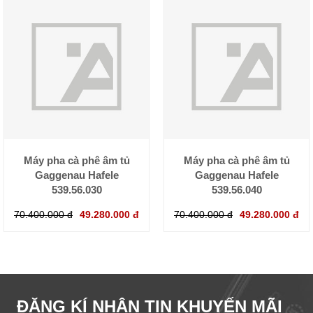
Máy pha cà phê âm tủ
Máy pha cà phê âm tủ
Gaggenau Hafele
Gaggenau Hafele
539.56.030
539.56.040
70.400.000 đ
49.280.000 đ
70.400.000 đ
49.280.000 đ
ĐĂNG KÍ NHẬN TIN KHUYẾN MÃI