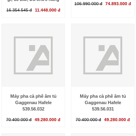
106.990.000 đ
74.893.000 đ
16.354.545 đ
11.448.000 đ
Máy pha cà phê âm tủ
Máy pha cà phê âm tủ
Gaggenau Hafele
Gaggenau Hafele
539.56.032
539.56.031
70.400.000 đ
49.280.000 đ
70.400.000 đ
49.280.000 đ