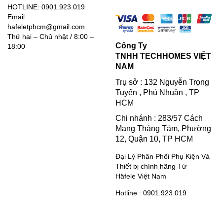
HOTLINE: 0901.923.019
Email:
hafeletphcm@gmail.com
Thứ hai – Chủ nhật / 8:00 –
Công Ty
18:00
TNHH TECHHOMES VIỆT
NAM
Trụ sở : 132 Nguyễn Trọng
Tuyển , Phú Nhuận , TP
HCM
Chi nhánh : 283/57 Cách
Mạng Tháng Tám, Phường
12, Quận 10, TP HCM
Đại Lý Phân Phối Phụ Kiện Và
Thiết bị chính hãng Từ
Häfele Việt Nam
Hotline : 0901.923.019