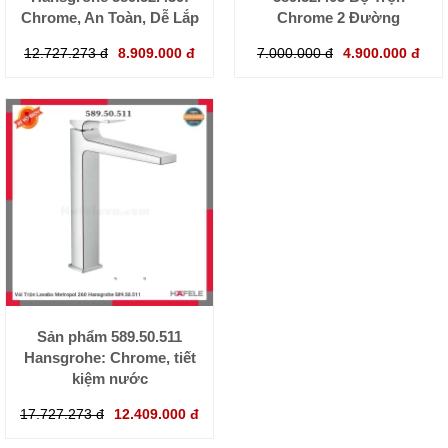
Chrome, An Toàn, Dễ Lắp
Chrome 2 Đường
12.727.273 đ
8.909.000 đ
7.000.000 đ
4.900.000 đ
Sản phẩm 589.50.511
Hansgrohe: Chrome, tiết
kiệm nước
17.727.273 đ
12.409.000 đ