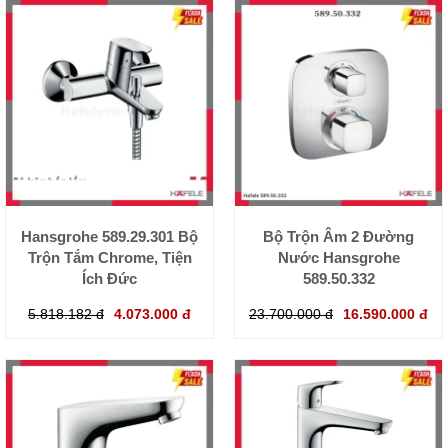
Hansgrohe 589.29.301 Bộ
Bộ Trộn Âm 2 Đường
Trộn Tắm Chrome, Tiện
Nước Hansgrohe
Ích Đức
589.50.332
5.818.182 đ
4.073.000 đ
23.700.000 đ
16.590.000 đ