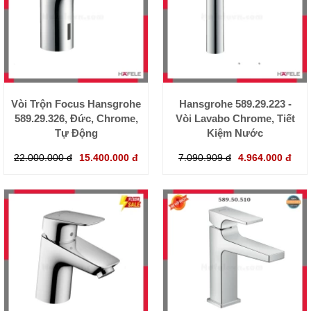
Vòi Trộn Focus Hansgrohe
Hansgrohe 589.29.223 -
589.29.326, Đức, Chrome,
Vòi Lavabo Chrome, Tiết
Tự Động
Kiệm Nước
22.000.000 đ
15.400.000 đ
7.090.909 đ
4.964.000 đ