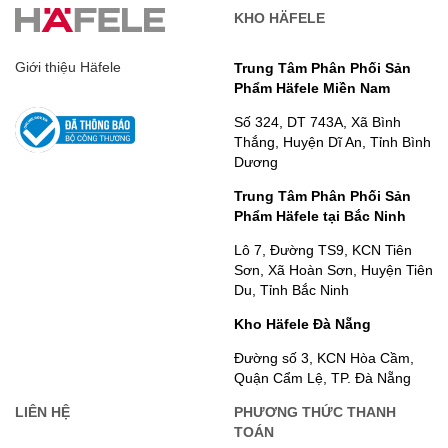
KHO HÄFELE
Giới thiệu Häfele
Trung Tâm Phân Phối Sản
Phẩm Häfele Miền Nam
Số 324, DT 743A, Xã Bình
Thắng, Huyện Dĩ An, Tỉnh Bình
Dương
Trung Tâm Phân Phối Sản
Phẩm Häfele tại Bắc Ninh
Lô 7, Đường TS9, KCN Tiên
Sơn, Xã Hoàn Sơn, Huyện Tiên
Du, Tỉnh Bắc Ninh
Kho Häfele Đà Nẵng
Đường số 3, KCN Hòa Cầm,
Quận Cẩm Lệ, TP. Đà Nẵng
LIÊN HỆ
PHƯƠNG THỨC THANH
TOÁN