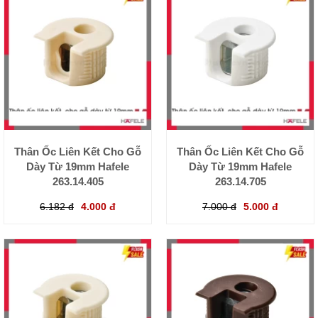
Thân Ốc Liên Kết Cho Gỗ
Thân Ốc Liên Kết Cho Gỗ
Dày Từ 19mm Hafele
Dày Từ 19mm Hafele
263.14.405
263.14.705
6.182 đ
4.000 đ
7.000 đ
5.000 đ