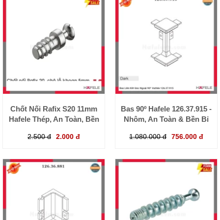
Chốt Nối Rafix S20 11mm
Bas 90º Hafele 126.37.915 -
Hafele Thép, An Toàn, Bền
Nhôm, An Toàn & Bền Bỉ
2.500 đ
2.000 đ
1.080.000 đ
756.000 đ