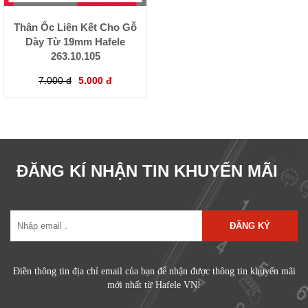
Thân Ốc Liên Kết Cho Gỗ
Dày Từ 19mm Hafele
263.10.105
7.000 đ
5.000 đ
ĐĂNG KÍ NHẬN TIN KHUYẾN MÃI
ĐĂNG KÝ
Điền thông tin địa chỉ email của bạn để nhận được thông tin khuyến mãi
mới nhất từ Hafele VN!