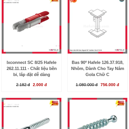
Ixconnect SC 8/25 Hafele
Bas 90º Hafele 126.37.918,
262.11.111 - Chất liệu bền
Nhôm, Dành Cho Tay Nắm
bỉ, lắp đặt dễ dàng
Gola Chữ C
2.182 đ
2.000 đ
1.080.000 đ
756.000 đ