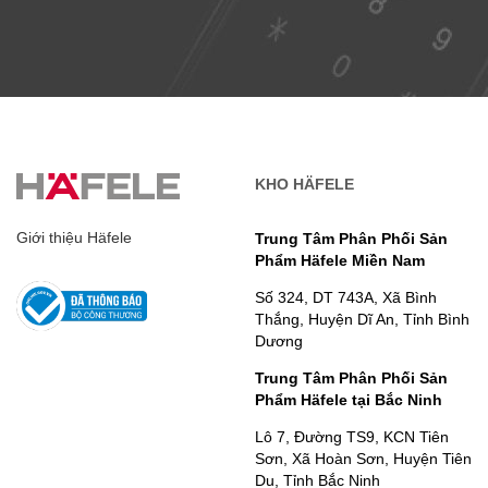
KHO HÄFELE
Giới thiệu Häfele
Trung Tâm Phân Phối Sản
Phẩm Häfele Miền Nam
Số 324, DT 743A, Xã Bình
Thắng, Huyện Dĩ An, Tỉnh Bình
Dương
Trung Tâm Phân Phối Sản
Phẩm Häfele tại Bắc Ninh
Lô 7, Đường TS9, KCN Tiên
Sơn, Xã Hoàn Sơn, Huyện Tiên
Du, Tỉnh Bắc Ninh