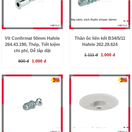
Vít Confirmat 50mm Hafele
Thân ốc liên kết B34/5/11
264.43.190, Thép, Tiết kiệm
Hafele 262.28.624
chi phí, Dễ lắp đặt
1.111 đ
1.000 đ
800 đ
1.000 đ