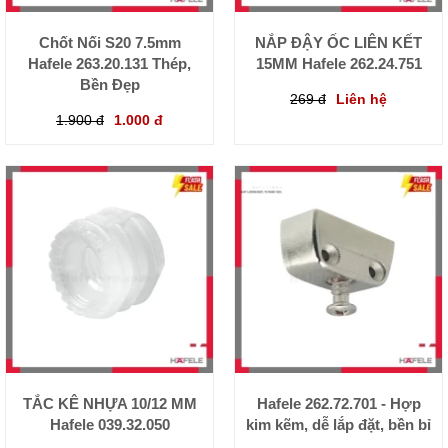
Chốt Nối S20 7.5mm
NẮP ĐẬY ỐC LIÊN KẾT
Hafele 263.20.131 Thép,
15MM Hafele 262.24.751
Bền Đẹp
269 đ
Liên hệ
1.900 đ
1.000 đ
TẮC KÊ NHỰA 10/12 MM
Hafele 262.72.701 - Hợp
Hafele 039.32.050
kim kẽm, dễ lắp đặt, bền bỉ