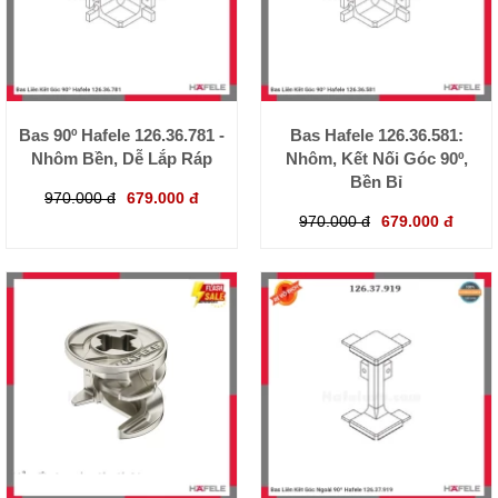
Bas 90º Hafele 126.36.781 -
Bas Hafele 126.36.581:
Nhôm Bền, Dễ Lắp Ráp
Nhôm, Kết Nối Góc 90º,
Bền Bỉ
970.000 đ
679.000 đ
970.000 đ
679.000 đ