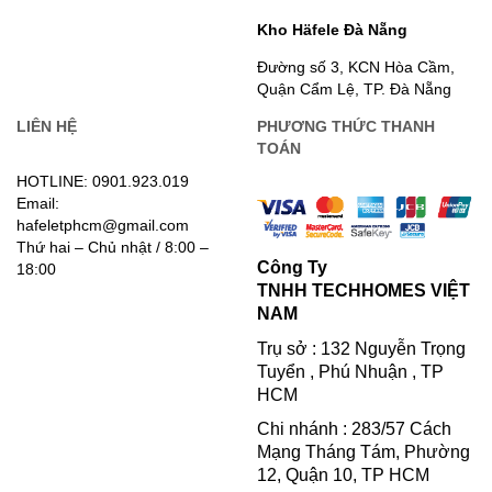
Kho Häfele Đà Nẵng
Đường số 3, KCN Hòa Cầm,
Quận Cẩm Lệ, TP. Đà Nẵng
LIÊN HỆ
PHƯƠNG THỨC THANH
TOÁN
HOTLINE: 0901.923.019
Email:
hafeletphcm@gmail.com
Thứ hai – Chủ nhật / 8:00 –
Công Ty
18:00
TNHH TECHHOMES VIỆT
NAM
Trụ sở : 132 Nguyễn Trọng
Tuyển , Phú Nhuận , TP
HCM
Chi nhánh : 283/57 Cách
Mạng Tháng Tám, Phường
12, Quận 10, TP HCM