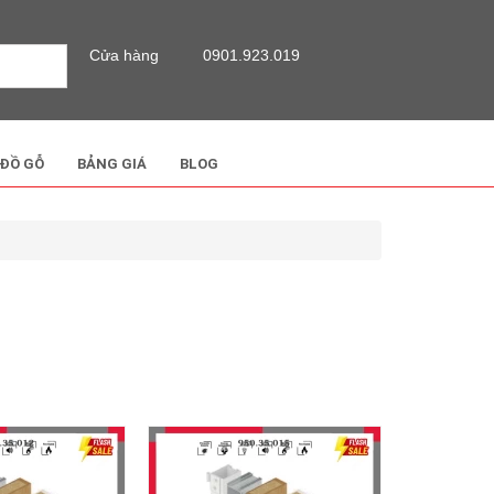
Cửa hàng
0901.923.019
 ĐỒ GỖ
BẢNG GIÁ
BLOG