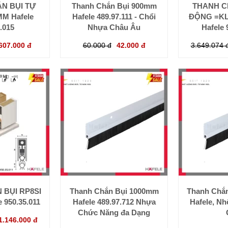
N BỤI TỰ
Thanh Chắn Bụi 900mm
THANH C
M Hafele
Hafele 489.97.111 - Chổi
ĐỘNG =KL 
.015
Nhựa Châu Âu
Hafele 
607.000 đ
60.000 đ
42.000 đ
3.649.074 
 BỤI RP8SI
Thanh Chắn Bụi 1000mm
Thanh Chắn
 950.35.011
Hafele 489.97.712 Nhựa
Hafele, N
Chức Năng đa Dạng
1.146.000 đ