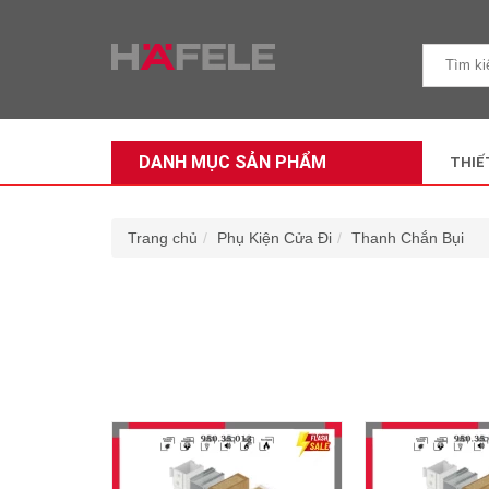
DANH MỤC SẢN PHẨM
THIẾ
Trang chủ
Phụ Kiện Cửa Đi
Thanh Chắn Bụi