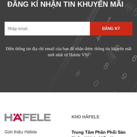
ĐĂNG KÍ NHẬN TIN KHUYẾN MÃI
ĐĂNG KÝ
Điền thông tin địa chỉ email của bạn để nhận được thông tin khuyến mãi
mới nhất từ Hafele VN!
KHO HÄFELE
Giới thiệu Häfele
Trung Tâm Phân Phối Sản