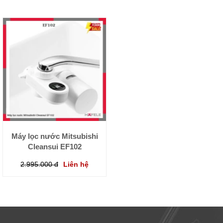
Máy lọc nước Mitsubishi
Cleansui EF102
2.995.000 đ
Liên hệ