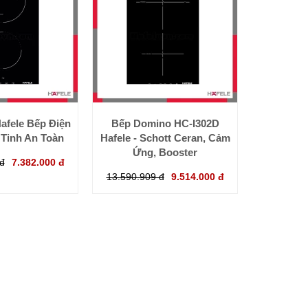
afele Bếp Điện
Bếp Domino HC-I302D
Tinh An Toàn
Hafele - Schott Ceran, Cảm
Ứng, Booster
đ
7.382.000 đ
13.590.909 đ
9.514.000 đ