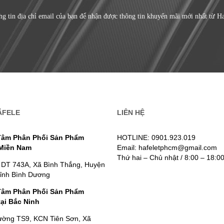
ng tin địa chỉ email của bạn để nhận được thông tin khuyến mãi mới nhất từ H
ÄFELE
LIÊN HỆ
Tâm Phân Phối Sản Phẩm
HOTLINE: 0901.923.019
 Miền Nam
Email: hafeletphcm@gmail.com
Thứ hai – Chủ nhật / 8:00 – 18:0
 DT 743A, Xã Bình Thắng, Huyện
Tỉnh Bình Dương
Tâm Phân Phối Sản Phẩm
tại Bắc Ninh
ường TS9, KCN Tiên Sơn, Xã