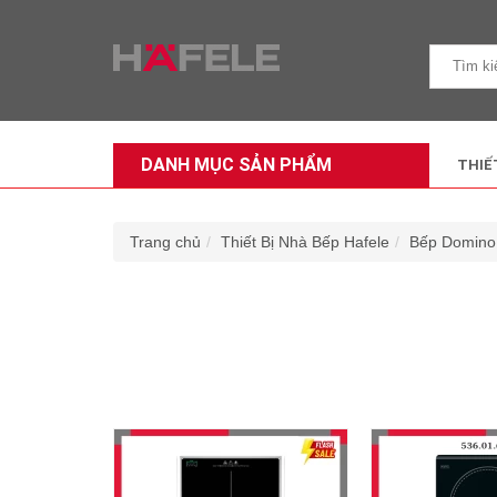
DANH MỤC SẢN PHẨM
THIẾ
Trang chủ
Thiết Bị Nhà Bếp Hafele
Bếp Domino