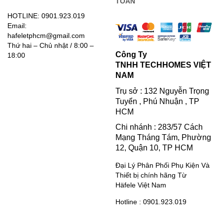
TOÁN
HOTLINE: 0901.923.019
Email:
hafeletphcm@gmail.com
Thứ hai – Chủ nhật / 8:00 –
Công Ty
18:00
TNHH TECHHOMES VIỆT
NAM
Trụ sở : 132 Nguyễn Trọng
Tuyển , Phú Nhuận , TP
HCM
Chi nhánh : 283/57 Cách
Mạng Tháng Tám, Phường
12, Quận 10, TP HCM
Đại Lý Phân Phối Phụ Kiện Và
Thiết bị chính hãng Từ
Häfele Việt Nam
Hotline : 0901.923.019