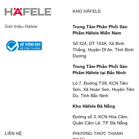
KHO HÄFELE
Giới thiệu Häfele
Trung Tâm Phân Phối Sản
Phẩm Häfele Miền Nam
Số 324, DT 743A, Xã Bình
Thắng, Huyện Dĩ An, Tỉnh Bình
Dương
Trung Tâm Phân Phối Sản
Phẩm Häfele tại Bắc Ninh
Lô 7, Đường TS9, KCN Tiên
Sơn, Xã Hoàn Sơn, Huyện Tiên
Du, Tỉnh Bắc Ninh
Kho Häfele Đà Nẵng
Đường số 3, KCN Hòa Cầm,
Quận Cẩm Lệ, TP. Đà Nẵng
LIÊN HỆ
PHƯƠNG THỨC THANH