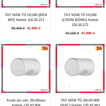
TAY NẮM TỦ H1340 (ĐEN
TAY NẮM TỦ H1340
MỜ) Hafele 110.35.371
(CROM BÓNG) Hafele
110.35.271
59.259 đ
41.000 đ
59.259 đ
41.000 đ
Knob alu silv. 25x30mm
TAY NẮM TỦ 20x25 MM
Hafele 135.93.904
(BẠC) Hafele 135.93.903