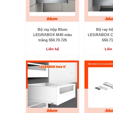
Bộ ray hộp Blum
Bộ ray h
LEGRABOX M40 màu
LEGRABOX C
trắng 550.70.725
550.71
Liên hệ
Liên