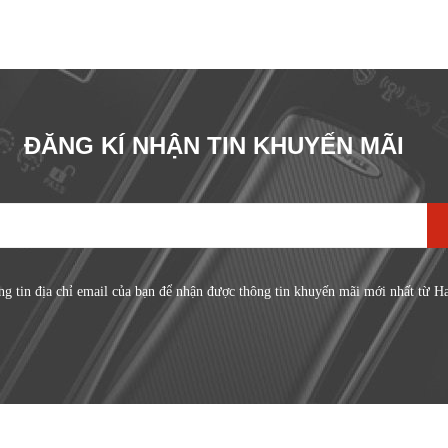
ĐĂNG KÍ NHẬN TIN KHUYẾN MÃI
ng tin địa chỉ email của bạn để nhận được thông tin khuyến mãi mới nhất từ H