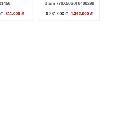
01456
Blum 770X50S0I 6400298
 đ
811.000 đ
6.231.000 đ
4.362.000 đ