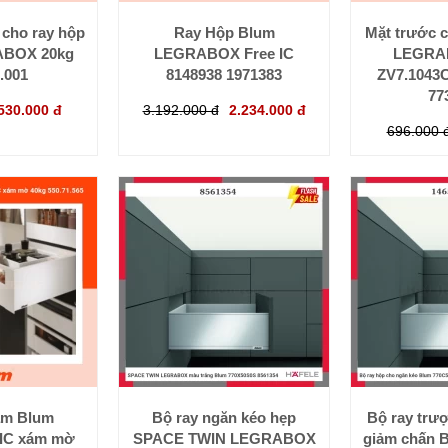
cho ray hộp
Ray Hộp Blum
Mặt trước 
ABOX 20kg
LEGRABOX Free IC
LEGRA
.001
8148938 1971383
ZV7.1043
77
530.000 đ
3.192.000 đ
2.234.000 đ
696.000 
âm Blum
Bộ ray ngăn kéo hẹp
Bộ ray tr
IC xám mờ
SPACE TWIN LEGRABOX
giảm chấn 