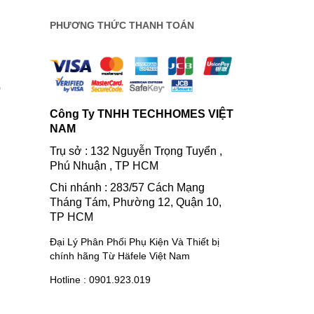
PHƯƠNG THỨC THANH TOÁN
0
Công Ty TNHH TECHHOMES VIỆT
NAM
Trụ sở : 132 Nguyễn Trọng Tuyển ,
Phú Nhuận , TP HCM
Chi nhánh : 283/57 Cách Mạng
Tháng Tám, Phường 12, Quận 10,
TP HCM
Đại Lý Phân Phối Phụ Kiện Và Thiết bị
chính hãng Từ Häfele Việt Nam
Hotline : 0901.923.019