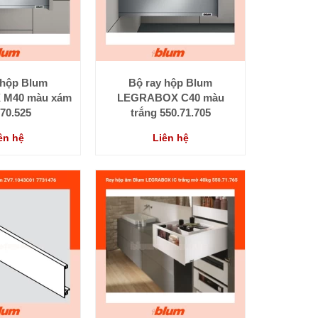
 hộp Blum
Bộ ray hộp Blum
M40 màu xám
LEGRABOX C40 màu
.70.525
trắng 550.71.705
ên hệ
Liên hệ