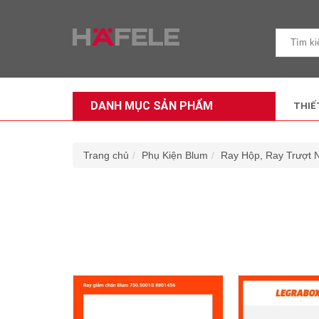
DANH MỤC SẢN PHẨM
THIẾ
Trang chủ
Phụ Kiện Blum
Ray Hộp, Ray Trượt 