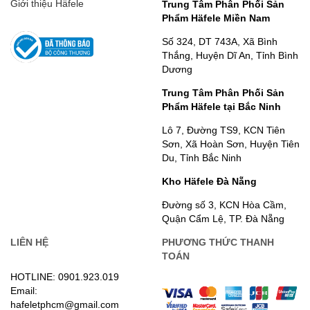
Giới thiệu Häfele
Trung Tâm Phân Phối Sản
Phẩm Häfele Miền Nam
Số 324, DT 743A, Xã Bình
Thắng, Huyện Dĩ An, Tỉnh Bình
Dương
Trung Tâm Phân Phối Sản
Phẩm Häfele tại Bắc Ninh
Lô 7, Đường TS9, KCN Tiên
Sơn, Xã Hoàn Sơn, Huyện Tiên
Du, Tỉnh Bắc Ninh
Kho Häfele Đà Nẵng
Đường số 3, KCN Hòa Cầm,
Quận Cẩm Lệ, TP. Đà Nẵng
LIÊN HỆ
PHƯƠNG THỨC THANH
TOÁN
HOTLINE: 0901.923.019
Email:
hafeletphcm@gmail.com