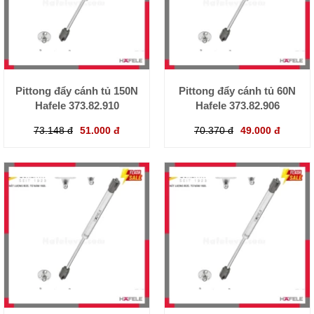
Pittong đẩy cánh tủ 150N
Pittong đẩy cánh tủ 60N
Hafele 373.82.910
Hafele 373.82.906
73.148 đ
51.000 đ
70.370 đ
49.000 đ