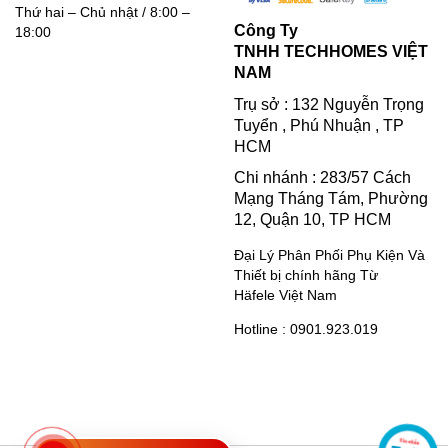
Thứ hai – Chủ nhật / 8:00 –
Công Ty
18:00
TNHH TECHHOMES VIỆT
NAM
Trụ sở : 132 Nguyễn Trọng
Tuyển , Phú Nhuận , TP
HCM
Chi nhánh : 283/57 Cách
Mạng Tháng Tám, Phường
12, Quận 10, TP HCM
Đại Lý Phân Phối Phụ Kiện Và
Thiết bị chính hãng Từ
Häfele Việt Nam
Hotline : 0901.923.019