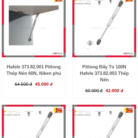
Hafele 373.82.001 Pittong
Pittong Đẩy Tủ 100N
Thép Nén 60N, Niken phủ
Hafele 373.82.003 Thép
Nén
64.500 đ
45.000 đ
60.000 đ
42.000 đ