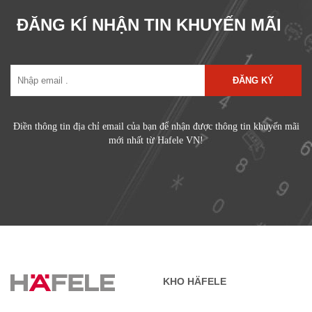
ĐĂNG KÍ NHẬN TIN KHUYẾN MÃI
ĐĂNG KÝ
Điền thông tin địa chỉ email của bạn để nhận được thông tin khuyến mãi
mới nhất từ Hafele VN!
KHO HÄFELE