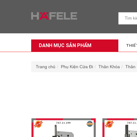
DANH MỤC SẢN PHẨM
THIẾ
Trang chủ
Phụ Kiện Cửa Đi
Thân Khóa
Thân 