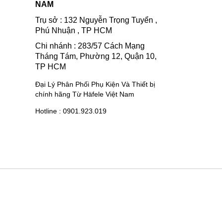
NAM
Trụ sở : 132 Nguyễn Trọng Tuyển ,
Phú Nhuận , TP HCM
Chi nhánh : 283/57 Cách Mạng
Tháng Tám, Phường 12, Quận 10,
TP HCM
Đại Lý Phân Phối Phụ Kiện Và Thiết bị
chính hãng Từ Häfele Việt Nam
Hotline : 0901.923.019