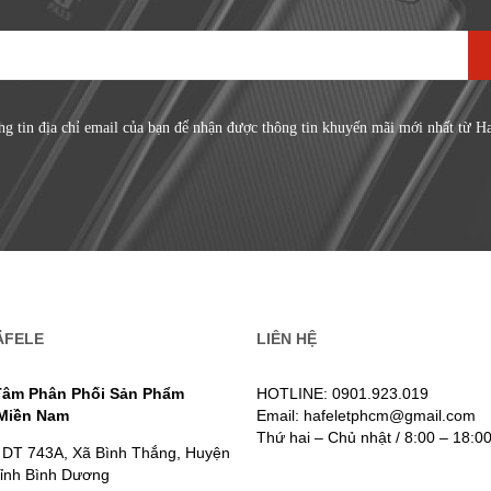
ng tin địa chỉ email của bạn để nhận được thông tin khuyến mãi mới nhất từ H
ÄFELE
LIÊN HỆ
Tâm Phân Phối Sản Phẩm
HOTLINE: 0901.923.019
 Miền Nam
Email: hafeletphcm@gmail.com
Thứ hai – Chủ nhật / 8:00 – 18:0
 DT 743A, Xã Bình Thắng, Huyện
Tỉnh Bình Dương