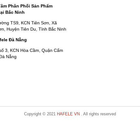
Tâm Phân Phối Sản Phẩm
tại Bắc Ninh
ường TS9, KCN Tiên Sơn, Xã
n, Huyện Tiên Du, Tỉnh Bắc Ninh
fele Đà Nẵng
số 3, KCN Hòa Cầm, Quận Cẩm
 Đà Nẵng
Copyright © 2021
HAFELE VN
. All rights reserved