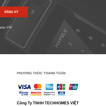
ĐĂNG KÝ
afele VN!
PHƯƠNG THỨC THANH TOÁN
0
Công Ty TNHH TECHHOMES VIỆT