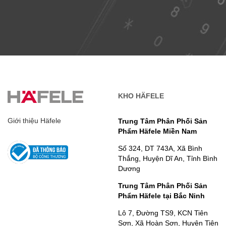
KHO HÄFELE
Giới thiệu Häfele
Trung Tâm Phân Phối Sản
Phẩm Häfele Miền Nam
Số 324, DT 743A, Xã Bình
Thắng, Huyện Dĩ An, Tỉnh Bình
Dương
Trung Tâm Phân Phối Sản
Phẩm Häfele tại Bắc Ninh
Lô 7, Đường TS9, KCN Tiên
Sơn, Xã Hoàn Sơn, Huyện Tiên