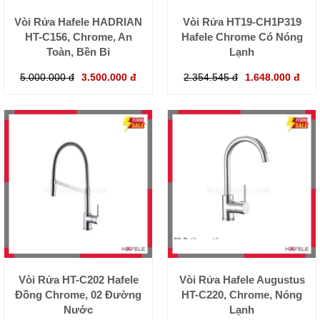
Vòi Rửa Hafele HADRIAN
Vòi Rửa HT19-CH1P319
HT-C156, Chrome, An
Hafele Chrome Có Nóng
Toàn, Bền Bỉ
Lạnh
5.000.000 đ
3.500.000 đ
2.354.545 đ
1.648.000 đ
Vòi Rửa HT-C202 Hafele
Vòi Rửa Hafele Augustus
Đồng Chrome, 02 Đường
HT-C220, Chrome, Nóng
Nước
Lạnh