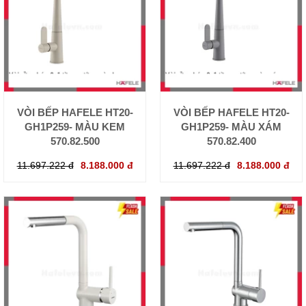
VÒI BẾP HAFELE HT20-
VÒI BẾP HAFELE HT20-
GH1P259- MÀU KEM
GH1P259- MÀU XÁM
570.82.500
570.82.400
11.697.222 đ
8.188.000 đ
11.697.222 đ
8.188.000 đ