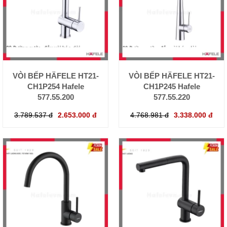
VÒI BẾP HÄFELE HT21-
VÒI BẾP HÄFELE HT21-
CH1P254 Hafele
CH1P245 Hafele
577.55.200
577.55.220
3.789.537 đ
2.653.000 đ
4.768.981 đ
3.338.000 đ