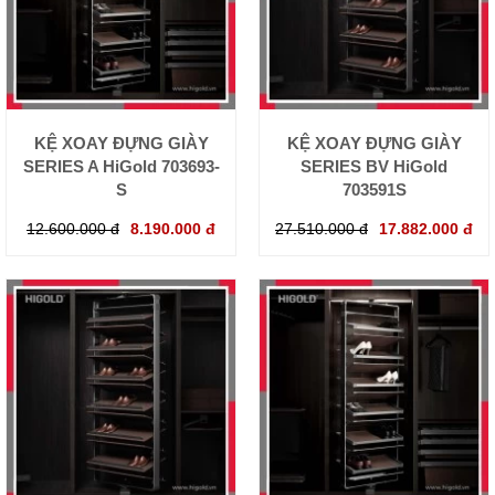
KỆ XOAY ĐỰNG GIÀY
KỆ XOAY ĐỰNG GIÀY
SERIES A HiGold 703693-
SERIES BV HiGold
S
703591S
12.600.000 đ
8.190.000 đ
27.510.000 đ
17.882.000 đ