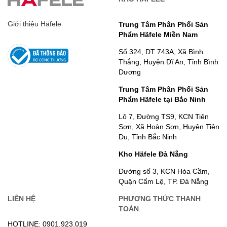
Giới thiệu Häfele
Trung Tâm Phân Phối Sản
Phẩm Häfele Miền Nam
Số 324, DT 743A, Xã Bình
Thắng, Huyện Dĩ An, Tỉnh Bình
Dương
Trung Tâm Phân Phối Sản
Phẩm Häfele tại Bắc Ninh
Lô 7, Đường TS9, KCN Tiên
Sơn, Xã Hoàn Sơn, Huyện Tiên
Du, Tỉnh Bắc Ninh
Kho Häfele Đà Nẵng
Đường số 3, KCN Hòa Cầm,
Quận Cẩm Lệ, TP. Đà Nẵng
LIÊN HỆ
PHƯƠNG THỨC THANH
TOÁN
HOTLINE: 0901.923.019