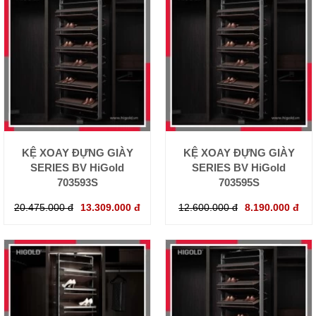
KỆ XOAY ĐỰNG GIÀY
KỆ XOAY ĐỰNG GIÀY
SERIES BV HiGold
SERIES BV HiGold
703593S
703595S
20.475.000 đ
13.309.000 đ
12.600.000 đ
8.190.000 đ