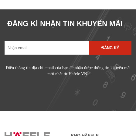
ĐĂNG KÍ NHẬN TIN KHUYẾN MÃI
ĐĂNG KÝ
Điền thông tin địa chỉ email của bạn để nhận được thông tin khuyến mãi
mới nhất từ Hafele VN!
KHO HÄFELE