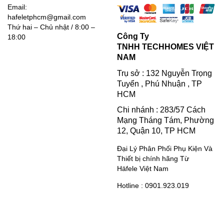
Email:
hafeletphcm@gmail.com
Thứ hai – Chủ nhật / 8:00 –
Công Ty
18:00
TNHH TECHHOMES VIỆT
NAM
Trụ sở : 132 Nguyễn Trọng
Tuyển , Phú Nhuận , TP
HCM
Chi nhánh : 283/57 Cách
Mạng Tháng Tám, Phường
12, Quận 10, TP HCM
Đại Lý Phân Phối Phụ Kiện Và
Thiết bị chính hãng Từ
Häfele Việt Nam
Hotline : 0901.923.019