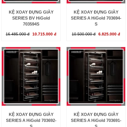
KỆ XOAY ĐỰNG GIÀY
KỆ XOAY ĐỰNG GIÀY
SERIES BV HiGold
SERIES A HiGold 703694-
703594S
S
16.485.000 đ
10.715.000 đ
10.500.000 đ
6.825.000 đ
KỆ XOAY ĐỰNG GIÀY
KỆ XOAY ĐỰNG GIÀY
SERIES A HiGold 703692-
SERIES A HiGold 703691-
S
S