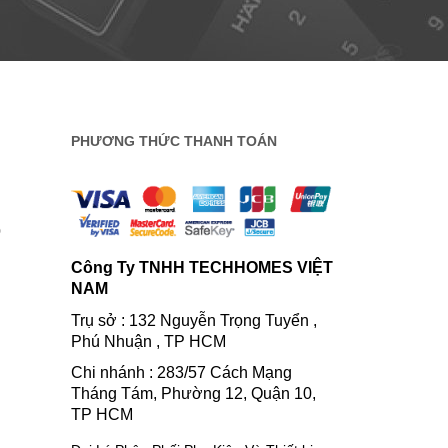
PHƯƠNG THỨC THANH TOÁN
0
Công Ty TNHH TECHHOMES VIỆT
NAM
Trụ sở : 132 Nguyễn Trọng Tuyển ,
Phú Nhuận , TP HCM
Chi nhánh : 283/57 Cách Mạng
Tháng Tám, Phường 12, Quận 10,
TP HCM