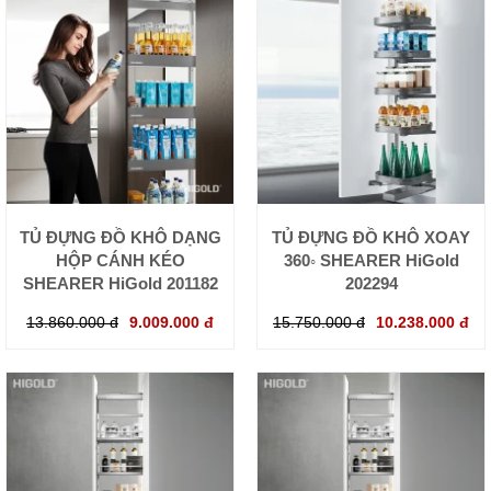
TỦ ĐỰNG ĐỒ KHÔ DẠNG
TỦ ĐỰNG ĐỒ KHÔ XOAY
HỘP CÁNH KÉO
360◦ SHEARER HiGold
SHEARER HiGold 201182
202294
13.860.000 đ
9.009.000 đ
15.750.000 đ
10.238.000 đ