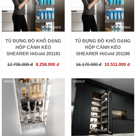
TỦ ĐỰNG ĐỒ KHÔ DẠNG
TỦ ĐỰNG ĐỒ KHÔ DẠNG
HỘP CÁNH KÉO
HỘP CÁNH KÉO
SHEARER HiGold 201181
SHEARER HiGold 201186
12.705.000 đ
8.258.000 đ
16.170.000 đ
10.511.000 đ