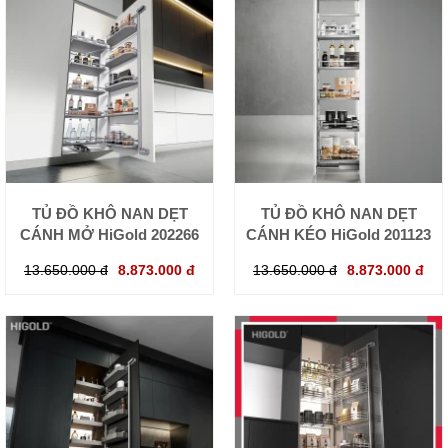
TỦ ĐỒ KHÔ NAN DẸT
TỦ ĐỒ KHÔ NAN DẸT
CÁNH MỞ HiGold 202266
CÁNH KÉO HiGold 201123
13.650.000 đ
8.873.000 đ
13.650.000 đ
8.873.000 đ