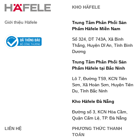
KHO HÄFELE
Giới thiệu Häfele
Trung Tâm Phân Phối Sản
Phẩm Häfele Miền Nam
Số 324, DT 743A, Xã Bình
Thắng, Huyện Dĩ An, Tỉnh Bình
Dương
Trung Tâm Phân Phối Sản
Phẩm Häfele tại Bắc Ninh
Lô 7, Đường TS9, KCN Tiên
Sơn, Xã Hoàn Sơn, Huyện Tiên
Du, Tỉnh Bắc Ninh
Kho Häfele Đà Nẵng
Đường số 3, KCN Hòa Cầm,
Quận Cẩm Lệ, TP. Đà Nẵng
LIÊN HỆ
PHƯƠNG THỨC THANH
TOÁN