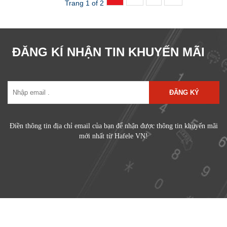
Trang 1 of 2
ĐĂNG KÍ NHẬN TIN KHUYẾN MÃI
ĐĂNG KÝ
Điền thông tin địa chỉ email của bạn để nhận được thông tin khuyến mãi
mới nhất từ Hafele VN!