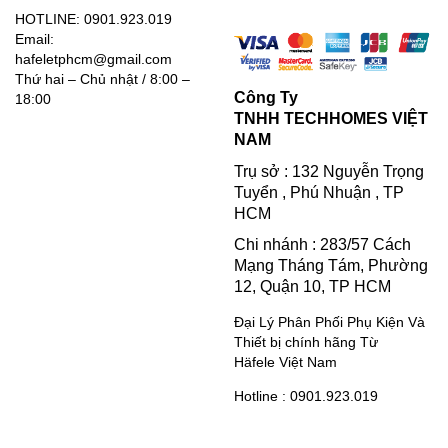
HOTLINE: 0901.923.019
Email:
hafeletphcm@gmail.com
Thứ hai – Chủ nhật / 8:00 –
Công Ty
18:00
TNHH TECHHOMES VIỆT
NAM
Trụ sở : 132 Nguyễn Trọng
Tuyển , Phú Nhuận , TP
HCM
Chi nhánh : 283/57 Cách
Mạng Tháng Tám, Phường
12, Quận 10, TP HCM
Đại Lý Phân Phối Phụ Kiện Và
Thiết bị chính hãng Từ
Häfele Việt Nam
Hotline : 0901.923.019