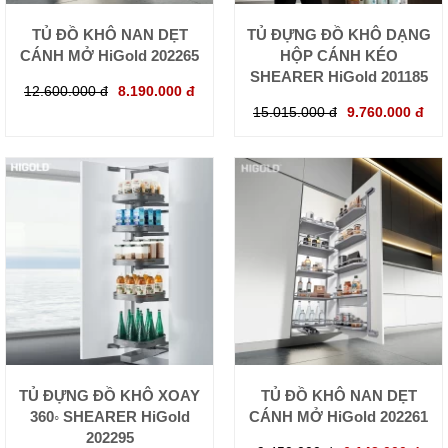
TỦ ĐỒ KHÔ NAN DẸT
TỦ ĐỰNG ĐỒ KHÔ DẠNG
CÁNH MỞ HiGold 202265
HỘP CÁNH KÉO
SHEARER HiGold 201185
12.600.000 đ
8.190.000 đ
15.015.000 đ
9.760.000 đ
TỦ ĐỰNG ĐỒ KHÔ XOAY
TỦ ĐỒ KHÔ NAN DẸT
360◦ SHEARER HiGold
CÁNH MỞ HiGold 202261
202295