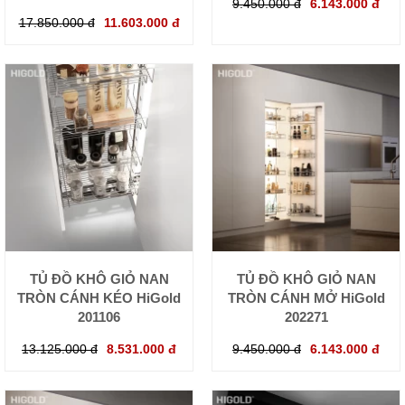
9.450.000 đ
6.143.000 đ
17.850.000 đ
11.603.000 đ
TỦ ĐỒ KHÔ GIỎ NAN
TỦ ĐỒ KHÔ GIỎ NAN
TRÒN CÁNH KÉO HiGold
TRÒN CÁNH MỞ HiGold
201106
202271
13.125.000 đ
8.531.000 đ
9.450.000 đ
6.143.000 đ