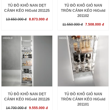
TỦ ĐỒ KHÔ NAN DẸT
TỦ ĐỒ KHÔ GIỎ NAN
CÁNH KÉO HiGold 201125
TRÒN CÁNH KÉO HiGold
201102
13.650.000 đ
8.873.000 đ
11.550.000 đ
7.508.000 đ
TỦ ĐỒ KHÔ NAN DẸT
TỦ ĐỒ KHÔ GIỎ NAN
CÁNH KÉO HiGold 201126
TRÒN CÁNH KÉO HiGold
201101
14.700.000 đ
9.555.000 đ