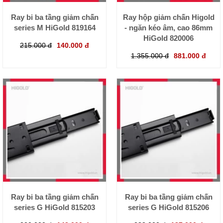
Ray bi ba tầng giảm chấn
Ray hộp giảm chấn Higold
series M HiGold 819164
- ngăn kéo âm, cao 86mm
HiGold 820006
215.000 đ
140.000 đ
1.355.000 đ
881.000 đ
Ray bi ba tầng giảm chấn
Ray bi ba tầng giảm chấn
series G HiGold 815203
series G HiGold 815206