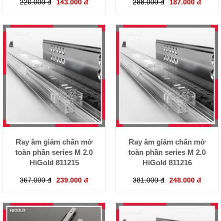
220.000 đ
143.000 đ
288.000 đ
187.000 đ
Ray âm giảm chấn mở
Ray âm giảm chấn mở
toàn phần series M 2.0
toàn phần series M 2.0
HiGold 811215
HiGold 811216
367.000 đ
239.000 đ
381.000 đ
248.000 đ