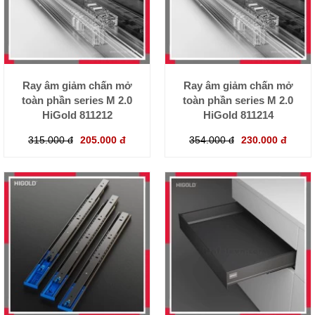
Ray âm giảm chấn mở
Ray âm giảm chấn mở
toàn phần series M 2.0
toàn phần series M 2.0
HiGold 811212
HiGold 811214
315.000 đ
205.000 đ
354.000 đ
230.000 đ