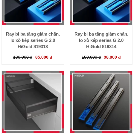
Ray bi ba tầng giảm chấn,
Ray bi ba tầng giảm chấn,
lo xò kép series G 2.0
lo xò kép series G 2.0
HiGold 819313
HiGold 819314
130.000 đ
85.000 đ
150.000 đ
98.000 đ