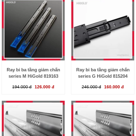
Ray bi ba tầng giảm chấn
Ray bi ba tầng giảm chấn
series M HiGold 819163
series G HiGold 815204
194.000 đ
126.000 đ
246.000 đ
160.000 đ