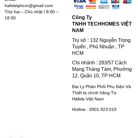
hafeletphcm@gmail.com
Thứ hai – Chủ nhật / 8:00 –
Công Ty
18:00
TNHH TECHHOMES VIỆT
NAM
Trụ sở : 132 Nguyễn Trọng
Tuyển , Phú Nhuận , TP
HCM
Chi nhánh : 283/57 Cách
Mạng Tháng Tám, Phường
12, Quận 10, TP HCM
Đại Lý Phân Phối Phụ Kiện Và
Thiết bị chính hãng Từ
Häfele Việt Nam
Hotline : 0901.923.019