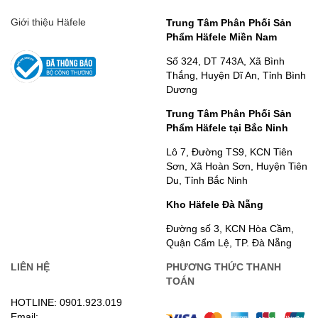
Giới thiệu Häfele
Trung Tâm Phân Phối Sản
Phẩm Häfele Miền Nam
Số 324, DT 743A, Xã Bình
Thắng, Huyện Dĩ An, Tỉnh Bình
Dương
Trung Tâm Phân Phối Sản
Phẩm Häfele tại Bắc Ninh
Lô 7, Đường TS9, KCN Tiên
Sơn, Xã Hoàn Sơn, Huyện Tiên
Du, Tỉnh Bắc Ninh
Kho Häfele Đà Nẵng
Đường số 3, KCN Hòa Cầm,
Quận Cẩm Lệ, TP. Đà Nẵng
LIÊN HỆ
PHƯƠNG THỨC THANH
TOÁN
HOTLINE: 0901.923.019
Email: