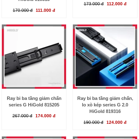
173.000 đ
112.000 đ
170.000 đ
111.000 đ
Ray bi ba tầng giảm chấn
Ray bi ba tầng giảm chấn,
series G HiGold 815205
lo xò kép series G 2.0
HiGold 819316
267.000 đ
174.000 đ
190.000 đ
124.000 đ