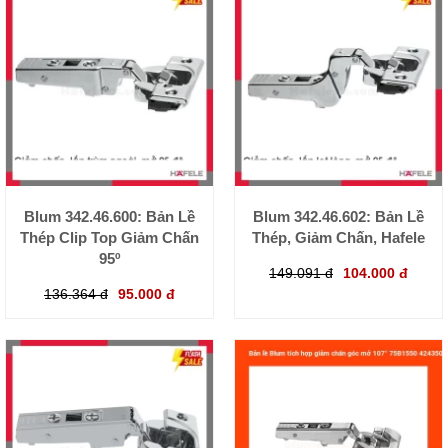
Blum 342.46.600: Bản Lề
Blum 342.46.602: Bản Lề
Thép Clip Top Giảm Chấn
Thép, Giảm Chấn, Hafele
95º
149.091 đ
104.000 đ
136.364 đ
95.000 đ