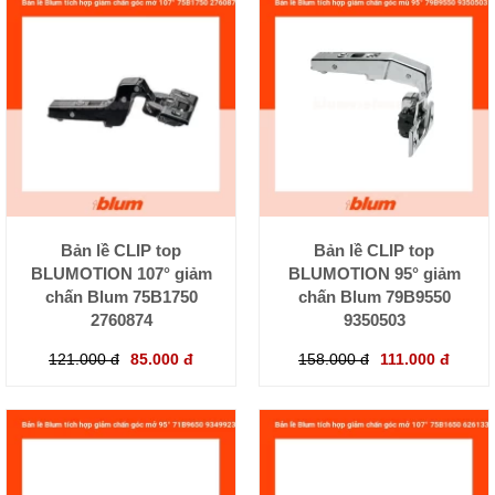
Bản lề CLIP top
Bản lề CLIP top
BLUMOTION 107° giảm
BLUMOTION 95° giảm
chấn Blum 75B1750
chấn Blum 79B9550
2760874
9350503
121.000 đ
85.000 đ
158.000 đ
111.000 đ