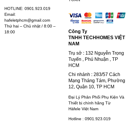
HOTLINE: 0901.923.019
Email:
hafeletphcm@gmail.com
Thứ hai – Chủ nhật / 8:00 –
Công Ty
18:00
TNHH TECHHOMES VIỆT
NAM
Trụ sở : 132 Nguyễn Trọng
Tuyển , Phú Nhuận , TP
HCM
Chi nhánh : 283/57 Cách
Mạng Tháng Tám, Phường
12, Quận 10, TP HCM
Đại Lý Phân Phối Phụ Kiện Và
Thiết bị chính hãng Từ
Häfele Việt Nam
Hotline : 0901.923.019