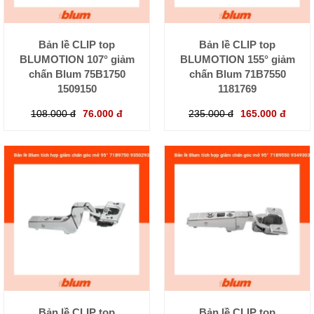
Bản lề CLIP top
Bản lề CLIP top
BLUMOTION 107° giảm
BLUMOTION 155° giảm
chấn Blum 75B1750
chấn Blum 71B7550
1509150
1181769
108.000 đ
76.000 đ
235.000 đ
165.000 đ
Bản lề CLIP top
Bản lề CLIP top