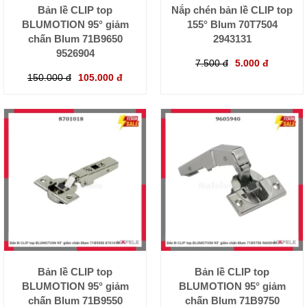
Bản lề CLIP top
Nắp chén bản lề CLIP top
BLUMOTION 95° giảm
155° Blum 70T7504
chấn Blum 71B9650
2943131
9526904
7.500 đ
5.000 đ
150.000 đ
105.000 đ
Bản lề CLIP top
Bản lề CLIP top
BLUMOTION 95° giảm
BLUMOTION 95° giảm
chấn Blum 71B9550
chấn Blum 71B9750