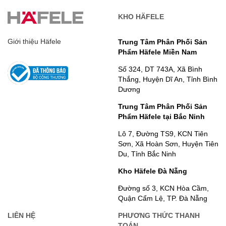
KHO HÄFELE
Giới thiệu Häfele
Trung Tâm Phân Phối Sản
Phẩm Häfele Miền Nam
Số 324, DT 743A, Xã Bình
Thắng, Huyện Dĩ An, Tỉnh Bình
Dương
Trung Tâm Phân Phối Sản
Phẩm Häfele tại Bắc Ninh
Lô 7, Đường TS9, KCN Tiên
Sơn, Xã Hoàn Sơn, Huyện Tiên
Du, Tỉnh Bắc Ninh
Kho Häfele Đà Nẵng
Đường số 3, KCN Hòa Cầm,
Quận Cẩm Lệ, TP. Đà Nẵng
LIÊN HỆ
PHƯƠNG THỨC THANH
TOÁN