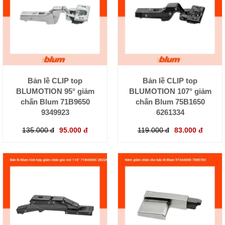
Bản lề CLIP top
Bản lề CLIP top
BLUMOTION 95° giảm
BLUMOTION 107° giảm
chấn Blum 71B9650
chấn Blum 75B1650
9349923
6261334
135.000 đ
95.000 đ
119.000 đ
83.000 đ