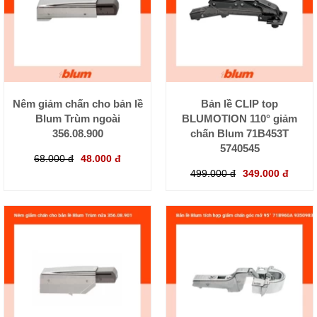
Nêm giảm chấn cho bản lề
Bản lề CLIP top
Blum Trùm ngoài
BLUMOTION 110° giảm
356.08.900
chấn Blum 71B453T
5740545
68.000 đ
48.000 đ
499.000 đ
349.000 đ