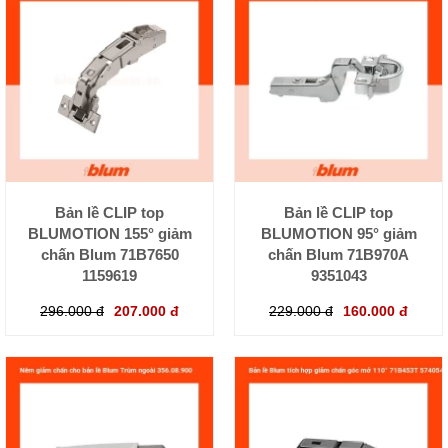
Bản lề CLIP top
Bản lề CLIP top
BLUMOTION 155° giảm
BLUMOTION 95° giảm
chấn Blum 71B7650
chấn Blum 71B970A
1159619
9351043
296.000 đ
207.000 đ
229.000 đ
160.000 đ