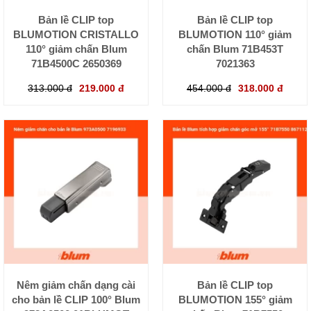
Bản lề CLIP top
Bản lề CLIP top
BLUMOTION CRISTALLO
BLUMOTION 110° giảm
110° giảm chấn Blum
chấn Blum 71B453T
71B4500C 2650369
7021363
313.000 đ
219.000 đ
454.000 đ
318.000 đ
Nêm giảm chấn dạng cài
Bản lề CLIP top
cho bản lề CLIP 100° Blum
BLUMOTION 155° giảm