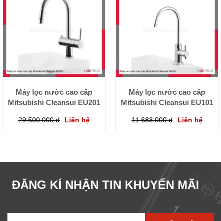
Máy lọc nước cao cấp
Máy lọc nước cao cấp
Mitsubishi Cleansui EU201
Mitsubishi Cleansui EU101
29.500.000 đ
Liên hệ
11.683.000 đ
Liên hệ
ĐĂNG KÍ NHẬN TIN KHUYẾN MÃI