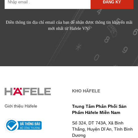
ĐĂNG KÝ
Điền thông tin địa chỉ email của bạn để nhận được thông tin khuyến mãi
mới nhất từ Hafele VN!
KHO HÄFELE
Giới thiệu Häfele
Trung Tâm Phân Phối Sản
Phẩm Häfele Miền Nam
Số 324, DT 743A, Xã Bình
Thắng, Huyện Dĩ An, Tỉnh Bình
Dương