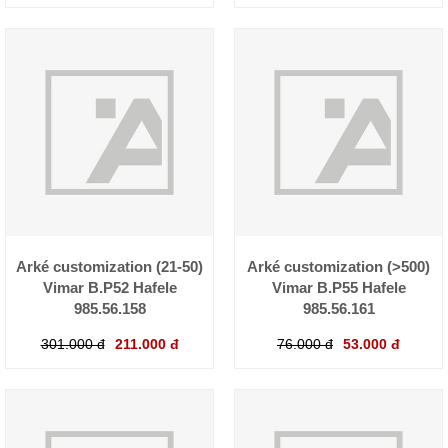
Arké customization (21-50)
Arké customization (>500)
Vimar B.P52 Hafele
Vimar B.P55 Hafele
985.56.158
985.56.161
301.000 đ
211.000 đ
76.000 đ
53.000 đ