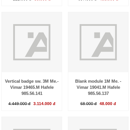
Vertical badge sw. 3M Me.-
Blank module 1M Me. -
Vimar 19465.M Hafele
Vimar 19041.M Hafele
985.56.141
985.56.137
4.449.000 đ
3.114.000 đ
68.000 đ
48.000 đ