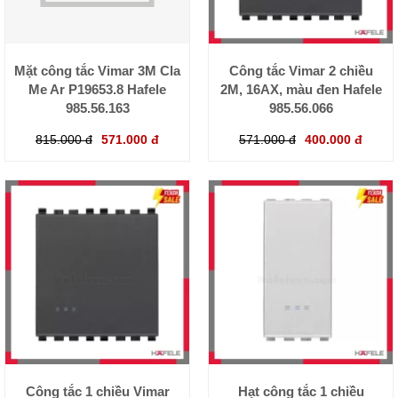
Mặt công tắc Vimar 3M Cla
Công tắc Vimar 2 chiều
Me Ar P19653.8 Hafele
2M, 16AX, màu đen Hafele
985.56.163
985.56.066
815.000 đ
571.000 đ
571.000 đ
400.000 đ
Công tắc 1 chiều Vimar
Hạt công tắc 1 chiều