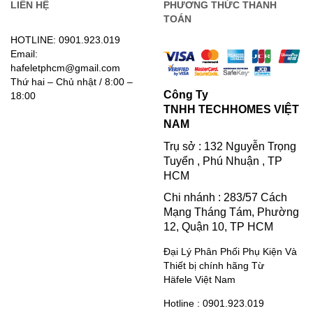
LIÊN HỆ
PHƯƠNG THỨC THANH
TOÁN
HOTLINE: 0901.923.019
Email:
hafeletphcm@gmail.com
Thứ hai – Chủ nhật / 8:00 –
Công Ty
18:00
TNHH TECHHOMES VIỆT
NAM
Trụ sở : 132 Nguyễn Trọng
Tuyển , Phú Nhuận , TP
HCM
Chi nhánh : 283/57 Cách
Mạng Tháng Tám, Phường
12, Quận 10, TP HCM
Đại Lý Phân Phối Phụ Kiện Và
Thiết bị chính hãng Từ
Häfele Việt Nam
Hotline : 0901.923.019