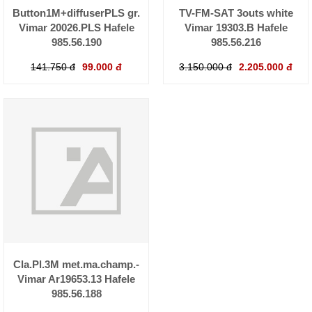
Button1M+diffuserPLS gr.
TV-FM-SAT 3outs white
Vimar 20026.PLS Hafele
Vimar 19303.B Hafele
985.56.190
985.56.216
141.750 đ
99.000 đ
3.150.000 đ
2.205.000 đ
Cla.Pl.3M met.ma.champ.-
Vimar Ar19653.13 Hafele
985.56.188