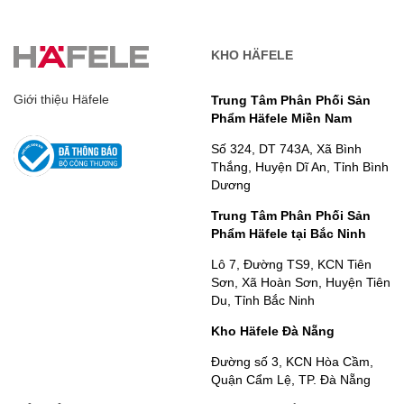
KHO HÄFELE
Giới thiệu Häfele
Trung Tâm Phân Phối Sản
Phẩm Häfele Miền Nam
Số 324, DT 743A, Xã Bình
Thắng, Huyện Dĩ An, Tỉnh Bình
Dương
Trung Tâm Phân Phối Sản
Phẩm Häfele tại Bắc Ninh
Lô 7, Đường TS9, KCN Tiên
Sơn, Xã Hoàn Sơn, Huyện Tiên
Du, Tỉnh Bắc Ninh
Kho Häfele Đà Nẵng
Đường số 3, KCN Hòa Cầm,
Quận Cẩm Lệ, TP. Đà Nẵng