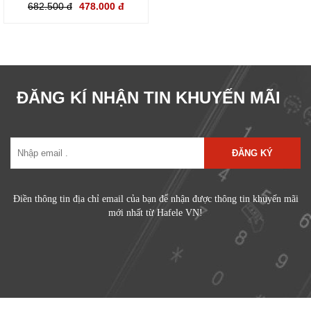
682.500 đ
478.000 đ
ĐĂNG KÍ NHẬN TIN KHUYẾN MÃI
ĐĂNG KÝ
Điền thông tin địa chỉ email của bạn để nhận được thông tin khuyến mãi
mới nhất từ Hafele VN!