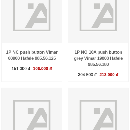
1P NC push button Vimar
1P NO 10A push button
00900 Hafele 985.56.125
grey Vimar 19008 Hafele
985.56.180
151.000 đ
106.000 đ
304.500 đ
213.000 đ