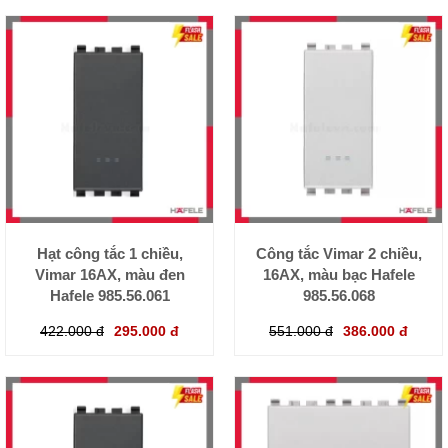
Hạt công tắc 1 chiều,
Công tắc Vimar 2 chiều,
Vimar 16AX, màu đen
16AX, màu bạc Hafele
Hafele 985.56.061
985.56.068
422.000 đ
295.000 đ
551.000 đ
386.000 đ