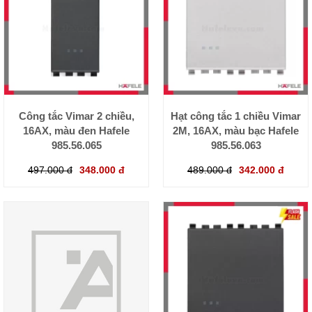
Công tắc Vimar 2 chiều,
Hạt công tắc 1 chiều Vimar
16AX, màu đen Hafele
2M, 16AX, màu bạc Hafele
985.56.065
985.56.063
497.000 đ
348.000 đ
489.000 đ
342.000 đ