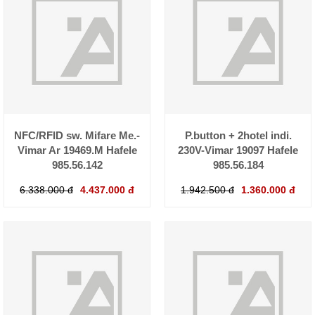
NFC/RFID sw. Mifare Me.-
P.button + 2hotel indi.
Vimar Ar 19469.M Hafele
230V-Vimar 19097 Hafele
985.56.142
985.56.184
6.338.000 đ
4.437.000 đ
1.942.500 đ
1.360.000 đ