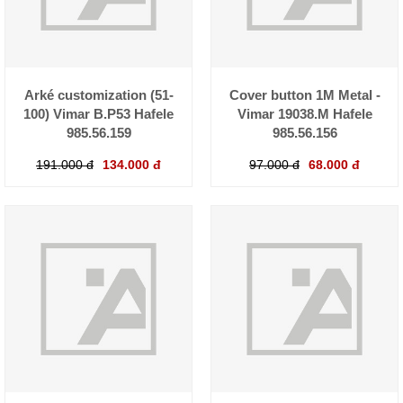
Arké customization (51-
Cover button 1M Metal -
100) Vimar B.P53 Hafele
Vimar 19038.M Hafele
985.56.159
985.56.156
191.000 đ
134.000 đ
97.000 đ
68.000 đ