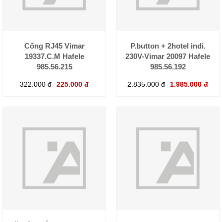
Cổng RJ45 Vimar
P.button + 2hotel indi.
19337.C.M Hafele
230V-Vimar 20097 Hafele
985.56.215
985.56.192
322.000 đ
225.000 đ
2.835.000 đ
1.985.000 đ