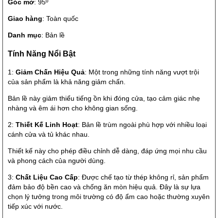
Góc mở
: 95º
Giao hàng
: Toàn quốc
Danh mục
: Bản lề
Tính Năng Nổi Bật
1:
Giảm Chấn Hiệu Quả
: Một trong những tính năng vượt trội
của sản phẩm là khả năng giảm chấn.
Bản lề này giảm thiểu tiếng ồn khi đóng cửa, tạo cảm giác nhẹ
nhàng và êm ái hơn cho không gian sống.
2:
Thiết Kế Linh Hoạt
: Bản lề trùm ngoài phù hợp với nhiều loại
cánh cửa và tủ khác nhau.
Thiết kế này cho phép điều chỉnh dễ dàng, đáp ứng mọi nhu cầu
và phong cách của người dùng.
3:
Chất Liệu Cao Cấp
: Được chế tạo từ thép không rỉ, sản phẩm
đảm bảo độ bền cao và chống ăn mòn hiệu quả. Đây là sự lựa
chọn lý tưởng trong môi trường có độ ẩm cao hoặc thường xuyên
tiếp xúc với nước.