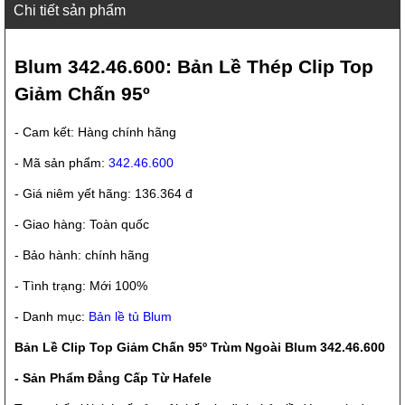
Chi tiết sản phẩm
Blum 342.46.600: Bản Lề Thép Clip Top
Giảm Chấn 95º
- Cam kết: Hàng chính hãng
- Mã sản phẩm:
342.46.600
- Giá niêm yết hãng: 136.364 đ
- Giao hàng: Toàn quốc
- Bảo hành: chính hãng
- Tình trạng: Mới 100%
- Danh mục:
Bản lề tủ Blum
Bản Lề Clip Top Giảm Chấn 95º Trùm Ngoài Blum 342.46.600
- Sản Phẩm Đẳng Cấp Từ Hafele