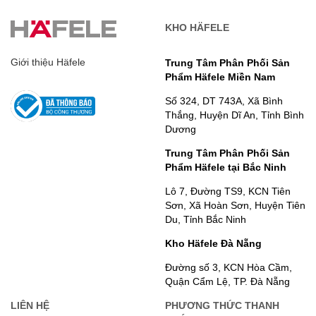
KHO HÄFELE
Giới thiệu Häfele
Trung Tâm Phân Phối Sản
Phẩm Häfele Miền Nam
Số 324, DT 743A, Xã Bình
Thắng, Huyện Dĩ An, Tỉnh Bình
Dương
Trung Tâm Phân Phối Sản
Phẩm Häfele tại Bắc Ninh
Lô 7, Đường TS9, KCN Tiên
Sơn, Xã Hoàn Sơn, Huyện Tiên
Du, Tỉnh Bắc Ninh
Kho Häfele Đà Nẵng
Đường số 3, KCN Hòa Cầm,
Quận Cẩm Lệ, TP. Đà Nẵng
LIÊN HỆ
PHƯƠNG THỨC THANH