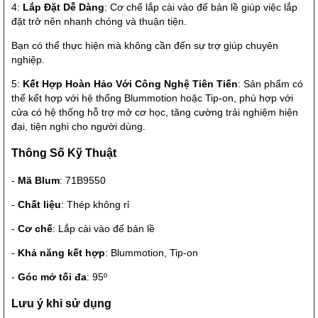
4:
Lắp Đặt Dễ Dàng
: Cơ chế lắp cài vào đế bản lề giúp việc lắp
đặt trở nên nhanh chóng và thuận tiện.
Bạn có thể thực hiện mà không cần đến sự trợ giúp chuyên
nghiệp.
5:
Kết Hợp Hoàn Hảo Với Công Nghệ Tiên Tiến
: Sản phẩm có
thể kết hợp với hệ thống Blummotion hoặc Tip-on, phù hợp với
cửa có hệ thống hỗ trợ mở cơ học, tăng cường trải nghiệm hiện
đại, tiện nghi cho người dùng.
Thông Số Kỹ Thuật
-
Mã Blum
: 71B9550
-
Chất liệu
: Thép không rỉ
-
Cơ chế
: Lắp cài vào đế bản lề
-
Khả năng kết hợp
: Blummotion, Tip-on
-
Góc mở tối đa
: 95º
Lưu ý khi sử dụng