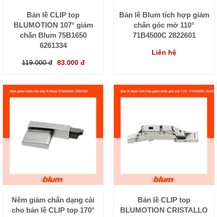
Bản lề CLIP top
Bản lề Blum tích hợp giảm
BLUMOTION 107° giảm
chấn góc mở 110°
chấn Blum 75B1650
71B4500C 2822601
6261334
Liên hệ
119.000 đ
83.000 đ
Nêm giảm chấn dạng cài
Bản lề CLIP top
cho bản lề CLIP top 170°
BLUMOTION CRISTALLO