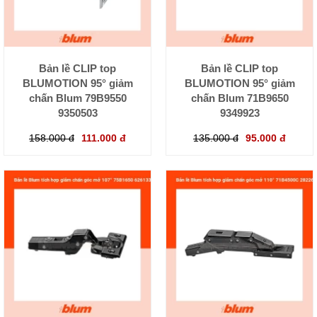
Bản lề CLIP top
Bản lề CLIP top
BLUMOTION 95° giảm
BLUMOTION 95° giảm
chấn Blum 79B9550
chấn Blum 71B9650
9350503
9349923
158.000 đ
111.000 đ
135.000 đ
95.000 đ