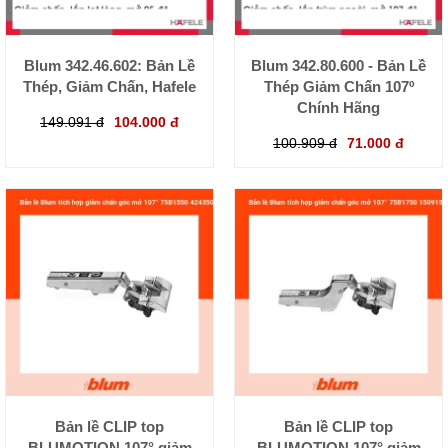
Blum 342.46.602: Bản Lề
Blum 342.80.600 - Bản Lề
Thép, Giảm Chấn, Hafele
Thép Giảm Chấn 107º
Chính Hãng
149.091 đ
104.000 đ
100.909 đ
71.000 đ
Bản lề CLIP top
Bản lề CLIP top
BLUMOTION 107° giảm
BLUMOTION 107° giảm