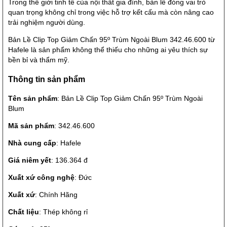
Trong thế giới tinh tế của nội thất gia đình, bản lề đóng vai trò
quan trọng không chỉ trong việc hỗ trợ kết cấu mà còn nâng cao
trải nghiệm người dùng.
Bản Lề Clip Top Giảm Chấn 95º Trùm Ngoài Blum 342.46.600 từ
Hafele là sản phẩm không thể thiếu cho những ai yêu thích sự
bền bỉ và thẩm mỹ.
Thông tin sản phẩm
Tên sản phẩm
: Bản Lề Clip Top Giảm Chấn 95º Trùm Ngoài
Blum
Mã sản phẩm
: 342.46.600
Nhà cung cấp
: Hafele
Giá niêm yết
: 136.364 đ
Xuất xứ công nghệ
: Đức
Xuất xứ
: Chính Hãng
Chất liệu
: Thép không rỉ