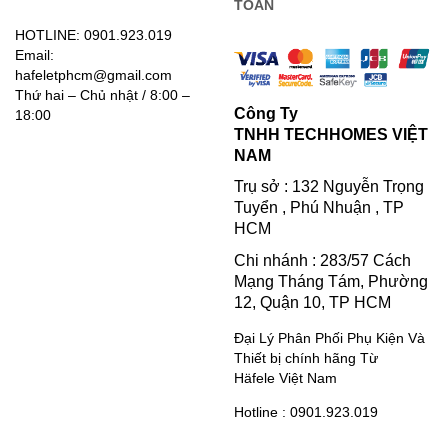
TOÁN
HOTLINE: 0901.923.019
Email:
hafeletphcm@gmail.com
Thứ hai – Chủ nhật / 8:00 –
Công Ty
18:00
TNHH TECHHOMES VIỆT
NAM
Trụ sở : 132 Nguyễn Trọng
Tuyển , Phú Nhuận , TP
HCM
Chi nhánh : 283/57 Cách
Mạng Tháng Tám, Phường
12, Quận 10, TP HCM
Đại Lý Phân Phối Phụ Kiện Và
Thiết bị chính hãng Từ
Häfele Việt Nam
Hotline : 0901.923.019