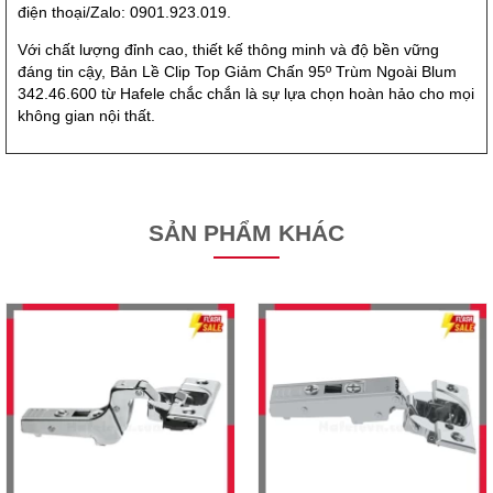
điện thoại/Zalo: 0901.923.019.
Với chất lượng đỉnh cao, thiết kế thông minh và độ bền vững
đáng tin cậy, Bản Lề Clip Top Giảm Chấn 95º Trùm Ngoài Blum
342.46.600 từ Hafele chắc chắn là sự lựa chọn hoàn hảo cho mọi
không gian nội thất.
SẢN PHẨM KHÁC