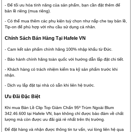
- Để tối ưu hóa tính năng của sản phẩm, bạn cần đặt thêm đế
bản lề riêng (mua riêng).
- Có thể mua thêm các phụ kiện tuỳ chọn như nắp che tay bản lề,
Tip-on để phù hợp với nhu cầu sử dụng cá nhân.
Chính Sách Bán Hàng Tại Hafele VN
- Cam kết sản phẩm chính hãng 100% nhập khẩu từ Đức.
- Bảo hành chính hãng toàn quốc với hướng dẫn lắp đặt chi tiết.
- Khách hàng có trách nhiệm kiểm tra kỹ sản phẩm trước khi
nhận.
- Dịch vụ lắp đặt tại nhà có sẵn khi liên hệ trước.
Ưu Đãi Đặc Biệt
Khi mua Bản Lề Clip Top Giảm Chấn 95º Trùm Ngoài Blum
342.46.600 tại Hafele VN, bạn không chỉ được bảo đảm về chất
lượng mà còn được ưu đãi giá rẻ nhất trên thị trường.
Để đặt hàng và nhận được thông tin tư vấn, vui lòng liên hệ qua