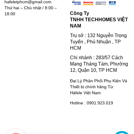
hafeletphcm@gmail.com
Thứ hai – Chủ nhật / 8:00 –
Công Ty
18:00
TNHH TECHHOMES VIỆT
NAM
Trụ sở : 132 Nguyễn Trọng
Tuyển , Phú Nhuận , TP
HCM
Chi nhánh : 283/57 Cách
Mạng Tháng Tám, Phường
12, Quận 10, TP HCM
Đại Lý Phân Phối Phụ Kiện Và
Thiết bị chính hãng Từ
Häfele Việt Nam
Hotline : 0901.923.019