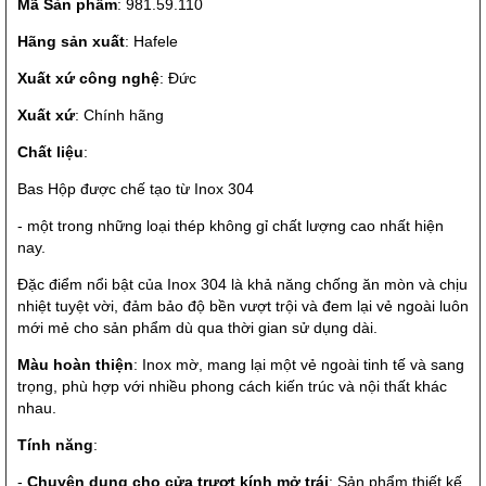
Mã Sản phẩm
: 981.59.110
Hãng sản xuất
: Hafele
Xuất xứ công nghệ
: Đức
Xuất xứ
: Chính hãng
Chất liệu
:
Bas Hộp được chế tạo từ Inox 304
- một trong những loại thép không gỉ chất lượng cao nhất hiện
nay.
Đặc điểm nổi bật của Inox 304 là khả năng chống ăn mòn và chịu
nhiệt tuyệt vời, đảm bảo độ bền vượt trội và đem lại vẻ ngoài luôn
mới mẻ cho sản phẩm dù qua thời gian sử dụng dài.
Màu hoàn thiện
: Inox mờ, mang lại một vẻ ngoài tinh tế và sang
trọng, phù hợp với nhiều phong cách kiến trúc và nội thất khác
nhau.
Tính năng
:
-
Chuyên dụng cho cửa trượt kính mở trái
: Sản phẩm thiết kế