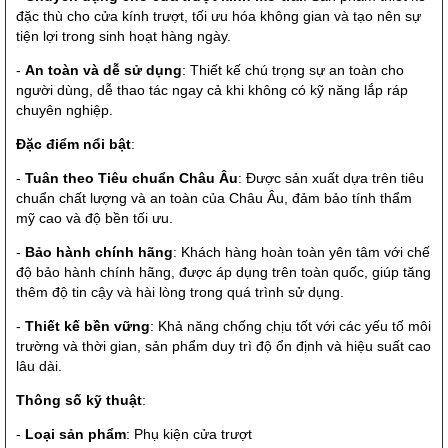
đặc thù cho cửa kính trượt, tối ưu hóa không gian và tạo nên sự
tiện lợi trong sinh hoạt hàng ngày.
-
An toàn và dễ sử dụng
: Thiết kế chú trọng sự an toàn cho
người dùng, dễ thao tác ngay cả khi không có kỹ năng lắp ráp
chuyên nghiệp.
Đặc điểm nổi bật
:
-
Tuân theo Tiêu chuẩn Châu Âu
: Được sản xuất dựa trên tiêu
chuẩn chất lượng và an toàn của Châu Âu, đảm bảo tính thẩm
mỹ cao và độ bền tối ưu.
-
Bảo hành chính hãng
: Khách hàng hoàn toàn yên tâm với chế
độ bảo hành chính hãng, được áp dụng trên toàn quốc, giúp tăng
thêm độ tin cậy và hài lòng trong quá trình sử dụng.
-
Thiết kế bền vững
: Khả năng chống chịu tốt với các yếu tố môi
trường và thời gian, sản phẩm duy trì độ ổn định và hiệu suất cao
lâu dài.
Thông số kỹ thuật
:
-
Loại sản phẩm
: Phụ kiện cửa trượt