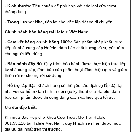
-
Kích thước
: Tiêu chuẩn để phù hợp với các loại cửa trượt
thông dụng
-
Trọng lượng
: Nhẹ, tiện lợi cho việc lắp đặt và di chuyển
Chính sách bán hàng tại Hafele Việt Nam
:
-
Cam kết hàng chính hãng 100%
: Sản phẩm nhập khẩu trực
tiếp từ nhà cung cấp Hafele, đảm bảo chất lượng và sự yên tâm
cho người tiêu dùng.
-
Bảo hành đầy đủ
: Quy trình bảo hành được thực hiện trực tiếp
từ nhà cung cấp, đảm bảo sản phẩm hoạt động hiệu quả và giảm
thiểu rủi ro cho người sử dụng.
-
Hỗ trợ lắp đặt
: Khách hàng có thể yêu cầu dịch vụ lắp đặt tại
nhà với sự hỗ trợ tận tình từ đội ngũ kỹ thuật của Hafele, đảm
bảo sản phẩm được thi công đúng cách và hiệu quả tối ưu.
Ưu đãi đặc biệt
:
Khi mua Bas Hộp cho Khóa Cửa Trượt Mở Trái Hafele
981.59.110 tại Hafele Việt Nam, quý khách sẽ nhận được mức
giá ưu đãi nhất trên thị trường.