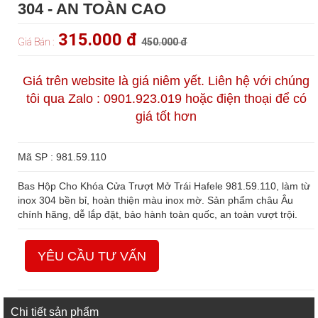
304 - AN TOÀN CAO
315.000 đ
Giá Bán :
450.000 đ
Giá trên website là giá niêm yết. Liên hệ với chúng
tôi qua Zalo : 0901.923.019 hoặc điện thoại để có
giá tốt hơn
Mã SP : 981.59.110
Bas Hộp Cho Khóa Cửa Trượt Mở Trái Hafele 981.59.110, làm từ
inox 304 bền bỉ, hoàn thiện màu inox mờ. Sản phẩm châu Âu
chính hãng, dễ lắp đặt, bảo hành toàn quốc, an toàn vượt trội.
YÊU CẦU TƯ VẤN
Chi tiết sản phẩm