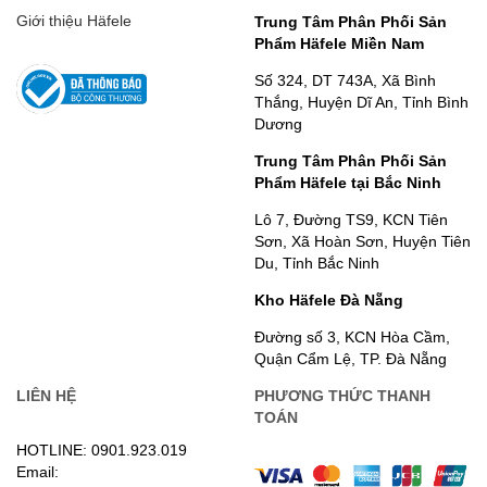
Giới thiệu Häfele
Trung Tâm Phân Phối Sản
Phẩm Häfele Miền Nam
Số 324, DT 743A, Xã Bình
Thắng, Huyện Dĩ An, Tỉnh Bình
Dương
Trung Tâm Phân Phối Sản
Phẩm Häfele tại Bắc Ninh
Lô 7, Đường TS9, KCN Tiên
Sơn, Xã Hoàn Sơn, Huyện Tiên
Du, Tỉnh Bắc Ninh
Kho Häfele Đà Nẵng
Đường số 3, KCN Hòa Cầm,
Quận Cẩm Lệ, TP. Đà Nẵng
LIÊN HỆ
PHƯƠNG THỨC THANH
TOÁN
HOTLINE: 0901.923.019
Email: