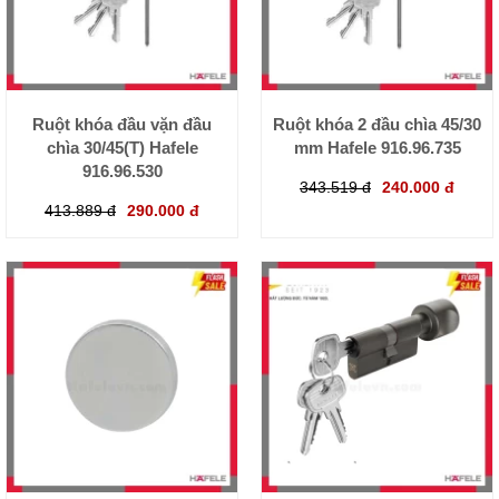
Ruột khóa đầu vặn đầu
Ruột khóa 2 đầu chìa 45/30
chìa 30/45(T) Hafele
mm Hafele 916.96.735
916.96.530
343.519 đ
240.000 đ
413.889 đ
290.000 đ