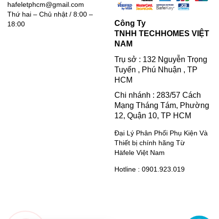
hafeletphcm@gmail.com
Thứ hai – Chủ nhật / 8:00 –
Công Ty
18:00
TNHH TECHHOMES VIỆT
NAM
Trụ sở : 132 Nguyễn Trọng
Tuyển , Phú Nhuận , TP
HCM
Chi nhánh : 283/57 Cách
Mạng Tháng Tám, Phường
12, Quận 10, TP HCM
Đại Lý Phân Phối Phụ Kiện Và
Thiết bị chính hãng Từ
Häfele Việt Nam
Hotline : 0901.923.019