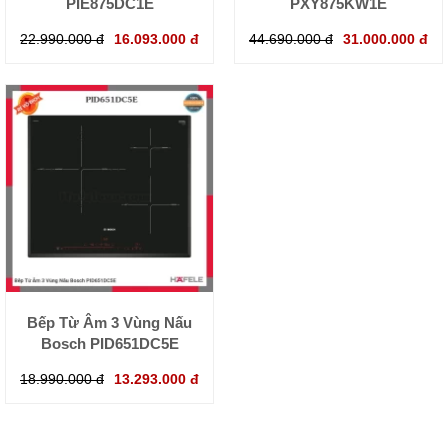
PIE875DC1E
PXY875KW1E
22.990.000 đ
16.093.000 đ
44.690.000 đ
31.000.000 đ
Bếp Từ Âm 3 Vùng Nấu
Bosch PID651DC5E
18.990.000 đ
13.293.000 đ