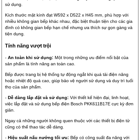
sử dụng.
Kích thước mặt kính đạt W592 x D522 x H45 mm, phù hợp với
nhiều không gian bếp khác nhau, đặc biệt thuận tiện cho các gia
đình có không gian bếp hạn chế nhưng ưa thích sự gọn gàng và
tiện dụng.
Tính năng vượt trội
-
An toàn khi sử dụng:
Một trong những ưu điểm nổi bật của
sản phẩm là tính năng an toàn cao.
Bếp được trang bị hệ thống tự động ngắt khi quá tải điện năng
hoặc nhiệt độ quá cao, giúp bảo vệ người sử dụng và duy trì tuổi
thọ của sản phẩm.
-
Dễ dàng lắp đặt và sử dụng:
Với thiết kế hiện đại, linh hoạt,
việc lắp đặt và sử dụng bếp điện Bosch PKK611B17E cực kỳ đơn
giản.
Ngay cả những người không quen thuộc với các thiết bị điện tử
cũng có thể thao tác dễ dàng.
-
Hiệu suất nấu nướng tối ưu:
Bếp có công suất đa năng với