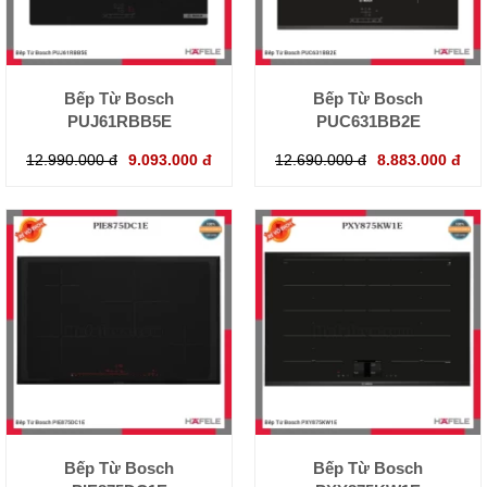
Bếp Từ Bosch
Bếp Từ Bosch
PUJ61RBB5E
PUC631BB2E
12.990.000 đ
9.093.000 đ
12.690.000 đ
8.883.000 đ
Bếp Từ Bosch
Bếp Từ Bosch