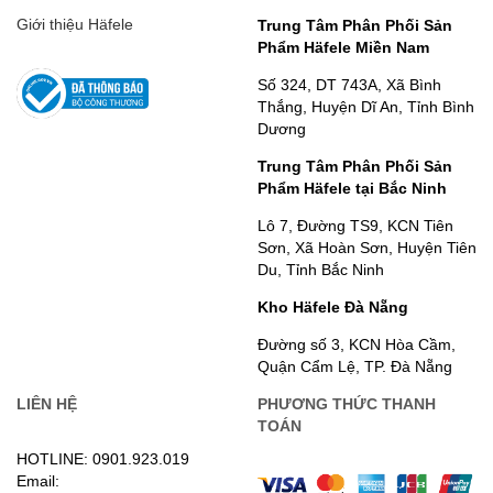
Giới thiệu Häfele
Trung Tâm Phân Phối Sản
Phẩm Häfele Miền Nam
Số 324, DT 743A, Xã Bình
Thắng, Huyện Dĩ An, Tỉnh Bình
Dương
Trung Tâm Phân Phối Sản
Phẩm Häfele tại Bắc Ninh
Lô 7, Đường TS9, KCN Tiên
Sơn, Xã Hoàn Sơn, Huyện Tiên
Du, Tỉnh Bắc Ninh
Kho Häfele Đà Nẵng
Đường số 3, KCN Hòa Cầm,
Quận Cẩm Lệ, TP. Đà Nẵng
LIÊN HỆ
PHƯƠNG THỨC THANH
TOÁN
HOTLINE: 0901.923.019
Email: