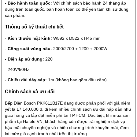
-
Bảo hành toàn quốc:
Với chính sách bảo hành 24 tháng áp
dụng trên toàn quốc, bạn hoàn toàn có thể yên tâm khi sử dụng
sản phẩm.
Thông số kỹ thuật chi tiết
-
Kích thước mặt kính:
W592 x D522 x H45 mm
-
Công suất vùng nấu:
2000/2700 + 1200 + 2000W
-
Điện áp sử dụng:
220
- 240V/50Hz
-
Chiều dài dây cáp:
1m (không bao gồm đầu cắm)
Chính sách và ưu đãi
Bếp Điện Bosch PKK611B17E đang được phân phối với giá niêm
yết là 17.140.000 đ, đi kèm nhiều chính sách ưu đãi hấp dẫn như
giao hàng và lắp đặt miễn phí tại TP.HCM. Đặc biệt, khi mua sản
phẩm tại Hafele VN, khách hàng còn được trải nghiệm dịch vụ
hậu mãi chuyên nghiệp và nhiều chương trình khuyến mãi, đem
lại mức giá cạnh tranh nhất trên thị trường.