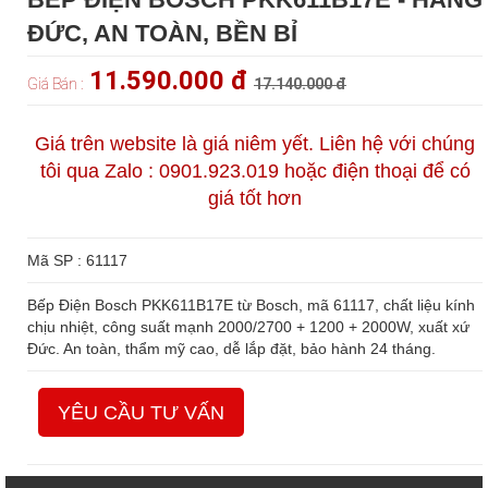
ĐỨC, AN TOÀN, BỀN BỈ
11.590.000 đ
Giá Bán :
17.140.000 đ
Giá trên website là giá niêm yết. Liên hệ với chúng
tôi qua Zalo : 0901.923.019 hoặc điện thoại để có
giá tốt hơn
Mã SP : 61117
Bếp Điện Bosch PKK611B17E từ Bosch, mã 61117, chất liệu kính
chịu nhiệt, công suất mạnh 2000/2700 + 1200 + 2000W, xuất xứ
Đức. An toàn, thẩm mỹ cao, dễ lắp đặt, bảo hành 24 tháng.
YÊU CẦU TƯ VẤN