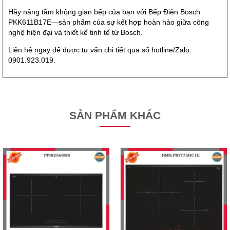
Hãy nâng tầm không gian bếp của bạn với Bếp Điện Bosch
PKK611B17E—sản phẩm của sự kết hợp hoàn hảo giữa công
nghệ hiện đại và thiết kế tinh tế từ Bosch.
Liên hệ ngay để được tư vấn chi tiết qua số hotline/Zalo:
0901.923.019.
SẢN PHẨM KHÁC