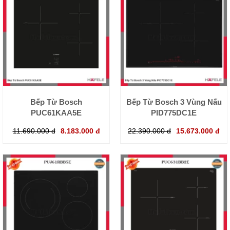
Bếp Từ Bosch
Bếp Từ Bosch 3 Vùng Nấu
PUC61KAA5E
PID775DC1E
11.690.000 đ
8.183.000 đ
22.390.000 đ
15.673.000 đ