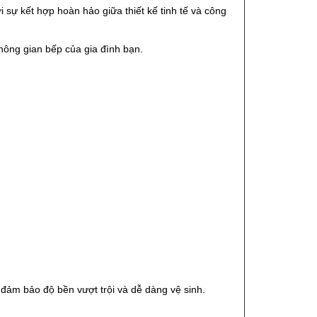
sự kết hợp hoàn hảo giữa thiết kế tinh tế và công
hông gian bếp của gia đình bạn.
 đảm bảo độ bền vượt trội và dễ dàng vệ sinh.