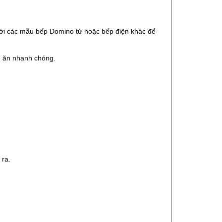
với các mẫu bếp Domino từ hoặc bếp điện khác để
ấu ăn nhanh chóng.
 ra.