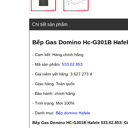
Chi tiết sản phẩm
Bếp Gas Domino Hc-G301B Hafel
- Cam kết: Hàng chính hãng
- Mã sản phẩm:
533.02.853
- Giá niêm yết hãng: 3.627.273 đ
- Giao hàng: Toàn quốc
- Bảo hành: chính hãng
- Tình trạng: Mới 100%
- Danh mục:
Bếp domino Hafele
Bếp Gas Domino HC-G301B Hafele 533.02.853: Gi