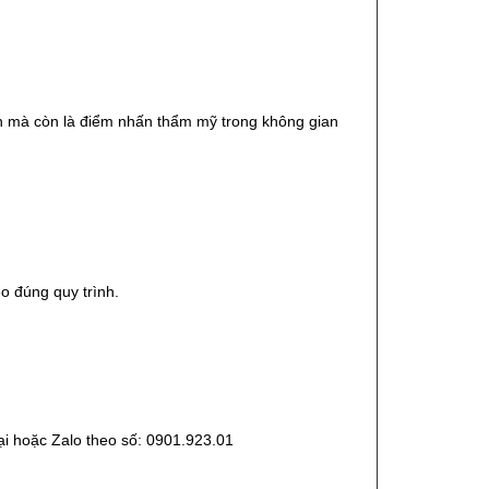
ăn mà còn là điểm nhấn thẩm mỹ trong không gian
o đúng quy trình.
oại hoặc Zalo theo số: 0901.923.01