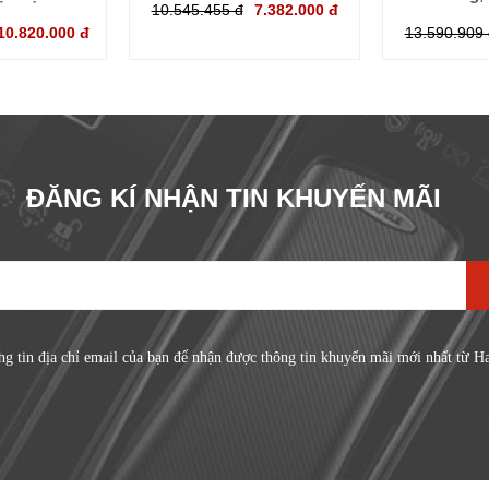
10.545.455 đ
7.382.000 đ
10.820.000 đ
13.590.909 
ĐĂNG KÍ NHẬN TIN KHUYẾN MÃI
ng tin địa chỉ email của bạn để nhận được thông tin khuyến mãi mới nhất từ H