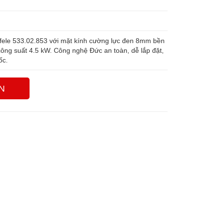
le 533.02.853 với mặt kính cường lực đen 8mm bền
công suất 4.5 kW. Công nghệ Đức an toàn, dễ lắp đặt,
ốc.
N