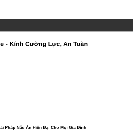
e - Kính Cường Lực, An Toàn
ải Pháp Nấu Ăn Hiện Đại Cho Mọi Gia Đình