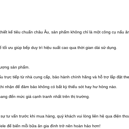
thiết kế tiêu chuẩn châu Âu, sản phẩm không chỉ là một công cụ nấu 
kế tối ưu giúp bếp duy trì hiệu suất cao qua thời gian dài sử dụng.
 lượng sản phẩm.
rực tiếp từ nhà cung cấp, bảo hành chính hãng và hỗ trợ lắp đặt the
hi nhận để đảm bảo không có bất kỳ thiếu sót hay hư hỏng nào.
ang đến mức giá cạnh tranh nhất trên thị trường.
 sự tư vấn trước khi mua hàng, quý khách vui lòng liên hệ qua điện th
e để biến mỗi bữa ăn gia đình trở nên hoàn hảo hơn!