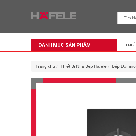
DANH MỤC SẢN PHẨM
THIẾ
Trang chủ
Thiết Bị Nhà Bếp Hafele
Bếp Domino