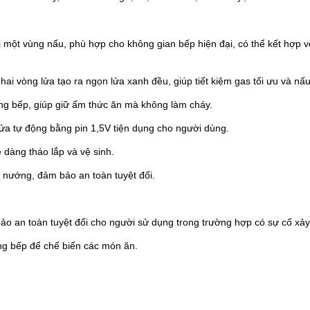
một vùng nấu, phù hợp cho không gian bếp hiện đại, có thể kết hợp 
 hai vòng lửa tạo ra ngọn lửa xanh đều, giúp tiết kiệm gas tối ưu và n
ừng bếp, giúp giữ ấm thức ăn mà không làm cháy.
lửa tự động bằng pin 1,5V tiện dụng cho người dùng.
ễ dàng tháo lắp và vệ sinh.
u nướng, đảm bảo an toàn tuyệt đối.
ảo an toàn tuyệt đối cho người sử dụng trong trường hợp có sự cố xảy
ng bếp để chế biến các món ăn.