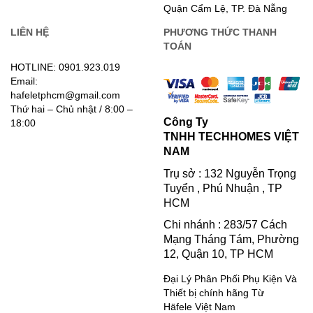
Quận Cẩm Lệ, TP. Đà Nẵng
LIÊN HỆ
PHƯƠNG THỨC THANH
TOÁN
HOTLINE: 0901.923.019
Email:
hafeletphcm@gmail.com
Thứ hai – Chủ nhật / 8:00 –
Công Ty
18:00
TNHH TECHHOMES VIỆT
NAM
Trụ sở : 132 Nguyễn Trọng
Tuyển , Phú Nhuận , TP
HCM
Chi nhánh : 283/57 Cách
Mạng Tháng Tám, Phường
12, Quận 10, TP HCM
Đại Lý Phân Phối Phụ Kiện Và
Thiết bị chính hãng Từ
Häfele Việt Nam