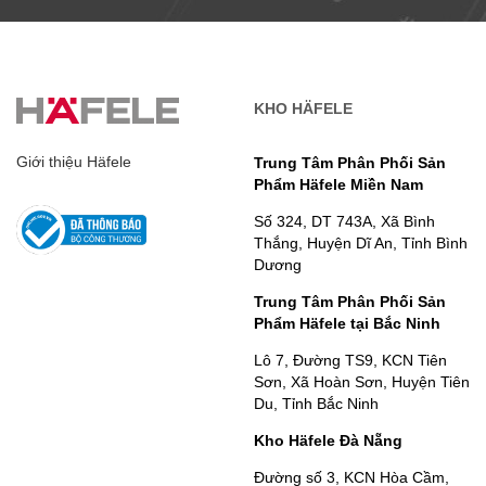
KHO HÄFELE
Giới thiệu Häfele
Trung Tâm Phân Phối Sản
Phẩm Häfele Miền Nam
Số 324, DT 743A, Xã Bình
Thắng, Huyện Dĩ An, Tỉnh Bình
Dương
Trung Tâm Phân Phối Sản
Phẩm Häfele tại Bắc Ninh
Lô 7, Đường TS9, KCN Tiên
Sơn, Xã Hoàn Sơn, Huyện Tiên
Du, Tỉnh Bắc Ninh
Kho Häfele Đà Nẵng
Đường số 3, KCN Hòa Cầm,