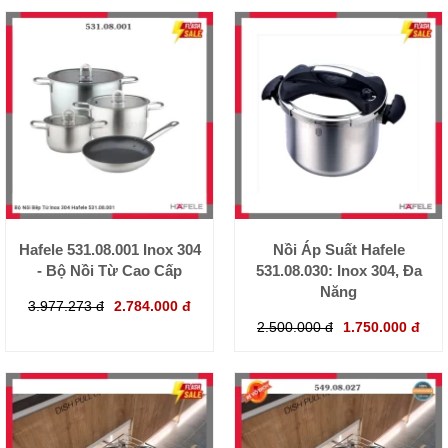
Hafele 531.08.001 Inox 304
Nồi Áp Suất Hafele
- Bộ Nồi Từ Cao Cấp
531.08.030: Inox 304, Đa
Năng
3.977.273 đ
2.784.000 đ
2.500.000 đ
1.750.000 đ