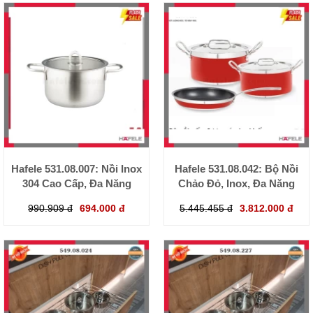
Hafele 531.08.007: Nồi Inox
Hafele 531.08.042: Bộ Nồi
304 Cao Cấp, Đa Năng
Chảo Đỏ, Inox, Đa Năng
990.909 đ
694.000 đ
5.445.455 đ
3.812.000 đ