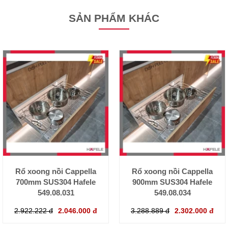
SẢN PHẨM KHÁC
Rổ xoong nồi Cappella
Rổ xoong nồi Cappella
700mm SUS304 Hafele
900mm SUS304 Hafele
549.08.031
549.08.034
2.922.222 đ
2.046.000 đ
3.288.889 đ
2.302.000 đ