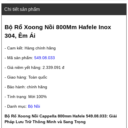
Chi tiết sản phẩm
Bộ Rổ Xoong Nồi 800Mm Hafele Inox
304, Êm Ái
- Cam kết: Hàng chính hãng
- Mã sản phẩm:
549.08.033
- Giá niêm yết hãng: 2.339.091 đ
- Giao hàng: Toàn quốc
- Bảo hành: chính hãng
- Tình trạng: Mới 100%
- Danh mục:
Bộ Nồi
Bộ Rổ Xoong Nồi Cappella 800mm Hafele 549.08.033: Giải
Pháp Lưu Trữ Thông Minh và Sang Trọng