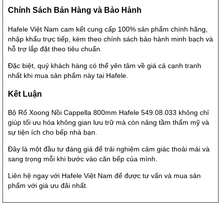
Chính Sách Bán Hàng và Bảo Hành
Hafele Việt Nam cam kết cung cấp 100% sản phẩm chính hãng,
nhập khẩu trực tiếp, kèm theo chính sách bảo hành minh bạch và
hỗ trợ lắp đặt theo tiêu chuẩn.
Đặc biệt, quý khách hàng có thể yên tâm về giá cả cạnh tranh
nhất khi mua sản phẩm này tại Hafele.
Kết Luận
Bộ Rổ Xoong Nồi Cappella 800mm Hafele 549.08.033 không chỉ
giúp tối ưu hóa không gian lưu trữ mà còn nâng tầm thẩm mỹ và
sự tiện ích cho bếp nhà bạn.
Đây là một đầu tư đáng giá để trải nghiệm cảm giác thoải mái và
sang trọng mỗi khi bước vào căn bếp của mình.
Liên hệ ngay với Hafele Việt Nam để được tư vấn và mua sản
phẩm với giá ưu đãi nhất.