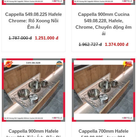
Cappella 549.08.225 Hafele
Cappella 900mm Cucina
Chrome: Rổ Xoong Nồi
549.08.228, Hafele,
Êm Ái
Chrome, Chuyển động êm
ái
1.787.000 đ
1.251.000 đ
1.962.727 đ
1.374.000 đ
Cappella 900mm Hafele
Cappella 700mm Hafele