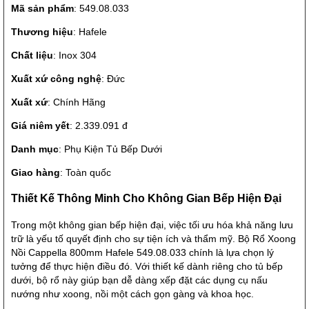
Mã sản phẩm
: 549.08.033
Thương hiệu
: Hafele
Chất liệu
: Inox 304
Xuất xứ công nghệ
: Đức
Xuất xứ
: Chính Hãng
Giá niêm yết
: 2.339.091 đ
Danh mục
: Phụ Kiện Tủ Bếp Dưới
Giao hàng
: Toàn quốc
Thiết Kế Thông Minh Cho Không Gian Bếp Hiện Đại
Trong một không gian bếp hiện đại, việc tối ưu hóa khả năng lưu
trữ là yếu tố quyết định cho sự tiện ích và thẩm mỹ. Bộ Rổ Xoong
Nồi Cappella 800mm Hafele 549.08.033 chính là lựa chọn lý
tưởng để thực hiện điều đó. Với thiết kế dành riêng cho tủ bếp
dưới, bộ rổ này giúp bạn dễ dàng xếp đặt các dụng cụ nấu
nướng như xoong, nồi một cách gọn gàng và khoa học.