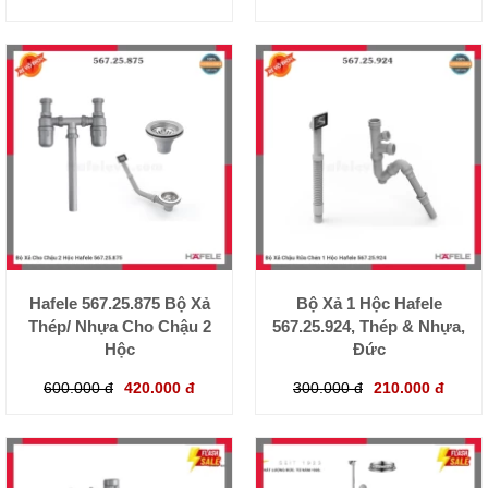
Hafele 567.25.875 Bộ Xả
Bộ Xả 1 Hộc Hafele
Thép/ Nhựa Cho Chậu 2
567.25.924, Thép & Nhựa,
Hộc
Đức
600.000 đ
420.000 đ
300.000 đ
210.000 đ