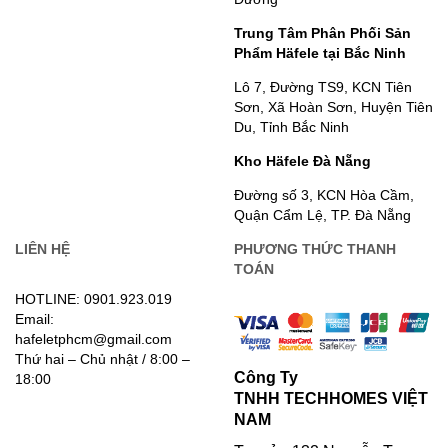
Trung Tâm Phân Phối Sản
Phẩm Häfele tại Bắc Ninh
Lô 7, Đường TS9, KCN Tiên
Sơn, Xã Hoàn Sơn, Huyện Tiên
Du, Tỉnh Bắc Ninh
Kho Häfele Đà Nẵng
Đường số 3, KCN Hòa Cầm,
Quận Cẩm Lệ, TP. Đà Nẵng
LIÊN HỆ
PHƯƠNG THỨC THANH
TOÁN
HOTLINE: 0901.923.019
Email:
hafeletphcm@gmail.com
Thứ hai – Chủ nhật / 8:00 –
Công Ty
18:00
TNHH TECHHOMES VIỆT
NAM