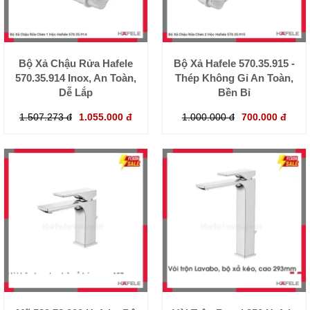
Bộ Xả Chậu Rửa Hafele
Bộ Xả Hafele 570.35.915 -
570.35.914 Inox, An Toàn,
Thép Không Gỉ An Toàn,
Dễ Lắp
Bền Bỉ
1.507.273 đ
1.055.000 đ
1.000.000 đ
700.000 đ