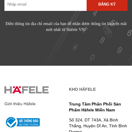
ĐĂNG KÝ
Điền thông tin địa chỉ email của bạn để nhận được thông tin khuyến mãi
mới nhất từ Hafele VN!
KHO HÄFELE
Giới thiệu Häfele
Trung Tâm Phân Phối Sản
Phẩm Häfele Miền Nam
Số 324, DT 743A, Xã Bình
Thắng, Huyện Dĩ An, Tỉnh Bình
Dương