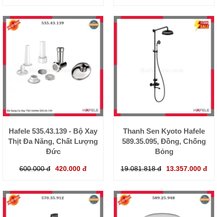
Hafele 535.43.139 - Bộ Xay
Thanh Sen Kyoto Hafele
Thịt Đa Năng, Chất Lượng
589.35.095, Đồng, Chống
Đức
Bỏng
600.000 đ
420.000 đ
19.081.818 đ
13.357.000 đ