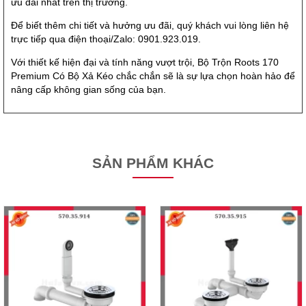
ưu đãi nhất trên thị trường.
Để biết thêm chi tiết và hưởng ưu đãi, quý khách vui lòng liên hệ
trực tiếp qua điện thoại/Zalo: 0901.923.019.
Với thiết kế hiện đại và tính năng vượt trội, Bộ Trộn Roots 170
Premium Có Bộ Xả Kéo chắc chắn sẽ là sự lựa chọn hoàn hảo để
nâng cấp không gian sống của bạn.
SẢN PHẨM KHÁC