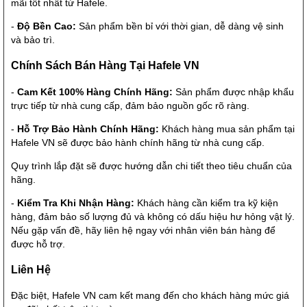
mãi tốt nhất từ Hafele.
-
Độ Bền Cao:
Sản phẩm bền bỉ với thời gian, dễ dàng vệ sinh
và bảo trì.
Chính Sách Bán Hàng Tại Hafele VN
-
Cam Kết 100% Hàng Chính Hãng:
Sản phẩm được nhập khẩu
trực tiếp từ nhà cung cấp, đảm bảo nguồn gốc rõ ràng.
-
Hỗ Trợ Bảo Hành Chính Hãng:
Khách hàng mua sản phẩm tại
Hafele VN sẽ được bảo hành chính hãng từ nhà cung cấp.
Quy trình lắp đặt sẽ được hướng dẫn chi tiết theo tiêu chuẩn của
hãng.
-
Kiểm Tra Khi Nhận Hàng:
Khách hàng cần kiểm tra kỹ kiện
hàng, đảm bảo số lượng đủ và không có dấu hiệu hư hỏng vật lý.
Nếu gặp vấn đề, hãy liên hệ ngay với nhân viên bán hàng để
được hỗ trợ.
Liên Hệ
Đặc biệt, Hafele VN cam kết mang đến cho khách hàng mức giá