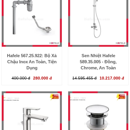
Hafele 567.25.922: Bộ Xả
Sen Nhiệt Hafele
Chậu Inox An Toàn, Tiện
589.35.005 - Đồng,
Dụng
Chrome, An Toàn
400.000 đ
280.000 đ
14.595.455 đ
10.217.000 đ