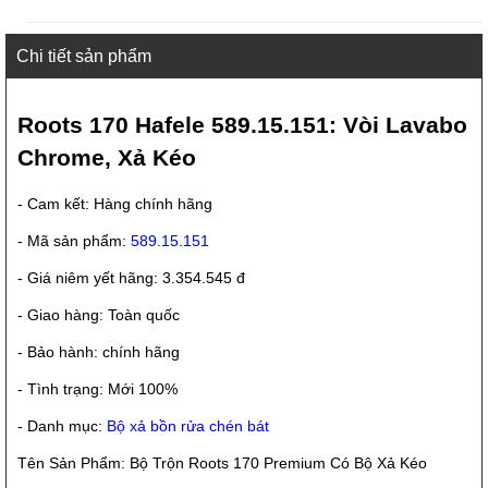
Chi tiết sản phẩm
Roots 170 Hafele 589.15.151: Vòi Lavabo
Chrome, Xả Kéo
- Cam kết: Hàng chính hãng
- Mã sản phẩm:
589.15.151
- Giá niêm yết hãng: 3.354.545 đ
- Giao hàng: Toàn quốc
- Bảo hành: chính hãng
- Tình trạng: Mới 100%
- Danh mục:
Bộ xả bồn rửa chén bát
Tên Sản Phẩm: Bộ Trộn Roots 170 Premium Có Bộ Xả Kéo