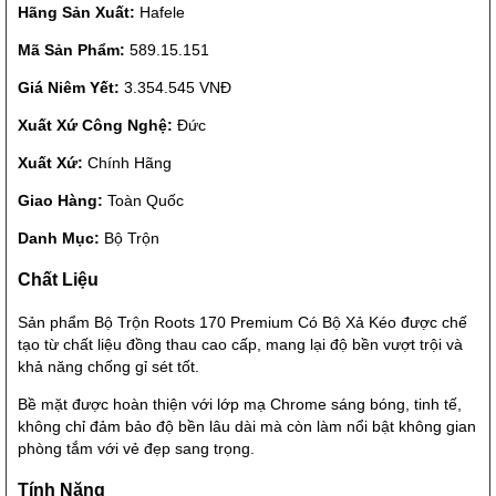
Hãng Sản Xuất:
Hafele
Mã Sản Phẩm:
589.15.151
Giá Niêm Yết:
3.354.545 VNĐ
Xuất Xứ Công Nghệ:
Đức
Xuất Xứ:
Chính Hãng
Giao Hàng:
Toàn Quốc
Danh Mục:
Bộ Trộn
Chất Liệu
Sản phẩm Bộ Trộn Roots 170 Premium Có Bộ Xả Kéo được chế
tạo từ chất liệu đồng thau cao cấp, mang lại độ bền vượt trội và
khả năng chống gỉ sét tốt.
Bề mặt được hoàn thiện với lớp mạ Chrome sáng bóng, tinh tế,
không chỉ đảm bảo độ bền lâu dài mà còn làm nổi bật không gian
phòng tắm với vẻ đẹp sang trọng.
Tính Năng