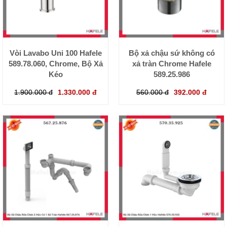
Vòi Lavabo Uni 100 Hafele
Bộ xả chậu sứ không có
589.78.060, Chrome, Bộ Xả
xả tràn Chrome Hafele
Kéo
589.25.986
1.900.000 đ
1.330.000 đ
560.000 đ
392.000 đ