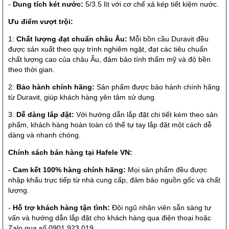
-
Dung tích két nước:
5/3.5 lít với cơ chế xả kép tiết kiệm nước.
Ưu điểm vượt trội:
1:
Chất lượng đạt chuẩn châu Âu:
Mỗi bồn cầu Duravit đều
được sản xuất theo quy trình nghiêm ngặt, đạt các tiêu chuẩn
chất lượng cao của châu Âu, đảm bảo tính thẩm mỹ và độ bền
theo thời gian.
2:
Bảo hành chính hãng:
Sản phẩm được bảo hành chính hãng
từ Duravit, giúp khách hàng yên tâm sử dụng.
3:
Dễ dàng lắp đặt:
Với hướng dẫn lắp đặt chi tiết kèm theo sản
phẩm, khách hàng hoàn toàn có thể tự tay lắp đặt một cách dễ
dàng và nhanh chóng.
Chính sách bán hàng tại Hafele VN:
-
Cam kết 100% hàng chính hãng:
Mọi sản phẩm đều được
nhập khẩu trực tiếp từ nhà cung cấp, đảm bảo nguồn gốc và chất
lượng.
-
Hỗ trợ khách hàng tận tình:
Đội ngũ nhân viên sẵn sàng tư
vấn và hướng dẫn lắp đặt cho khách hàng qua điện thoại hoặc
Zalo qua số 0901.923.019.