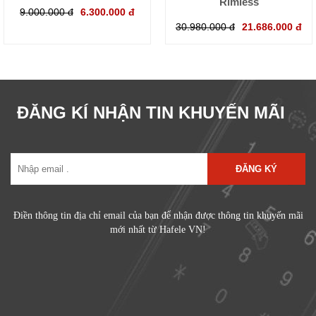
Rimless
9.000.000 đ
6.300.000 đ
30.980.000 đ
21.686.000 đ
ĐĂNG KÍ NHẬN TIN KHUYẾN MÃI
ĐĂNG KÝ
Điền thông tin địa chỉ email của bạn để nhận được thông tin khuyến mãi
mới nhất từ Hafele VN!