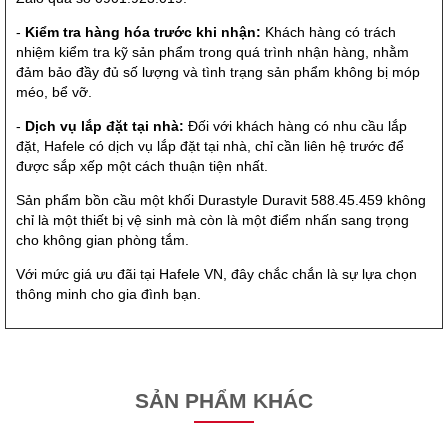
-
Kiểm tra hàng hóa trước khi nhận:
Khách hàng có trách
nhiệm kiểm tra kỹ sản phẩm trong quá trình nhận hàng, nhằm
đảm bảo đầy đủ số lượng và tình trạng sản phẩm không bị móp
méo, bể vỡ.
-
Dịch vụ lắp đặt tại nhà:
Đối với khách hàng có nhu cầu lắp
đặt, Hafele có dịch vụ lắp đặt tại nhà, chỉ cần liên hệ trước để
được sắp xếp một cách thuận tiện nhất.
Sản phẩm bồn cầu một khối Durastyle Duravit 588.45.459 không
chỉ là một thiết bị vệ sinh mà còn là một điểm nhấn sang trọng
cho không gian phòng tắm.
Với mức giá ưu đãi tại Hafele VN, đây chắc chắn là sự lựa chọn
thông minh cho gia đình bạn.
SẢN PHẨM KHÁC