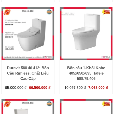
Duravit 588.46.412: Bồn
Bồn cầu 1-Khối Kobe
Cầu Rimless, Chất Liệu
405x650x695 Hafele
Cao Cấp
588.79.406
95.000.000 đ
66.500.000 đ
10.097.500 đ
7.068.000 đ