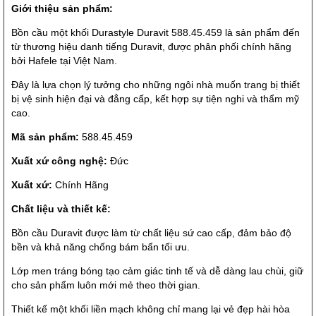
Giới thiệu sản phẩm:
Bồn cầu một khối Durastyle Duravit 588.45.459 là sản phẩm đến
từ thương hiệu danh tiếng Duravit, được phân phối chính hãng
bởi Hafele tại Việt Nam.
Đây là lựa chọn lý tưởng cho những ngôi nhà muốn trang bị thiết
bị vệ sinh hiện đại và đẳng cấp, kết hợp sự tiện nghi và thẩm mỹ
cao.
Mã sản phẩm:
588.45.459
Xuất xứ công nghệ:
Đức
Xuất xứ:
Chính Hãng
Chất liệu và thiết kế:
Bồn cầu Duravit được làm từ chất liệu sứ cao cấp, đảm bảo độ
bền và khả năng chống bám bẩn tối ưu.
Lớp men tráng bóng tạo cảm giác tinh tế và dễ dàng lau chùi, giữ
cho sản phẩm luôn mới mẻ theo thời gian.
Thiết kế một khối liền mạch không chỉ mang lại vẻ đẹp hài hòa