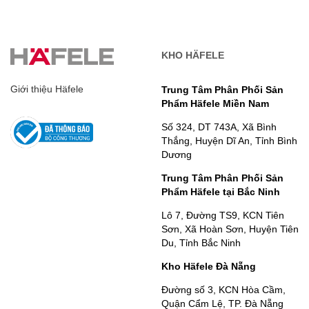
KHO HÄFELE
Giới thiệu Häfele
Trung Tâm Phân Phối Sản
Phẩm Häfele Miền Nam
Số 324, DT 743A, Xã Bình
Thắng, Huyện Dĩ An, Tỉnh Bình
Dương
Trung Tâm Phân Phối Sản
Phẩm Häfele tại Bắc Ninh
Lô 7, Đường TS9, KCN Tiên
Sơn, Xã Hoàn Sơn, Huyện Tiên
Du, Tỉnh Bắc Ninh
Kho Häfele Đà Nẵng
Đường số 3, KCN Hòa Cầm,
Quận Cẩm Lệ, TP. Đà Nẵng