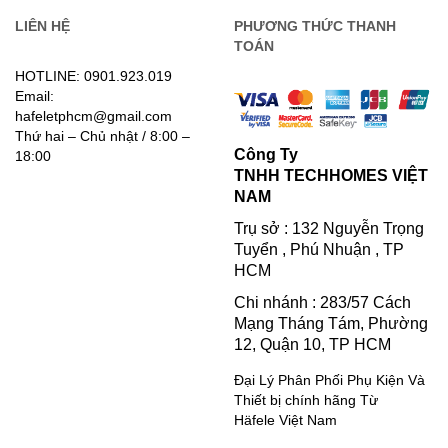
LIÊN HỆ
PHƯƠNG THỨC THANH
TOÁN
HOTLINE: 0901.923.019
Email:
hafeletphcm@gmail.com
Thứ hai – Chủ nhật / 8:00 –
Công Ty
18:00
TNHH TECHHOMES VIỆT
NAM
Trụ sở : 132 Nguyễn Trọng
Tuyển , Phú Nhuận , TP
HCM
Chi nhánh : 283/57 Cách
Mạng Tháng Tám, Phường
12, Quận 10, TP HCM
Đại Lý Phân Phối Phụ Kiện Và
Thiết bị chính hãng Từ
Häfele Việt Nam