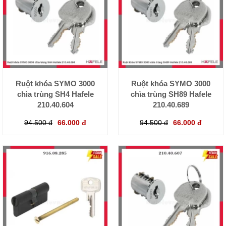
Ruột khóa SYMO 3000
Ruột khóa SYMO 3000
chìa trùng SH4 Hafele
chìa trùng SH89 Hafele
210.40.604
210.40.689
94.500 đ
66.000 đ
94.500 đ
66.000 đ