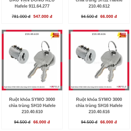
Hafele 911.64.277
210.40.612
781.000 đ
547.000 đ
94.500 đ
66.000 đ
Ruột khóa SYMO 3000
Ruột khóa SYMO 3000
chìa trùng SH10 Hafele
chìa trùng SH16 Hafele
210.40.610
210.40.616
94.500 đ
66.000 đ
94.500 đ
66.000 đ