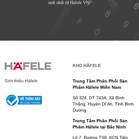
mới nhất từ Hafele VN!
KHO HÄFELE
Giới thiệu Häfele
Trung Tâm Phân Phối Sản
Phẩm Häfele Miền Nam
Số 324, DT 743A, Xã Bình
Thắng, Huyện Dĩ An, Tỉnh Bình
Dương
Trung Tâm Phân Phối Sản
Phẩm Häfele tại Bắc Ninh
Lô 7, Đường TS9, KCN Tiên