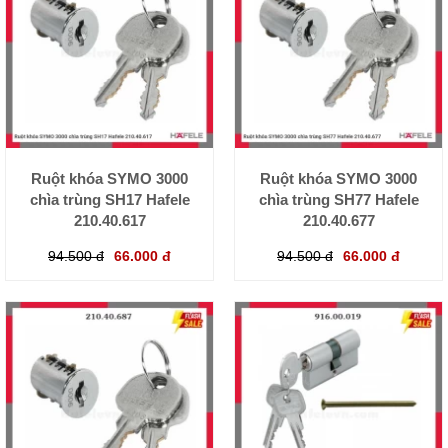
Ruột khóa SYMO 3000
Ruột khóa SYMO 3000
chìa trùng SH17 Hafele
chìa trùng SH77 Hafele
210.40.617
210.40.677
94.500 đ
66.000 đ
94.500 đ
66.000 đ