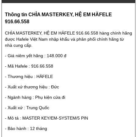
Thông tin CHÌA MASTERKEY, HỆ EM HÄFELE
916.66.558
CHÌA MASTERKEY, HỆ EM HÄFELE 916.66.558 hàng chính hãng
được Hafele Việt Nam nhập khẩu và phân phối chính hãng từ
nhà cung cấp.
- Giá niêm yết hãng : 148.000 đ
- Mã Hafele :
916.66.558
- Thương hiệu : HÄFELE
- Xuất xứ thương hiệu : Đức
- Ngành hàng : Phụ kiện cửa đi
- Xuất xứ : Trung Quốc
- Mô tả : MASTER KEY/EM-SYSTEM/5 PIN
- Bảo hành : 12 tháng