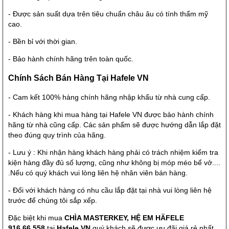
- Được sản suất dựa trên tiêu chuẩn châu âu có tính thẩm mỹ
cao.
- Bền bỉ với thời gian.
- Bảo hành chính hãng trên toàn quốc.
Chính Sách Bán Hàng Tại Hafele VN
- Cam kết 100% hàng chính hãng nhập khẩu từ nhà cung cấp.
- Khách hàng khi mua hàng tại
Hafele VN
được bảo hành chính
hãng từ nhà cũng cấp. Các sản phẩm sẽ được hướng dẫn lắp đặt
theo đúng quy trình của hãng.
- Lưu ý : Khi nhận hàng khách hàng phải có trách nhiệm kiểm tra
kiện hàng đầy đủ số lượng, cũng như không bị móp méo bể vở....
.Nếu có quý khách vui lòng liên hệ nhân viên bán hàng.
- Đối với khách hàng có nhu cầu lắp đặt tại nhà vui lòng liên hệ
trước để chúng tôi sắp xếp.
Đặc biệt khi mua
CHÌA MASTERKEY, HỆ EM HÄFELE
916.66.558
tại
Hafele VN
quý khách sẽ được ưu đãi giá rẻ nhất