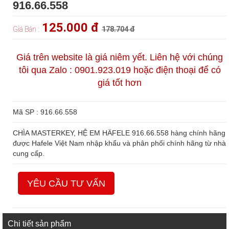
916.66.558
125.000 đ
Giá Bán :
178.704 đ
Giá trên website là giá niêm yết. Liên hệ với chúng
tôi qua Zalo : 0901.923.019 hoặc điện thoại để có
giá tốt hơn
Mã SP : 916.66.558
CHÌA MASTERKEY, HỆ EM HÄFELE 916.66.558 hàng chính hãng
được Hafele Việt Nam nhập khẩu và phân phối chính hãng từ nhà
cung cấp.
YÊU CẦU TƯ VẤN
Chi tiết sản phẩm