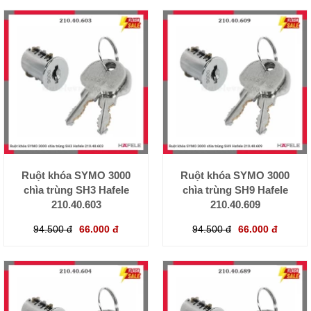
Ruột khóa SYMO 3000
Ruột khóa SYMO 3000
chìa trùng SH3 Hafele
chìa trùng SH9 Hafele
210.40.603
210.40.609
94.500 đ
66.000 đ
94.500 đ
66.000 đ