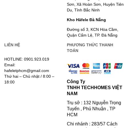
Sơn, Xã Hoàn Sơn, Huyện Tiên
Du, Tỉnh Bắc Ninh
Kho Häfele Đà Nẵng
Đường số 3, KCN Hòa Cầm,
Quận Cẩm Lệ, TP. Đà Nẵng
LIÊN HỆ
PHƯƠNG THỨC THANH
TOÁN
HOTLINE: 0901.923.019
Email:
hafeletphcm@gmail.com
Thứ hai – Chủ nhật / 8:00 –
Công Ty
18:00
TNHH TECHHOMES VIỆT
NAM
Trụ sở : 132 Nguyễn Trọng
Tuyển , Phú Nhuận , TP
HCM
Chi nhánh : 283/57 Cách