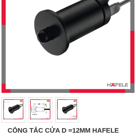
CÔNG TẮC CỬA D =12MM HAFELE