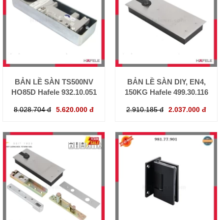
BẢN LỀ SÀN TS500NV
BẢN LỀ SÀN DIY, EN4,
HO85D Hafele 932.10.051
150KG Hafele 499.30.116
8.028.704 đ
5.620.000 đ
2.910.185 đ
2.037.000 đ