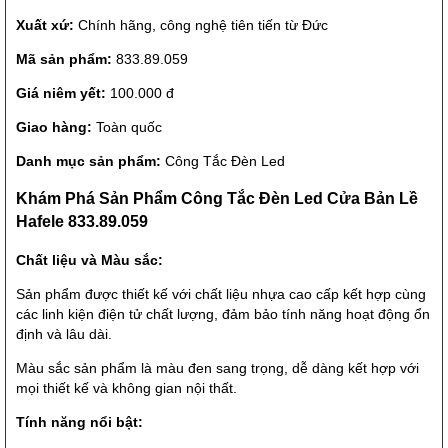
Xuất xứ:
Chính hãng, công nghệ tiên tiến từ Đức
Mã sản phẩm:
833.89.059
Giá niêm yết:
100.000 đ
Giao hàng:
Toàn quốc
Danh mục sản phẩm:
Công Tắc Đèn Led
Khám Phá Sản Phẩm Công Tắc Đèn Led Cửa Bản Lề
Hafele 833.89.059
Chất liệu và Màu sắc:
Sản phẩm được thiết kế với chất liệu nhựa cao cấp kết hợp cùng
các linh kiện điện tử chất lượng, đảm bảo tính năng hoạt động ổn
định và lâu dài.
Màu sắc sản phẩm là màu đen sang trọng, dễ dàng kết hợp với
mọi thiết kế và không gian nội thất.
Tính năng nổi bật: