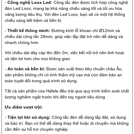
-
Công nghệ Loox Led:
Công tắc đèn được tích hợp công nghệ
đèn Led Loox, mang lại khả năng chiếu sáng tốt và tối ưu hóa
năng lượng tiêu thụ. Với đèn Led Loox, bạn sẽ có một hệ thống
chiếu sáng tiết kiệm và bền bỉ.
-
Thiết kế thông minh:
Đường kính lỗ khoan chỉ Ø12mm và
chiều dài công tắc 28mm, giúp việc lắp đặt trở nên dễ dàng và
nhanh chóng hơn.
Với chiều dài dây cáp lên đến 2m, việc kết nối trở nên linh hoạt
và tiện lợi hơn cho mọi không gian.
-
An toàn và bền bỉ:
Được sản xuất theo tiêu chuẩn châu Âu,
sản phẩm không chỉ có tính thẩm mỹ cao mà còn đảm bảo an
toàn tuyệt đối trong quá trình sử dụng.
Tất cả sản phẩm của Häfele đều trải qua quy trình kiểm soát chất
lượng nghiêm ngặt trước khi đến tay người tiêu dùng.
Ưu điểm vượt trội:
-
Tiện lợi khi sử dụng:
Công tắc đèn dễ dàng lắp đặt, sử dụng
và bảo trì. Bạn có thể dễ dàng thay thế hoặc di chuyển mà không
cần đến sự hỗ trợ chuyên nghiệp.