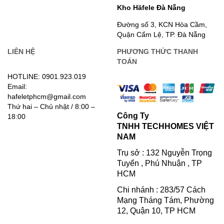
Kho Häfele Đà Nẵng
Đường số 3, KCN Hòa Cầm,
Quận Cẩm Lệ, TP. Đà Nẵng
LIÊN HỆ
PHƯƠNG THỨC THANH
TOÁN
HOTLINE: 0901.923.019
Email:
hafeletphcm@gmail.com
Thứ hai – Chủ nhật / 8:00 –
Công Ty
18:00
TNHH TECHHOMES VIỆT
NAM
Trụ sở : 132 Nguyễn Trọng
Tuyển , Phú Nhuận , TP
HCM
Chi nhánh : 283/57 Cách
Mạng Tháng Tám, Phường
12, Quận 10, TP HCM