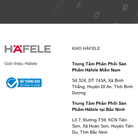
KHO HÄFELE
Giới thiệu Häfele
Trung Tâm Phân Phối Sản
Phẩm Häfele Miền Nam
Số 324, DT 743A, Xã Bình
Thắng, Huyện Dĩ An, Tỉnh Bình
Dương
Trung Tâm Phân Phối Sản
Phẩm Häfele tại Bắc Ninh
Lô 7, Đường TS9, KCN Tiên
Sơn, Xã Hoàn Sơn, Huyện Tiên
Du, Tỉnh Bắc Ninh