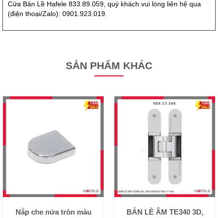
Cửa Bản Lề Hafele 833.89.059, quý khách vui lòng liên hệ qua
(điện thoại/Zalo): 0901.923.019.
SẢN PHẨM KHÁC
Nắp che nửa tròn màu
BẢN LỀ ÂM TE340 3D,