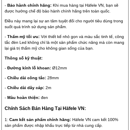
-
Bảo hành chính hãng:
Khi mua hàng tại Häfele VN, bạn sẽ
được hưởng chế độ bảo hành chính hãng trên toàn quốc.
Điều này mang lại sự an tâm tuyệt đối cho người tiêu dùng trong
suốt quá trình sử dụng sản phẩm.
-
Thẩm mỹ tối ưu:
Với thiết kế nhỏ gọn và màu sắc tinh tế, công
tắc đèn Led không chỉ là một sản phẩm chức năng mà còn mang
lại giá trị thẩm mỹ cho không gian sống của bạn.
Thông số kỹ thuật:
-
Đường kính lỗ khoan:
Ø12mm
-
Chiều dài công tắc:
28mm
-
Chiều dài dây cáp:
2m
-
Màu hoàn thiện:
đen
Chính Sách Bán Hàng Tại Häfele VN:
1:
Cam kết sản phẩm chính hãng:
Häfele VN cam kết 100%
sản phẩm được nhập khẩu trực tiếp từ nhà cung cấp.