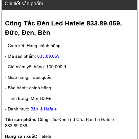
Chi tiết sản phẩm
Công Tắc Đèn Led Hafele 833.89.059,
Đức, Đen, Bền
- Cam kết: Hàng chính hãng
- Mã sản phẩm:
833.89.059
- Giá niêm yết hãng: 100.000 đ
- Giao hàng: Toàn quốc
- Bảo hành: chính hãng
- Tình trạng: Mới 100%
- Danh mục:
Bản lề Hafele
Tên sản phẩm:
Công Tắc Đèn Led Cửa Bản Lề Hafele
833.89.059
Hãng sản xuất:
Häfele