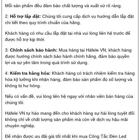
Mỗi sản phẩm đều đảm bảo chất lượng và xuất xứ rõ ràng.
2:
Hỗ trợ lắp đặt:
Chúng tôi cung cấp dịch vụ hướng dẫn lắp đặt
chi tiết theo quy trình chuẩn của hãng.
Khách hàng có nhu cầu lắp đặt tại nhà vui lòng liên hệ trước để
được hỗ trợ kịp thời.
3:
Chính sách bảo hành:
Mua hàng tại Häfele VN, khách hàng
được hưởng chính sách bảo hành chính hãng, đảm bảo quyền
lợi và sự yên tâm trong quá trình sử dụng.
4:
Kiểm tra hàng hóa:
Khách hàng có trách nhiệm kiểm tra hàng
hóa kỹ lưỡng khi nhận hàng, đảm bảo sản phẩm đủ số lượng và
không bị hư hỏng.
Nếu có vấn đề, vui lòng liên hệ ngay với nhân viên bán hàng của
chúng tôi.
Häfele VN tự hào mang đến cho khách hàng sự hài lòng tuyệt đối
không chỉ về chất lượng sản phẩm mà còn về dịch vụ hậu mãi
chuyên nghiệp.
Để nhận được ưu đãi giá tốt nhất khi mua Công Tắc Đèn Led