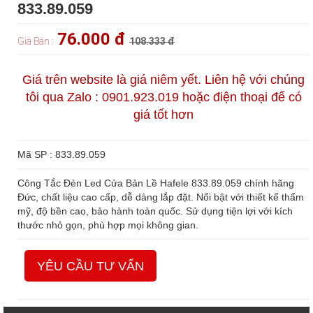
833.89.059
76.000 đ
Giá Bán :
108.333 đ
Giá trên website là giá niêm yết. Liên hệ với chúng
tôi qua Zalo : 0901.923.019 hoặc điện thoại để có
giá tốt hơn
Mã SP : 833.89.059
Công Tắc Đèn Led Cửa Bản Lề Hafele 833.89.059 chính hãng
Đức, chất liệu cao cấp, dễ dàng lắp đặt. Nổi bật với thiết kế thẩm
mỹ, độ bền cao, bảo hành toàn quốc. Sử dụng tiện lợi với kích
thước nhỏ gọn, phù hợp mọi không gian.
YÊU CẦU TƯ VẤN