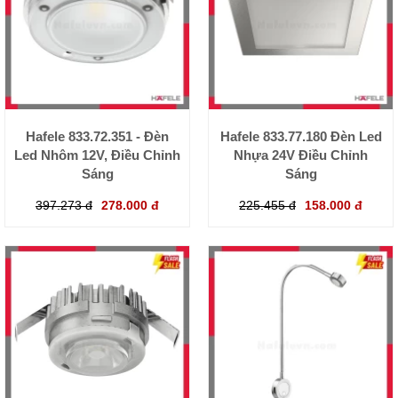
Hafele 833.72.351 - Đèn
Hafele 833.77.180 Đèn Led
Led Nhôm 12V, Điều Chỉnh
Nhựa 24V Điều Chỉnh
Sáng
Sáng
397.273 đ
278.000 đ
225.455 đ
158.000 đ