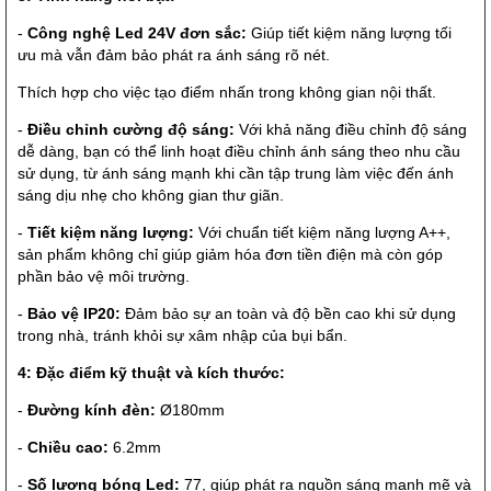
-
Công nghệ Led 24V đơn sắc:
Giúp tiết kiệm năng lượng tối
ưu mà vẫn đảm bảo phát ra ánh sáng rõ nét.
Thích hợp cho việc tạo điểm nhấn trong không gian nội thất.
-
Điều chỉnh cường độ sáng:
Với khả năng điều chỉnh độ sáng
dễ dàng, bạn có thể linh hoạt điều chỉnh ánh sáng theo nhu cầu
sử dụng, từ ánh sáng mạnh khi cần tập trung làm việc đến ánh
sáng dịu nhẹ cho không gian thư giãn.
-
Tiết kiệm năng lượng:
Với chuẩn tiết kiệm năng lượng A++,
sản phẩm không chỉ giúp giảm hóa đơn tiền điện mà còn góp
phần bảo vệ môi trường.
-
Bảo vệ IP20:
Đảm bảo sự an toàn và độ bền cao khi sử dụng
trong nhà, tránh khỏi sự xâm nhập của bụi bẩn.
4: Đặc điểm kỹ thuật và kích thước:
-
Đường kính đèn:
Ø180mm
-
Chiều cao:
6.2mm
-
Số lượng bóng Led:
77, giúp phát ra nguồn sáng mạnh mẽ và