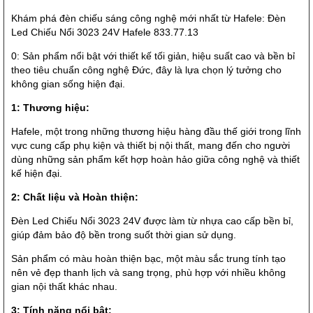
Khám phá đèn chiếu sáng công nghệ mới nhất từ Hafele: Đèn
Led Chiếu Nổi 3023 24V Hafele 833.77.13
0: Sản phẩm nổi bật với thiết kế tối giản, hiệu suất cao và bền bỉ
theo tiêu chuẩn công nghệ Đức, đây là lựa chọn lý tưởng cho
không gian sống hiện đại.
1: Thương hiệu:
Hafele, một trong những thương hiệu hàng đầu thế giới trong lĩnh
vực cung cấp phụ kiện và thiết bị nội thất, mang đến cho người
dùng những sản phẩm kết hợp hoàn hảo giữa công nghệ và thiết
kế hiện đại.
2: Chất liệu và Hoàn thiện:
Đèn Led Chiếu Nổi 3023 24V được làm từ nhựa cao cấp bền bỉ,
giúp đảm bảo độ bền trong suốt thời gian sử dụng.
Sản phẩm có màu hoàn thiện bạc, một màu sắc trung tính tạo
nên vẻ đẹp thanh lịch và sang trọng, phù hợp với nhiều không
gian nội thất khác nhau.
3: Tính năng nổi bật: