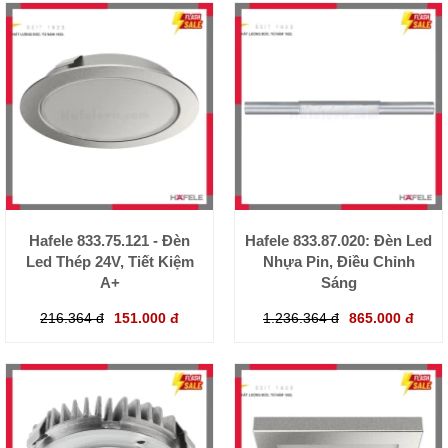
Hafele 833.75.121 - Đèn
Hafele 833.87.020: Đèn Led
Led Thép 24V, Tiết Kiệm
Nhựa Pin, Điều Chỉnh
A+
Sáng
216.364 đ
151.000 đ
1.236.364 đ
865.000 đ