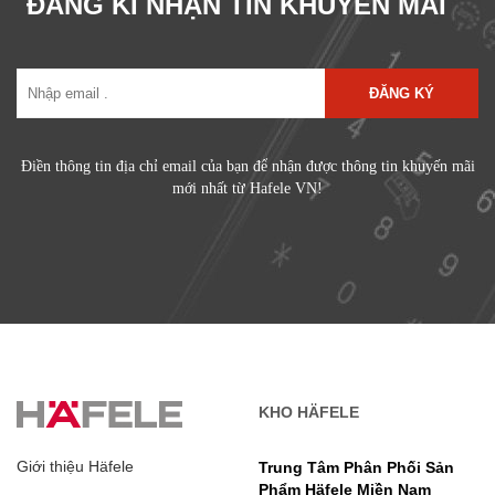
ĐĂNG KÍ NHẬN TIN KHUYẾN MÃI
ĐĂNG KÝ
Điền thông tin địa chỉ email của bạn để nhận được thông tin khuyến mãi
mới nhất từ Hafele VN!
KHO HÄFELE
Giới thiệu Häfele
Trung Tâm Phân Phối Sản
Phẩm Häfele Miền Nam