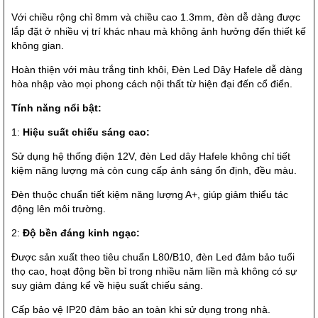
Với chiều rộng chỉ 8mm và chiều cao 1.3mm, đèn dễ dàng được
lắp đặt ở nhiều vị trí khác nhau mà không ảnh hưởng đến thiết kế
không gian.
Hoàn thiện với màu trắng tinh khôi, Đèn Led Dây Hafele dễ dàng
hòa nhập vào mọi phong cách nội thất từ hiện đại đến cổ điển.
Tính năng nổi bật:
1:
Hiệu suất chiếu sáng cao:
Sử dụng hệ thống điện 12V, đèn Led dây Hafele không chỉ tiết
kiệm năng lượng mà còn cung cấp ánh sáng ổn định, đều màu.
Đèn thuộc chuẩn tiết kiệm năng lượng A+, giúp giảm thiểu tác
động lên môi trường.
2:
Độ bền đáng kinh ngạc:
Được sản xuất theo tiêu chuẩn L80/B10, đèn Led đảm bảo tuổi
thọ cao, hoạt động bền bỉ trong nhiều năm liền mà không có sự
suy giảm đáng kể về hiệu suất chiếu sáng.
Cấp bảo vệ IP20 đảm bảo an toàn khi sử dụng trong nhà.