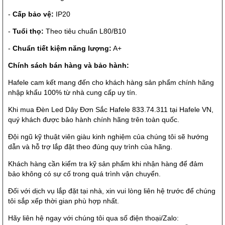
-
Cấp bảo vệ:
IP20
-
Tuổi thọ:
Theo tiêu chuẩn L80/B10
-
Chuẩn tiết kiệm năng lượng:
A+
Chính sách bán hàng và bảo hành:
Hafele cam kết mang đến cho khách hàng sản phẩm chính hãng
nhập khẩu 100% từ nhà cung cấp uy tín.
Khi mua Đèn Led Dây Đơn Sắc Hafele 833.74.311 tại Hafele VN,
quý khách được bảo hành chính hãng trên toàn quốc.
Đội ngũ kỹ thuật viên giàu kinh nghiệm của chúng tôi sẽ hướng
dẫn và hỗ trợ lắp đặt theo đúng quy trình của hãng.
Khách hàng cần kiểm tra kỹ sản phẩm khi nhận hàng để đảm
bảo không có sự cố trong quá trình vận chuyển.
Đối với dịch vụ lắp đặt tại nhà, xin vui lòng liên hệ trước để chúng
tôi sắp xếp thời gian phù hợp nhất.
Hãy liên hệ ngay với chúng tôi qua số điện thoại/Zalo: