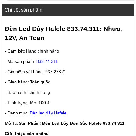
Chi tiết sản phẩm
Đèn Led Dây Hafele 833.74.311: Nhựa,
12V, An Toàn
- Cam kết: Hàng chính hãng
- Mã sản phẩm:
833.74.311
- Giá niêm yết hãng: 937.273 đ
- Giao hàng: Toàn quốc
- Bảo hành: chính hãng
- Tình trạng: Mới 100%
- Danh mục:
Đèn led dây Hafele
Mô Tả Sản Phẩm: Đèn Led Dây Đơn Sắc Hafele 833.74.311
Giới thiệu sản phẩm: