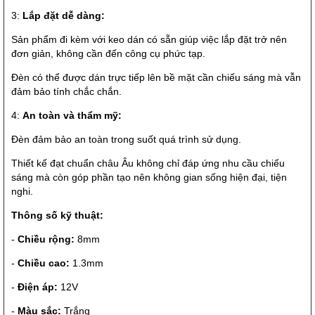
3:
Lắp đặt dễ dàng:
Sản phẩm đi kèm với keo dán có sẵn giúp việc lắp đặt trở nên
đơn giản, không cần đến công cụ phức tạp.
Đèn có thể được dán trực tiếp lên bề mặt cần chiếu sáng mà vẫn
đảm bảo tính chắc chắn.
4:
An toàn và thẩm mỹ:
Đèn đảm bảo an toàn trong suốt quá trình sử dụng.
Thiết kế đạt chuẩn châu Âu không chỉ đáp ứng nhu cầu chiếu
sáng mà còn góp phần tạo nên không gian sống hiện đại, tiện
nghi.
Thông số kỹ thuật:
-
Chiều rộng:
8mm
-
Chiều cao:
1.3mm
-
Điện áp:
12V
-
Màu sắc:
Trắng