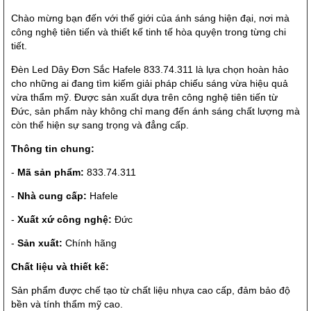
Chào mừng bạn đến với thế giới của ánh sáng hiện đại, nơi mà
công nghệ tiên tiến và thiết kế tinh tế hòa quyện trong từng chi
tiết.
Đèn Led Dây Đơn Sắc Hafele 833.74.311 là lựa chọn hoàn hảo
cho những ai đang tìm kiếm giải pháp chiếu sáng vừa hiệu quả
vừa thẩm mỹ. Được sản xuất dựa trên công nghệ tiên tiến từ
Đức, sản phẩm này không chỉ mang đến ánh sáng chất lượng mà
còn thể hiện sự sang trọng và đẳng cấp.
Thông tin chung:
-
Mã sản phẩm:
833.74.311
-
Nhà cung cấp:
Hafele
-
Xuất xứ công nghệ:
Đức
-
Sản xuất:
Chính hãng
Chất liệu và thiết kế:
Sản phẩm được chế tạo từ chất liệu nhựa cao cấp, đảm bảo độ
bền và tính thẩm mỹ cao.