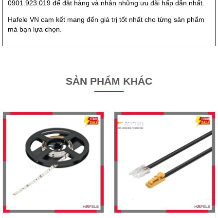
0901.923.019 để đặt hàng và nhận những ưu đãi hấp dẫn nhất.
Hafele VN cam kết mang đến giá trị tốt nhất cho từng sản phẩm
mà bạn lựa chọn.
SẢN PHẨM KHÁC