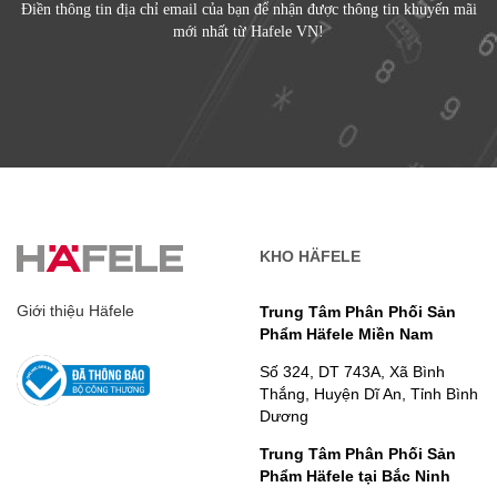
Điền thông tin địa chỉ email của bạn để nhận được thông tin khuyến mãi
mới nhất từ Hafele VN!
KHO HÄFELE
Giới thiệu Häfele
Trung Tâm Phân Phối Sản
Phẩm Häfele Miền Nam
Số 324, DT 743A, Xã Bình
Thắng, Huyện Dĩ An, Tỉnh Bình
Dương
Trung Tâm Phân Phối Sản
Phẩm Häfele tại Bắc Ninh