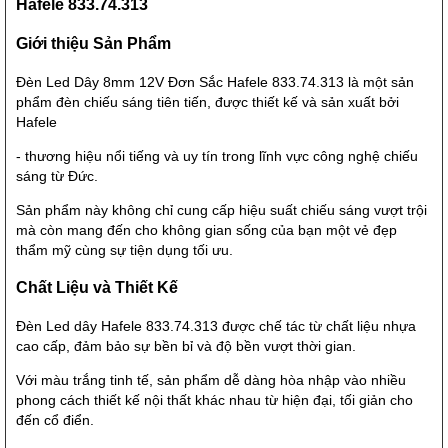
Hafele 833.74.313
Giới thiệu Sản Phẩm
Đèn Led Dây 8mm 12V Đơn Sắc Hafele 833.74.313 là một sản
phẩm đèn chiếu sáng tiên tiến, được thiết kế và sản xuất bởi
Hafele
- thương hiệu nổi tiếng và uy tín trong lĩnh vực công nghệ chiếu
sáng từ Đức.
Sản phẩm này không chỉ cung cấp hiệu suất chiếu sáng vượt trội
mà còn mang đến cho không gian sống của bạn một vẻ đẹp
thẩm mỹ cùng sự tiện dụng tối ưu.
Chất Liệu và Thiết Kế
Đèn Led dây Hafele 833.74.313 được chế tác từ chất liệu nhựa
cao cấp, đảm bảo sự bền bỉ và độ bền vượt thời gian.
Với màu trắng tinh tế, sản phẩm dễ dàng hòa nhập vào nhiều
phong cách thiết kế nội thất khác nhau từ hiện đại, tối giản cho
đến cổ điển.