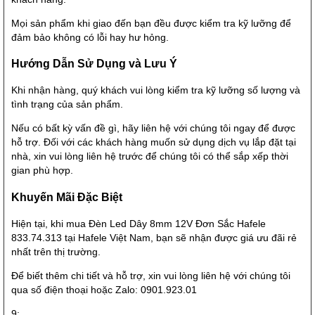
Mọi sản phẩm khi giao đến bạn đều được kiểm tra kỹ lưỡng để
đảm bảo không có lỗi hay hư hỏng.
Hướng Dẫn Sử Dụng và Lưu Ý
Khi nhận hàng, quý khách vui lòng kiểm tra kỹ lưỡng số lượng và
tình trạng của sản phẩm.
Nếu có bất kỳ vấn đề gì, hãy liên hệ với chúng tôi ngay để được
hỗ trợ. Đối với các khách hàng muốn sử dụng dịch vụ lắp đặt tại
nhà, xin vui lòng liên hệ trước để chúng tôi có thể sắp xếp thời
gian phù hợp.
Khuyến Mãi Đặc Biệt
Hiện tại, khi mua Đèn Led Dây 8mm 12V Đơn Sắc Hafele
833.74.313 tại Hafele Việt Nam, bạn sẽ nhận được giá ưu đãi rẻ
nhất trên thị trường.
Để biết thêm chi tiết và hỗ trợ, xin vui lòng liên hệ với chúng tôi
qua số điện thoại hoặc Zalo: 0901.923.01
9: