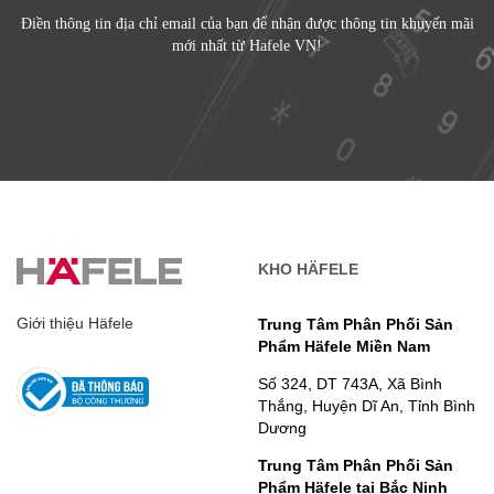
Điền thông tin địa chỉ email của bạn để nhận được thông tin khuyến mãi
mới nhất từ Hafele VN!
KHO HÄFELE
Giới thiệu Häfele
Trung Tâm Phân Phối Sản
Phẩm Häfele Miền Nam
Số 324, DT 743A, Xã Bình
Thắng, Huyện Dĩ An, Tỉnh Bình
Dương
Trung Tâm Phân Phối Sản
Phẩm Häfele tại Bắc Ninh