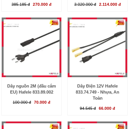
385.185 đ
270.000 đ
3.020.000 đ
2.114.000 đ
Dây nguồn 2M (đầu cắm
Dây Điện 12V Hafele
EU) Hafele 833.89.002
833.74.749 - Nhựa, An
Toàn
100.000 đ
70.000 đ
94.545 đ
66.000 đ