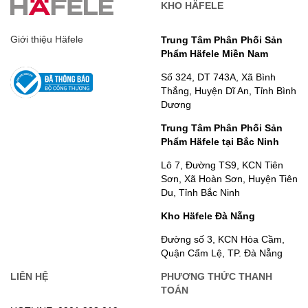
KHO HÄFELE
Giới thiệu Häfele
Trung Tâm Phân Phối Sản
Phẩm Häfele Miền Nam
Số 324, DT 743A, Xã Bình
Thắng, Huyện Dĩ An, Tỉnh Bình
Dương
Trung Tâm Phân Phối Sản
Phẩm Häfele tại Bắc Ninh
Lô 7, Đường TS9, KCN Tiên
Sơn, Xã Hoàn Sơn, Huyện Tiên
Du, Tỉnh Bắc Ninh
Kho Häfele Đà Nẵng
Đường số 3, KCN Hòa Cầm,
Quận Cẩm Lệ, TP. Đà Nẵng
LIÊN HỆ
PHƯƠNG THỨC THANH
TOÁN