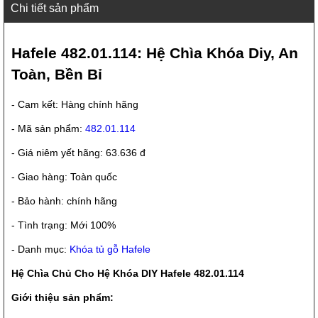
Chi tiết sản phẩm
Hafele 482.01.114: Hệ Chìa Khóa Diy, An
Toàn, Bền Bỉ
- Cam kết: Hàng chính hãng
- Mã sản phẩm:
482.01.114
- Giá niêm yết hãng: 63.636 đ
- Giao hàng: Toàn quốc
- Bảo hành: chính hãng
- Tình trạng: Mới 100%
- Danh mục:
Khóa tủ gỗ Hafele
Hệ Chìa Chủ Cho Hệ Khóa DIY Hafele 482.01.114
Giới thiệu sản phẩm: