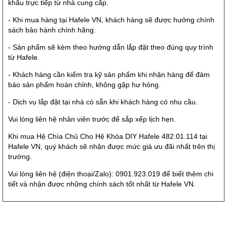
khẩu trực tiếp từ nhà cung cấp.
- Khi mua hàng tại Hafele VN, khách hàng sẽ được hưởng chính
sách bảo hành chính hãng.
- Sản phẩm sẽ kèm theo hướng dẫn lắp đặt theo đúng quy trình
từ Hafele.
- Khách hàng cần kiểm tra kỹ sản phẩm khi nhận hàng để đảm
bảo sản phẩm hoàn chỉnh, không gặp hư hỏng.
- Dịch vụ lắp đặt tại nhà có sẵn khi khách hàng có nhu cầu.
Vui lòng liên hệ nhân viên trước để sắp xếp lịch hẹn.
Khi mua Hệ Chìa Chủ Cho Hệ Khóa DIY Hafele 482.01.114 tại
Hafele VN, quý khách sẽ nhận được mức giá ưu đãi nhất trên thị
trường.
Vui lòng liên hệ (điện thoại/Zalo): 0901.923.019 để biết thêm chi
tiết và nhận được những chính sách tốt nhất từ Hafele VN.