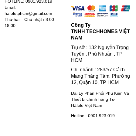
HOTLINE: 0901.923.019
Email:
hafeletphcm@gmail.com
Thứ hai – Chủ nhật / 8:00 –
Công Ty
18:00
TNHH TECHHOMES VIỆT
NAM
Trụ sở : 132 Nguyễn Trọng
Tuyển , Phú Nhuận , TP
HCM
Chi nhánh : 283/57 Cách
Mạng Tháng Tám, Phường
12, Quận 10, TP HCM
Đại Lý Phân Phối Phụ Kiện Và
Thiết bị chính hãng Từ
Häfele Việt Nam
Hotline : 0901.923.019