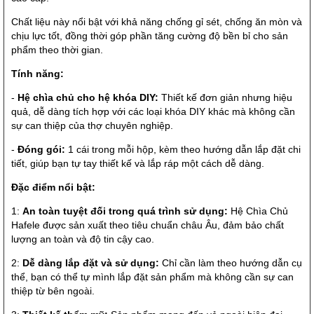
Chất liệu này nổi bật với khả năng chống gỉ sét, chống ăn mòn và
chịu lực tốt, đồng thời góp phần tăng cường độ bền bỉ cho sản
phẩm theo thời gian.
Tính năng:
-
Hệ chìa chủ cho hệ khóa DIY:
Thiết kế đơn giản nhưng hiệu
quả, dễ dàng tích hợp với các loại khóa DIY khác mà không cần
sự can thiệp của thợ chuyên nghiệp.
-
Đóng gói:
1 cái trong mỗi hộp, kèm theo hướng dẫn lắp đặt chi
tiết, giúp bạn tự tay thiết kế và lắp ráp một cách dễ dàng.
Đặc điểm nổi bật:
1:
An toàn tuyệt đối trong quá trình sử dụng:
Hệ Chìa Chủ
Hafele được sản xuất theo tiêu chuẩn châu Âu, đảm bảo chất
lượng an toàn và độ tin cậy cao.
2:
Dễ dàng lắp đặt và sử dụng:
Chỉ cần làm theo hướng dẫn cụ
thể, bạn có thể tự mình lắp đặt sản phẩm mà không cần sự can
thiệp từ bên ngoài.