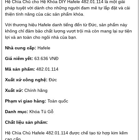
Hệ Chìa Chủ cho Hệ Khóa DIY Hafele 482.01.114 là một giải
pháp tuyệt vời dành cho những người đam mê tự lắp đặt và cải
thiện tính năng của các sản phẩm khóa.
Với thương hiệu Hafele danh tiếng đến từ Đức, sản phẩm này
không chỉ đảm bảo chất lượng vượt trội mà còn mang lại sự tiện
lợi và an toàn cho ngôi nhà của bạn.
Nhà cung cấp:
Hafele
Giá niêm yết:
63.636 VNĐ
Mã sản phẩm:
482.01.114
Xuất xứ công nghệ:
Đức
Xuất xứ:
Chính hãng
Phạm vi giao hàng:
Toàn quốc
Danh mục:
Khóa Tủ Gỗ
Chất liệu sản phẩm:
Hệ Chìa Chủ Hafele 482.01.114 được chế tạo từ hợp kim kẽm
cao cấp.