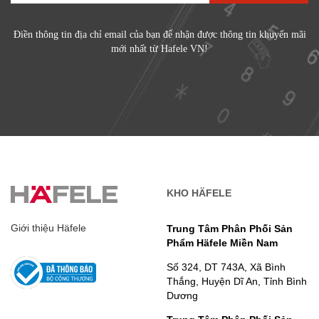
Điền thông tin địa chỉ email của bạn để nhận được thông tin khuyến mãi
mới nhất từ Hafele VN!
KHO HÄFELE
Giới thiệu Häfele
Trung Tâm Phân Phối Sản
Phẩm Häfele Miền Nam
Số 324, DT 743A, Xã Bình
Thắng, Huyện Dĩ An, Tỉnh Bình
Dương