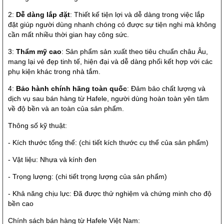
2:
Dễ dàng lắp đặt
: Thiết kế tiện lợi và dễ dàng trong việc lắp
đặt giúp người dùng nhanh chóng có được sự tiện nghi mà không
cần mất nhiều thời gian hay công sức.
3:
Thẩm mỹ cao
: Sản phẩm sản xuất theo tiêu chuẩn châu Âu,
mang lại vẻ đẹp tinh tế, hiện đại và dễ dàng phối kết hợp với các
phụ kiện khác trong nhà tắm.
4:
Bảo hành chính hãng toàn quốc
: Đảm bảo chất lượng và
dịch vụ sau bán hàng từ Hafele, người dùng hoàn toàn yên tâm
về độ bền và an toàn của sản phẩm.
Thông số kỹ thuật:
- Kích thước tổng thể: (chi tiết kích thước cụ thể của sản phẩm)
- Vật liệu: Nhựa và kính đen
- Trọng lượng: (chi tiết trọng lượng của sản phẩm)
- Khả năng chịu lực: Đã được thử nghiệm và chứng minh cho độ
bền cao
Chính sách bán hàng từ Hafele Việt Nam: