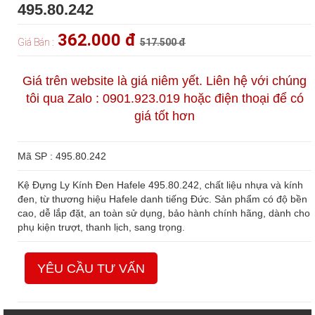
495.80.242
362.000 đ
Giá Bán :
517.500 đ
Giá trên website là giá niêm yết. Liên hệ với chúng
tôi qua Zalo : 0901.923.019 hoặc điện thoại để có
giá tốt hơn
Mã SP : 495.80.242
Kệ Đựng Ly Kính Đen Hafele 495.80.242, chất liệu nhựa và kính
đen, từ thương hiệu Hafele danh tiếng Đức. Sản phẩm có độ bền
cao, dễ lắp đặt, an toàn sử dụng, bảo hành chính hãng, dành cho
phụ kiện trượt, thanh lịch, sang trọng.
YÊU CẦU TƯ VẤN