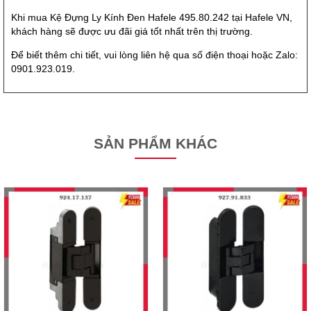
Khi mua Kệ Đựng Ly Kính Đen Hafele 495.80.242 tại Hafele VN,
khách hàng sẽ được ưu đãi giá tốt nhất trên thị trường.
Để biết thêm chi tiết, vui lòng liên hệ qua số điện thoại hoặc Zalo:
0901.923.019.
SẢN PHẨM KHÁC