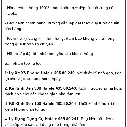
- Hàng chính hãng 100% nhập khẩu trực tiếp từ nhà cung cấp
Hafele.
- Bảo hành chính hãng, hướng dẫn lắp đặt theo quy trình chuẩn
của hãng.
- Kiểm tra kỹ càng khi nhận hàng, đảm bảo không bị hư hỏng
trong quá trình vận chuyển.
- Hỗ trợ lắp đặt tận nhà theo yêu cầu khách hàng.
Sản phẩm tương tự:
1:
Ly Xịt Xà Phòng Hafele 495.80.240
: Với thiết kế nhỏ gọn, tiện
lợi cho việc sử dụng hàng ngày.
2:
Kệ Kính Đen 300 Hafele 495.80.243
: Kích thước rộng rãi hơn,
thích hợp cho các không gian nhà tắm lớn.
3:
Kệ Kính Đen 150 Hafele 495.80.244
: Thiết kế nhỏ hơn, tiết
kiệm không gian tối ưu.
4:
Ly Đựng Dụng Cụ Hafele 495.80.241
: Phụ kiện hữu ích cho
việc sắp xếp các vật dụng nhỏ trong nhà tắm.