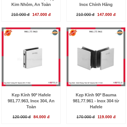
Kim Nhôm, An Toàn
Inox Chính Hãng
210.000 đ
147.000 đ
210.000 đ
147.000 đ
Kẹp Kính 90º Hafele
Kẹp Kính 90º Bauma
981.77.963, Inox 304, An
981.77.961 - Inox 304 từ
Toàn
Hafele
120.000 đ
84.000 đ
170.000 đ
119.000 đ