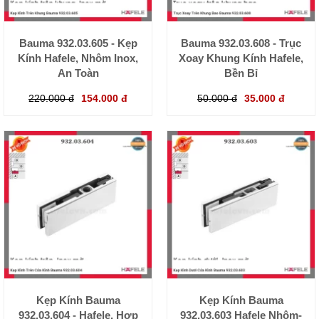
Bauma 932.03.605 - Kẹp
Bauma 932.03.608 - Trục
Kính Hafele, Nhôm Inox,
Xoay Khung Kính Hafele,
An Toàn
Bền Bỉ
220.000 đ
154.000 đ
50.000 đ
35.000 đ
Kẹp Kính Bauma
Kẹp Kính Bauma
932.03.604 - Hafele, Hợp
932.03.603 Hafele Nhôm-