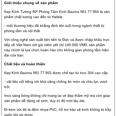
Giới thiệu chung về sản phẩm
Kẹp Kính Tường 90º Phòng Tắm Kính Bauma 981.77.955 là sản
phẩm chất lượng cao đến từ Hafele
- một thương hiệu đã khẳng định tên tuổi trong ngành thiết bị
phòng tắm và nội thất.
Với công nghệ sản xuất tiên tiến từ Đức và được nhập khẩu trực
tiếp về Việt Nam với giá niêm yết chỉ 140.000 VNĐ, sản phẩm
này chính là lựa chọn hoàn hảo cho không gian phòng tắm hiện
đại của bạn.
Chất liệu và hoàn thiện
Kẹp Kính Bauma 981.77.955 được chế tạo từ inox 304 cao cấp
- vật liệu nổi tiếng với khả năng chống ăn mòn và chịu lực vượt
trội.
Inox sáng bóng không chỉ mang lại vẻ đẹp thẩm mỹ mà còn giúp
sản phẩm dễ dàng vệ sinh, duy trì độ mới lâu dài.
Đi kèm với đó là đệm nhựa PVC, hỗ trợ bảo vệ kính không bị trầy
xước khi sử dụng.