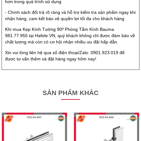
hơn trong quá trình sử dụng
- Chính sách đổi trả rõ ràng và hỗ trợ kiểm tra sản phẩm ngay khi
nhận hàng, cam kết bảo vệ quyền lợi tối đa cho khách hàng
Khi mua Kẹp Kính Tường 90º Phòng Tắm Kính Bauma
981.77.955 tại Hafele VN, quý khách không chỉ được đảm bảo về
chất lượng mà còn có cơ hội nhận nhiều ưu đãi hấp dẫn.
Xin vui lòng liên hệ qua số điện thoại/Zalo: 0901.923.019 để
được tư vấn thêm và đặt hàng ngay hôm nay!
SẢN PHẨM KHÁC