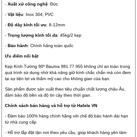
-
Xuất xứ công nghệ
: Đức
-
Vật liệu
: Inox 304, PVC
-
Độ dày kính tối ưu
: 8-12mm
-
Trọng lượng kính tối đa
: 45kg/2 kẹp
-
Bảo hành
: Chính hãng toàn quốc
Ưu điểm nổi bật
Kẹp Kính Tường 90º Bauma 981.77.955 không chỉ an toàn trong
quá trình sử dụng nhờ khả năng giữ kính chắc chắn mà còn đem
lại sự tiện lợi và thẩm mỹ cao cho không gian của bạn.
Sản phẩm được sản xuất theo tiêu chuẩn chất lượng châu Âu,
đảm bảo độ bền và độ tin cậy theo thời gian.
Chính sách bán hàng và hỗ trợ từ Hafele VN
- Đảm bảo 100% hàng chính hãng với chế độ bảo hành dài hạn
từ nhà cung cấp
- Hỗ trợ lắp đặt tận nơi theo yêu cầu, giúp khách hàng yên tâm