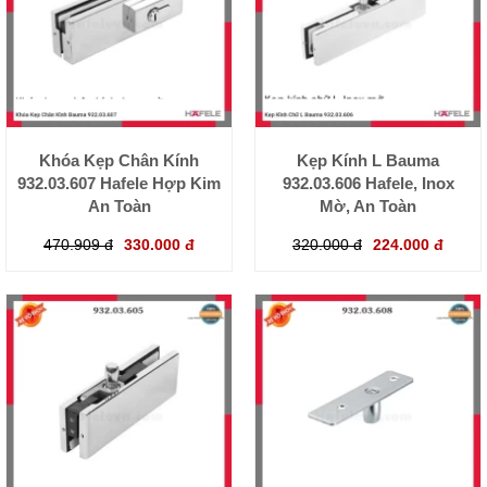
Khóa Kẹp Chân Kính
Kẹp Kính L Bauma
932.03.607 Hafele Hợp Kim
932.03.606 Hafele, Inox
An Toàn
Mờ, An Toàn
470.909 đ
330.000 đ
320.000 đ
224.000 đ