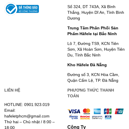
Số 324, DT 743A, Xã Bình
Thắng, Huyện Dĩ An, Tỉnh Bình
Dương
Trung Tâm Phân Phối Sản
Phẩm Häfele tại Bắc Ninh
Lô 7, Đường TS9, KCN Tiên
Sơn, Xã Hoàn Sơn, Huyện Tiên
Du, Tỉnh Bắc Ninh
Kho Häfele Đà Nẵng
Đường số 3, KCN Hòa Cầm,
Quận Cẩm Lệ, TP. Đà Nẵng
LIÊN HỆ
PHƯƠNG THỨC THANH
TOÁN
HOTLINE: 0901.923.019
Email:
hafeletphcm@gmail.com
Thứ hai – Chủ nhật / 8:00 –
Công Ty
18:00