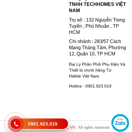
TNHH TECHHOMES VIỆT
NAM
Trụ sở : 132 Nguyễn Trọng
Tuyển , Phú Nhuận , TP
HCM
Chi nhánh : 283/57 Cách
Mạng Tháng Tám, Phường
12, Quận 10, TP HCM
Đại Lý Phân Phối Phụ Kiện Và
Thiết bị chính hãng Từ
Häfele Việt Nam
Hotline : 0901.923.019
0901.923.019
Copyright © 2021
HAFELE VN
. All rights reserved