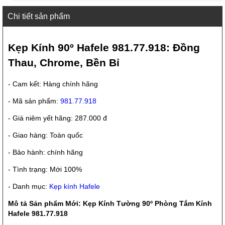
Chi tiết sản phẩm
Kẹp Kính 90º Hafele 981.77.918: Đồng
Thau, Chrome, Bền Bỉ
- Cam kết: Hàng chính hãng
- Mã sản phẩm:
981.77.918
- Giá niêm yết hãng: 287.000 đ
- Giao hàng: Toàn quốc
- Bảo hành: chính hãng
- Tình trạng: Mới 100%
- Danh mục:
Kẹp kính Hafele
Mô tả Sản phẩm Mới: Kẹp Kính Tường 90º Phòng Tắm Kính
Hafele 981.77.918