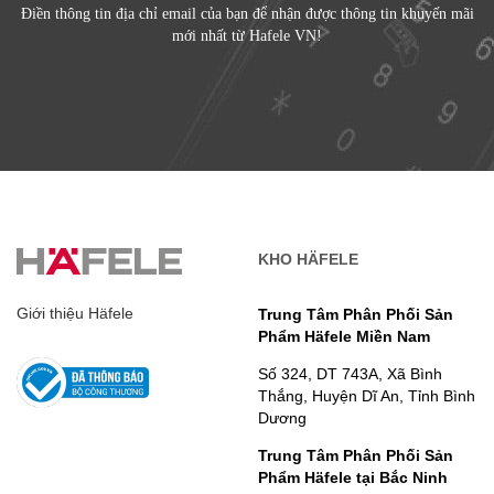
Điền thông tin địa chỉ email của bạn để nhận được thông tin khuyến mãi
mới nhất từ Hafele VN!
KHO HÄFELE
Giới thiệu Häfele
Trung Tâm Phân Phối Sản
Phẩm Häfele Miền Nam
Số 324, DT 743A, Xã Bình
Thắng, Huyện Dĩ An, Tỉnh Bình
Dương
Trung Tâm Phân Phối Sản
Phẩm Häfele tại Bắc Ninh