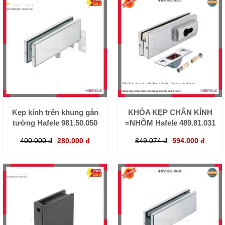
Kẹp kính trên khung gắn
KHÓA KẸP CHÂN KÍNH
tường Hafele 981.50.050
=NHÔM Hafele 489.81.031
400.000 đ
280.000 đ
849.074 đ
594.000 đ