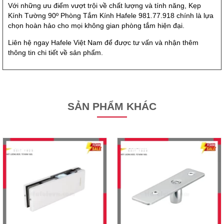
Với những ưu điểm vượt trội về chất lượng và tính năng, Kẹp
Kính Tường 90º Phòng Tắm Kính Hafele 981.77.918 chính là lựa
chọn hoàn hảo cho mọi không gian phòng tắm hiện đại.
Liên hệ ngay Hafele Việt Nam để được tư vấn và nhận thêm
thông tin chi tiết về sản phẩm.
SẢN PHẨM KHÁC