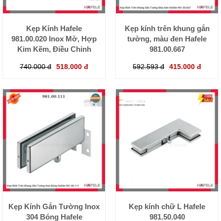
Kẹp Kính Hafele
Kẹp kính trên khung gắn
981.00.020 Inox Mờ, Hợp
tường, màu đen Hafele
Kim Kẽm, Điều Chỉnh
981.00.667
740.000 đ
518.000 đ
592.593 đ
415.000 đ
Kẹp Kính Gắn Tường Inox
Kẹp kính chữ L Hafele
304 Bóng Hafele
981.50.040