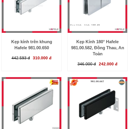
Kẹp kính trên khung
Kẹp Kính 180° Hafele
Hafele 981.00.650
981.00.582, Đồng Thau, An
Toàn
442.593 đ
310.000 đ
346.000 đ
242.000 đ