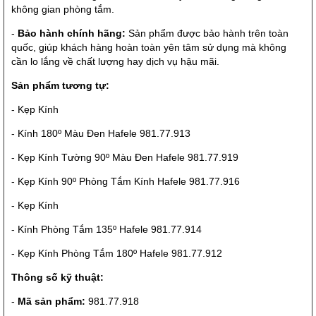
không gian phòng tắm.
-
Bảo hành chính hãng:
Sản phẩm được bảo hành trên toàn
quốc, giúp khách hàng hoàn toàn yên tâm sử dụng mà không
cần lo lắng về chất lượng hay dịch vụ hậu mãi.
Sản phẩm tương tự:
- Kẹp Kính
- Kính 180º Màu Đen Hafele 981.77.913
- Kẹp Kính Tường 90º Màu Đen Hafele 981.77.919
- Kẹp Kính 90º Phòng Tắm Kính Hafele 981.77.916
- Kẹp Kính
- Kính Phòng Tắm 135º Hafele 981.77.914
- Kẹp Kính Phòng Tắm 180º Hafele 981.77.912
Thông số kỹ thuật:
-
Mã sản phẩm:
981.77.918