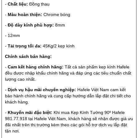
-
Chất liệu:
Đồng thau
-
Màu hoàn thiện:
Chrome bóng
-
Độ dày kính phù hợp:
8mm
- 12mm
-
Tải trọng tối đa:
45Kg/2 kẹp kính
Chính sách bán hàng:
-
Cam kết hàng chính hãng:
Tất cả sản phẩm kẹp kính Hafele
đều được nhập khẩu chính hãng và đáp ứng các tiêu chuẩn chất
lượng cao nhất.
-
Dịch vụ hậu mãi chuyên nghiệp:
Hafele Việt Nam cam kết
bảo hành chính hãng và cung cấp hướng dẫn lắp đặt chi tiết cho
khách hàng.
-
Khuyến mãi đặc biệt:
Khi mua Kẹp Kính Tường 90º Hafele
981.77.918 tại Hafele Việt Nam, khách hàng sẽ nhận được giá ưu
đãi nhất trên thị trường kèm theo các gói hỗ trợ dịch vụ lắp đặt
tận nơi.