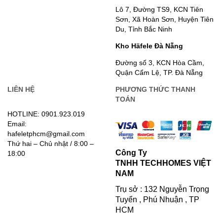
Lô 7, Đường TS9, KCN Tiên
Sơn, Xã Hoàn Sơn, Huyện Tiên
Du, Tỉnh Bắc Ninh
Kho Häfele Đà Nẵng
Đường số 3, KCN Hòa Cầm,
Quận Cẩm Lệ, TP. Đà Nẵng
LIÊN HỆ
PHƯƠNG THỨC THANH
TOÁN
HOTLINE: 0901.923.019
Email:
hafeletphcm@gmail.com
Thứ hai – Chủ nhật / 8:00 –
Công Ty
18:00
TNHH TECHHOMES VIỆT
NAM
Trụ sở : 132 Nguyễn Trọng
Tuyển , Phú Nhuận , TP
HCM