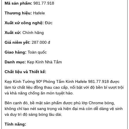
Mã sản phẩm:
981.77.918
Thương hiệu:
Hafele
Xuất xứ công nghệ:
Đức
Xuất xứ:
Chính hãng
Giá niêm yết:
287.000 đ
Giao hàng:
Toàn quốc
Danh mục:
Kẹp Kính Nhà Tắm
Chất liệu và Thiết kế:
Kẹp Kính Tường 90º Phòng Tắm Kính Hafele 981.77.918 được
làm từ chất liệu đồng thau cao cấp, nổi bật với độ bền bỉ vượt trội
và khả năng chống ăn mòn tuyệt hảo.
Bên cạnh đó, bề mặt sản phẩm được phủ lớp Chrome bóng,
không chỉ tạo nét sang trọng và hiện đại mà còn dễ dàng vệ sinh
và duy trì độ sáng bóng lâu dài.
Tính năng: