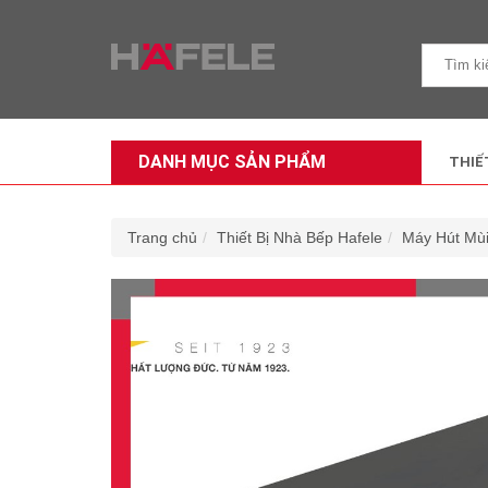
DANH MỤC SẢN PHẨM
THIẾ
Trang chủ
Thiết Bị Nhà Bếp Hafele
Máy Hút Mu