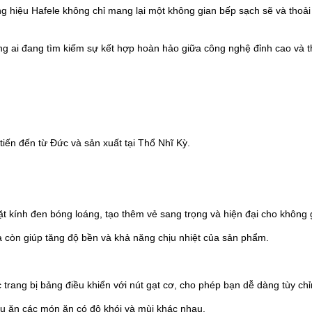
hiệu Hafele không chỉ mang lại một không gian bếp sạch sẽ và thoải m
ng ai đang tìm kiếm sự kết hợp hoàn hảo giữa công nghệ đỉnh cao và t
tiến đến từ Đức và sản xuất tại Thổ Nhĩ Kỳ.
 kính đen bóng loáng, tạo thêm vẻ sang trọng và hiện đại cho không 
mà còn giúp tăng độ bền và khả năng chịu nhiệt của sản phẩm.
 trang bị bảng điều khiển với nút gạt cơ, cho phép bạn dễ dàng tùy ch
nấu ăn các món ăn có độ khói và mùi khác nhau.