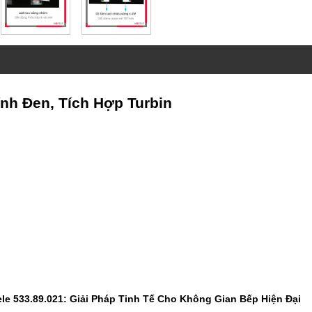
nh Đen, Tích Hợp Turbin
e 533.89.021: Giải Pháp Tinh Tế Cho Không Gian Bếp Hiện Đại