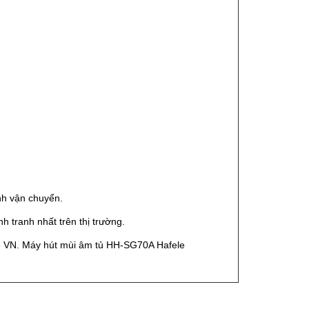
nh vận chuyển.
 tranh nhất trên thị trường.
ele VN. Máy hút mùi âm tủ HH-SG70A Hafele