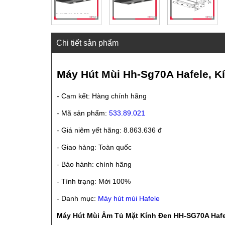
Chi tiết sản phẩm
Máy Hút Mùi Hh-Sg70A Hafele, Kí
- Cam kết: Hàng chính hãng
- Mã sản phẩm:
533.89.021
- Giá niêm yết hãng: 8.863.636 đ
- Giao hàng: Toàn quốc
- Bảo hành: chính hãng
- Tình trạng: Mới 100%
- Danh mục:
Máy hút mùi Hafele
Máy Hút Mùi Âm Tủ Mặt Kính Đen HH-SG70A Hafel