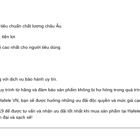
 tiêu chuẩn chất lượng châu Âu.
tiện lợi.
 cao nhất cho người tiêu dùng.
với dịch vụ bảo hành uy tín.
y trình từ hãng và đảm bảo sản phẩm không bị hư hỏng trong quá trì
afele VN, bạn sẽ được hưởng những ưu đãi độc quyền và mức giá cạnh
019 để được tư vấn và nhận ưu đãi tốt nhất khi mua sản phẩm tại Haf
 đại và sạch sẽ!