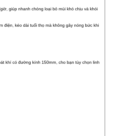
giờ, giúp nhanh chóng loại bỏ mùi khó chịu và khói
m điện, kéo dài tuổi thọ mà không gây nóng bức khi
hoát khí có đường kính 150mm, cho bạn tùy chọn linh