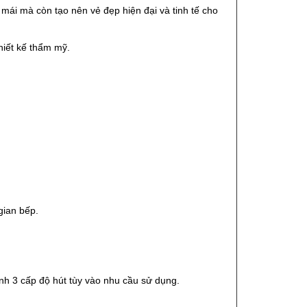
ái mà còn tạo nên vẻ đẹp hiện đại và tinh tế cho
hiết kế thẩm mỹ.
gian bếp.
ỉnh 3 cấp độ hút tùy vào nhu cầu sử dụng.