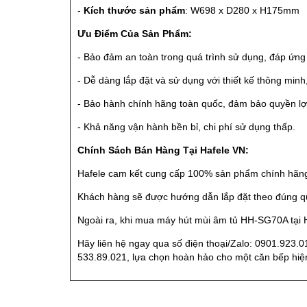
-
Kích thước sản phẩm
: W698 x D280 x H175mm
Ưu Điểm Của Sản Phẩm:
- Bảo đảm an toàn trong quá trình sử dụng, đáp ứng
- Dễ dàng lắp đặt và sử dụng với thiết kế thông minh, 
- Bảo hành chính hãng toàn quốc, đảm bảo quyền lợi
- Khả năng vận hành bền bỉ, chi phí sử dụng thấp.
Chính Sách Bán Hàng Tại Hafele VN:
Hafele cam kết cung cấp 100% sản phẩm chính hãng 
Khách hàng sẽ được hướng dẫn lắp đặt theo đúng qu
Ngoài ra, khi mua máy hút mùi âm tủ HH-SG70A tại H
Hãy liên hệ ngay qua số điện thoại/Zalo: 0901.923.
533.89.021, lựa chọn hoàn hảo cho một căn bếp hiện