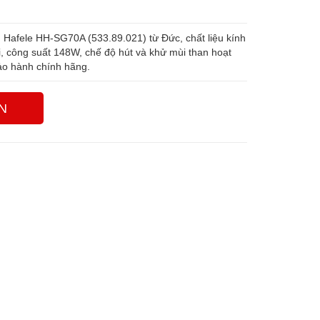
 Hafele HH-SG70A (533.89.021) từ Đức, chất liệu kính
i, công suất 148W, chế độ hút và khử mùi than hoạt
bảo hành chính hãng.
N