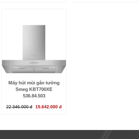
Máy hút mùi gắn tường
Smeg KBT700XE
536.84.503
22.346.000 đ
15.642.000 đ