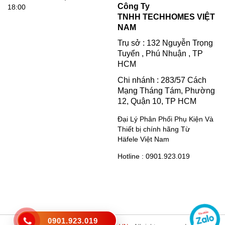
Công Ty
18:00
TNHH TECHHOMES VIỆT
NAM
Trụ sở : 132 Nguyễn Trọng
Tuyển , Phú Nhuận , TP
HCM
Chi nhánh : 283/57 Cách
Mạng Tháng Tám, Phường
12, Quận 10, TP HCM
Đại Lý Phân Phối Phụ Kiện Và
Thiết bị chính hãng Từ
Häfele Việt Nam
Hotline : 0901.923.019
0901.923.019