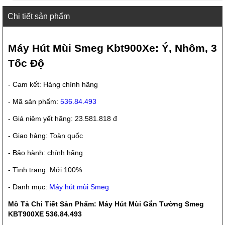
Chi tiết sản phẩm
Máy Hút Mùi Smeg Kbt900Xe: Ý, Nhôm, 3
Tốc Độ
- Cam kết: Hàng chính hãng
- Mã sản phẩm:
536.84.493
- Giá niêm yết hãng: 23.581.818 đ
- Giao hàng: Toàn quốc
- Bảo hành: chính hãng
- Tình trạng: Mới 100%
- Danh mục:
Máy hút mùi Smeg
Mô Tả Chi Tiết Sản Phẩm: Máy Hút Mùi Gắn Tường Smeg
KBT900XE 536.84.493