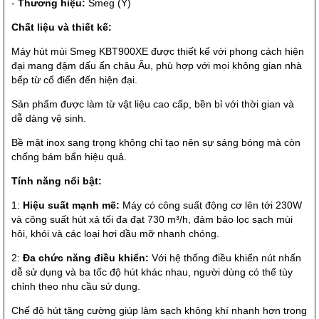
-
Thương hiệu:
Smeg (Ý)
Chất liệu và thiết kế:
Máy hút mùi Smeg KBT900XE được thiết kế với phong cách hiện
đại mang đậm dấu ấn châu Âu, phù hợp với mọi không gian nhà
bếp từ cổ điển đến hiện đại.
Sản phẩm được làm từ vật liệu cao cấp, bền bỉ với thời gian và
dễ dàng vệ sinh.
Bề mặt inox sang trọng không chỉ tạo nên sự sáng bóng mà còn
chống bám bẩn hiệu quả.
Tính năng nổi bật:
1:
Hiệu suất mạnh mẽ:
Máy có công suất động cơ lên tới 230W
và công suất hút xả tối đa đạt 730 m³/h, đảm bảo lọc sạch mùi
hôi, khói và các loại hơi dầu mỡ nhanh chóng.
2:
Đa chức năng điều khiển:
Với hệ thống điều khiển nút nhấn
dễ sử dụng và ba tốc độ hút khác nhau, người dùng có thể tùy
chỉnh theo nhu cầu sử dụng.
Chế độ hút tăng cường giúp làm sạch không khí nhanh hơn trong