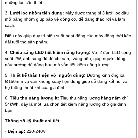
những lúc cần thiết.
3:
Lưới lọc nhôm tiện dụng:
Máy được trang bị 3 lưới lọc dầu
mỡ bằng nhôm giúp bảo vệ động cơ, dễ dàng tháo rời và làm
sạch.
Điều này giúp duy trì hiệu suất hoạt động của máy đồng thời kéo
dài tuổi thọ sản phẩm.
4:
Chiếu sáng LED tiết kiệm năng lượng:
Với 2 đèn LED công
suất 2W, ánh sáng đủ để chiếu rọi vùng bếp, giúp người dùng
nấu nướng dễ dàng hơn mà vẫn tiết kiệm năng lượng.
5:
Thiết kế thân thiện với người dùng:
Đường kính ống xả
Ø150mm và van không xoay tiện dụng giúp dễ dàng kết nối với
hệ thống thoát khí của gia đình.
6:
Tiêu thụ năng lượng ít:
Tiêu thụ năng lượng hàng năm chỉ
54kWh, đây là một lựa chọn tiết kiệm năng lượng cho gia đình
bạn.
Thông số kỹ thuật chi tiết:
-
Điện áp:
220-240V