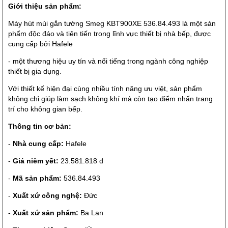
Giới thiệu sản phẩm:
Máy hút mùi gắn tường Smeg KBT900XE 536.84.493 là một sản
phẩm độc đáo và tiên tiến trong lĩnh vực thiết bị nhà bếp, được
cung cấp bởi Hafele
- một thương hiệu uy tín và nổi tiếng trong ngành công nghiệp
thiết bị gia dụng.
Với thiết kế hiện đại cùng nhiều tính năng ưu việt, sản phẩm
không chỉ giúp làm sạch không khí mà còn tạo điểm nhấn trang
trí cho không gian bếp.
Thông tin cơ bản:
-
Nhà cung cấp:
Hafele
-
Giá niêm yết:
23.581.818 đ
-
Mã sản phẩm:
536.84.493
-
Xuất xứ công nghệ:
Đức
-
Xuất xứ sản phẩm:
Ba Lan