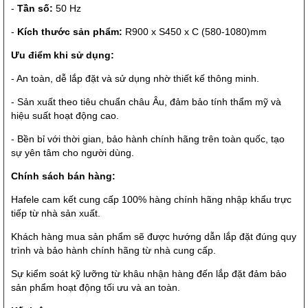
-
Tần số:
50 Hz
-
Kích thước sản phẩm:
R900 x S450 x C (580-1080)mm
Ưu điểm khi sử dụng:
- An toàn, dễ lắp đặt và sử dụng nhờ thiết kế thông minh.
- Sản xuất theo tiêu chuẩn châu Âu, đảm bảo tính thẩm mỹ và
hiệu suất hoạt động cao.
- Bền bỉ với thời gian, bảo hành chính hãng trên toàn quốc, tạo
sự yên tâm cho người dùng.
Chính sách bán hàng:
Hafele cam kết cung cấp 100% hàng chính hãng nhập khẩu trực
tiếp từ nhà sản xuất.
Khách hàng mua sản phẩm sẽ được hướng dẫn lắp đặt đúng quy
trình và bảo hành chính hãng từ nhà cung cấp.
Sự kiểm soát kỹ lưỡng từ khâu nhận hàng đến lắp đặt đảm bảo
sản phẩm hoạt động tối ưu và an toàn.