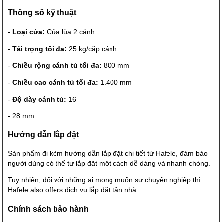
Thông số kỹ thuật
-
Loại cửa:
Cửa lùa 2 cánh
-
Tải trọng tối đa:
25 kg/cặp cánh
-
Chiều rộng cánh tủ tối đa:
800 mm
-
Chiều cao cánh tủ tối đa:
1.400 mm
-
Độ dày cánh tủ:
16
- 28 mm
Hướng dẫn lắp đặt
Sản phẩm đi kèm hướng dẫn lắp đặt chi tiết từ Hafele, đảm bảo
người dùng có thể tự lắp đặt một cách dễ dàng và nhanh chóng.
Tuy nhiên, đối với những ai mong muốn sự chuyên nghiệp thì
Hafele also offers dịch vụ lắp đặt tận nhà.
Chính sách bảo hành