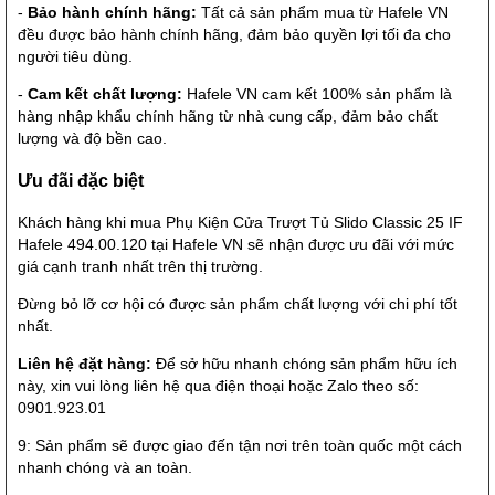
-
Bảo hành chính hãng:
Tất cả sản phẩm mua từ Hafele VN
đều được bảo hành chính hãng, đảm bảo quyền lợi tối đa cho
người tiêu dùng.
-
Cam kết chất lượng:
Hafele VN cam kết 100% sản phẩm là
hàng nhập khẩu chính hãng từ nhà cung cấp, đảm bảo chất
lượng và độ bền cao.
Ưu đãi đặc biệt
Khách hàng khi mua Phụ Kiện Cửa Trượt Tủ Slido Classic 25 IF
Hafele 494.00.120 tại Hafele VN sẽ nhận được ưu đãi với mức
giá cạnh tranh nhất trên thị trường.
Đừng bỏ lỡ cơ hội có được sản phẩm chất lượng với chi phí tốt
nhất.
Liên hệ đặt hàng:
Để sở hữu nhanh chóng sản phẩm hữu ích
này, xin vui lòng liên hệ qua điện thoại hoặc Zalo theo số:
0901.923.01
9: Sản phẩm sẽ được giao đến tận nơi trên toàn quốc một cách
nhanh chóng và an toàn.