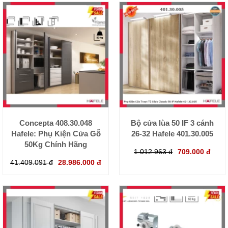
Concepta 408.30.048
Bộ cửa lùa 50 IF 3 cánh
Hafele: Phụ Kiện Cửa Gỗ
26-32 Hafele 401.30.005
50Kg Chính Hãng
1.012.963 đ
709.000 đ
41.409.091 đ
28.986.000 đ