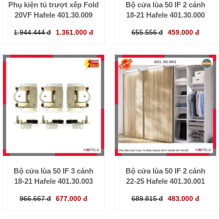
Phụ kiện tủ trượt xếp Fold
Bộ cửa lùa 50 IF 2 cánh
20VF Hafele 401.30.009
18-21 Hafele 401.30.000
1.944.444 đ
1.361.000 đ
655.556 đ
459.000 đ
Bộ cửa lùa 50 IF 3 cánh
Bộ cửa lùa 50 IF 2 cánh
18-21 Hafele 401.30.003
22-25 Hafele 401.30.001
966.667 đ
677.000 đ
689.815 đ
483.000 đ