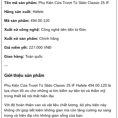
Tên mã sản phẩm:
Phụ Kiện Cửa Trượt Tủ Slido Classic 25 IF
Hãng sản xuất:
Häfele
Mã sản phẩm:
494.00.120
Xuất xứ công nghệ:
Công nghệ tiên tiến từ Đức
Xuất xứ sản phẩm:
Chính hãng
Giá niêm yết:
227.000 VNĐ
Giao hàng:
Toàn quốc
---
Giới thiệu sản phẩm
Phụ Kiện Cửa Trượt Tủ Slido Classic 25 IF Hafele 494.00.120 là
lựa chọn tối ưu cho những ai tìm kiếm sự tiện lợi và thẩm mỹ
trong thiết kế nội thất hiện đại.
Với độ hoàn thiện cao và vật liệu chất lượng, bộ phụ kiện này
không chỉ giúp tiết kiệm không gian mà còn tăng cường sự sang
trọng và hiện đại cho không gian sống của bạn.