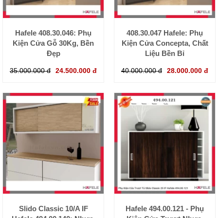
Hafele 408.30.046: Phụ
408.30.047 Hafele: Phụ
Kiện Cửa Gỗ 30Kg, Bền
Kiện Cửa Concepta, Chất
Đẹp
Liệu Bền Bỉ
35.000.000 đ
24.500.000 đ
40.000.000 đ
28.000.000 đ
Slido Classic 10/A IF
Hafele 494.00.121 - Phụ