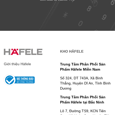
KHO HÄFELE
Giới thiệu Häfele
Trung Tâm Phân Phối Sản
Phẩm Häfele Miền Nam
Số 324, DT 743A, Xã Bình
Thắng, Huyện Dĩ An, Tỉnh Bình
Dương
Trung Tâm Phân Phối Sản
Phẩm Häfele tại Bắc Ninh
Lô 7, Đường TS9, KCN Tiên