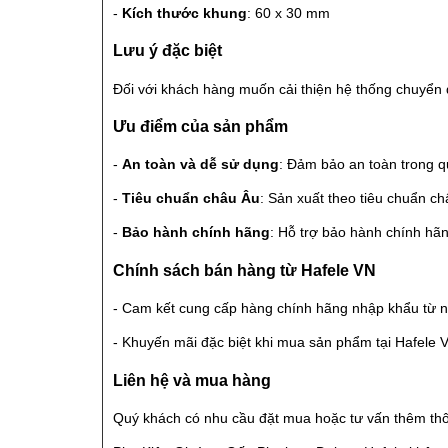
-
Kích thước khung
: 60 x 30 mm
Lưu ý đặc biệt
Đối với khách hàng muốn cải thiện hệ thống chuyển
Ưu điểm của sản phẩm
-
An toàn và dễ sử dụng
: Đảm bảo an toàn trong qu
-
Tiêu chuẩn châu Âu
: Sản xuất theo tiêu chuẩn ch
-
Bảo hành chính hãng
: Hỗ trợ bảo hành chính hãn
Chính sách bán hàng từ Hafele VN
- Cam kết cung cấp hàng chính hãng nhập khẩu từ nh
- Khuyến mãi đặc biệt khi mua sản phẩm tại Hafele V
Liên hệ và mua hàng
Quý khách có nhu cầu đặt mua hoặc tư vấn thêm thông