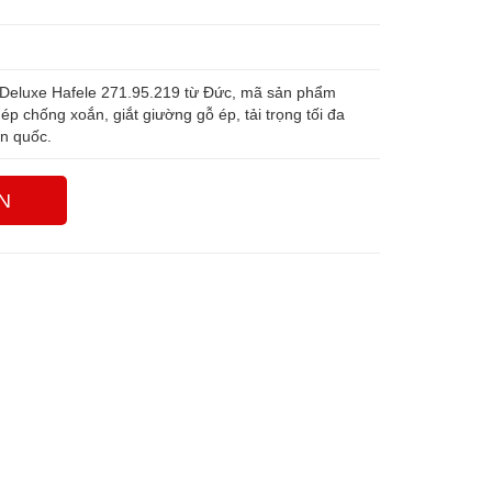
 Deluxe Hafele 271.95.219 từ Đức, mã sản phẩm
ép chống xoắn, giắt giường gỗ ép, tải trọng tối đa
àn quốc.
N