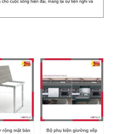
 cho cuộc sống hiện đại, mang lại sự tiện nghi và
ở rộng mặt bàn
Bộ phụ kiện giường xếp