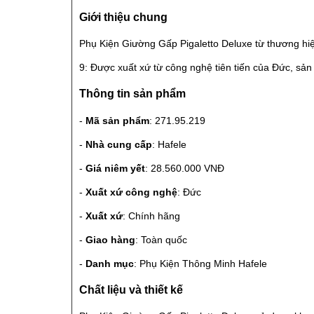
Giới thiệu chung
Phụ Kiện Giường Gấp Pigaletto Deluxe từ thương hi
9: Được xuất xứ từ công nghệ tiên tiến của Đức, s
Thông tin sản phẩm
-
Mã sản phẩm
: 271.95.219
-
Nhà cung cấp
: Hafele
-
Giá niêm yết
: 28.560.000 VNĐ
-
Xuất xứ công nghệ
: Đức
-
Xuất xứ
: Chính hãng
-
Giao hàng
: Toàn quốc
-
Danh mục
: Phụ Kiện Thông Minh Hafele
Chất liệu và thiết kế