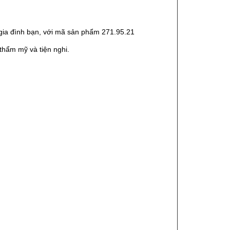
o gia đình bạn, với mã sản phẩm 271.95.21
thẩm mỹ và tiện nghi.