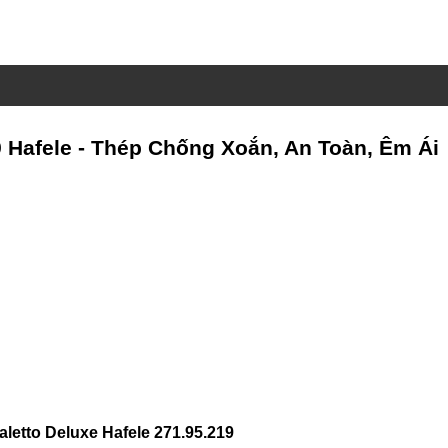
 Hafele - Thép Chống Xoắn, An Toàn, Êm Ái
etto Deluxe Hafele 271.95.219