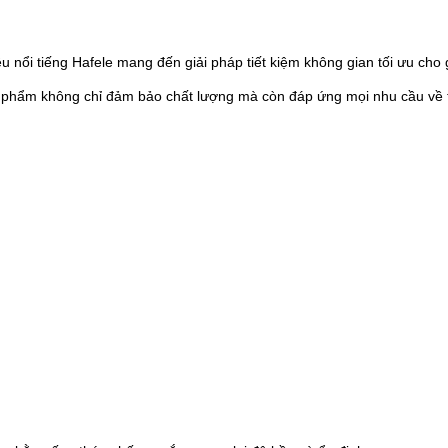
ệu nổi tiếng Hafele mang đến giải pháp tiết kiệm không gian tối ưu ch
ản phẩm không chỉ đảm bảo chất lượng mà còn đáp ứng mọi nhu cầu về 