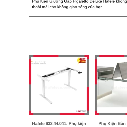
Phụ Kiện Giường Gấp Pigaletto Deluxe Hafele không
thoải mái cho không gian sống của bạn.
Hafele 633.44.041: Phụ kiện
Phụ Kiện Bàn 