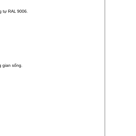
g tự RAL 9006.
 gian sống.