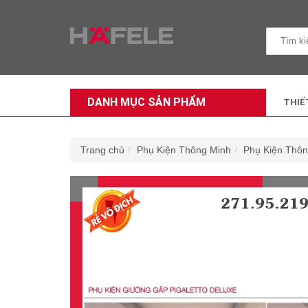
DANH MỤC SẢN PHẨM
THIẾ
Trang chủ
Phụ Kiện Thông Minh
Phụ Kiện Thô