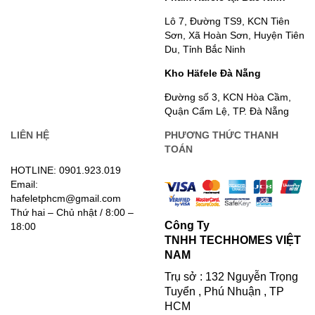
Lô 7, Đường TS9, KCN Tiên
Sơn, Xã Hoàn Sơn, Huyện Tiên
Du, Tỉnh Bắc Ninh
Kho Häfele Đà Nẵng
Đường số 3, KCN Hòa Cầm,
Quận Cẩm Lệ, TP. Đà Nẵng
LIÊN HỆ
PHƯƠNG THỨC THANH
TOÁN
HOTLINE: 0901.923.019
Email:
hafeletphcm@gmail.com
Thứ hai – Chủ nhật / 8:00 –
Công Ty
18:00
TNHH TECHHOMES VIỆT
NAM
Trụ sở : 132 Nguyễn Trọng
Tuyển , Phú Nhuận , TP
HCM