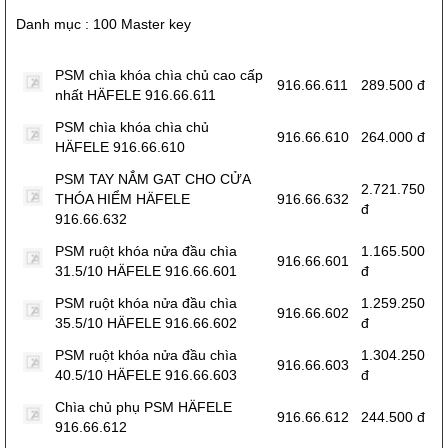
Danh mục : 100 Master key
PSM chìa khóa chìa chủ cao cấp
916.66.611
289.500 đ
nhất HÄFELE 916.66.611
PSM chìa khóa chìa chủ
916.66.610
264.000 đ
HÄFELE 916.66.610
PSM TAY NẮM GAT CHO CỬA
2.721.750
THÓA HIỂM HÄFELE
916.66.632
đ
916.66.632
PSM ruột khóa nửa đầu chìa
1.165.500
916.66.601
31.5/10 HÄFELE 916.66.601
đ
PSM ruột khóa nửa đầu chìa
1.259.250
916.66.602
35.5/10 HÄFELE 916.66.602
đ
PSM ruột khóa nửa đầu chìa
1.304.250
916.66.603
40.5/10 HÄFELE 916.66.603
đ
Chìa chủ phụ PSM HÄFELE
916.66.612
244.500 đ
916.66.612