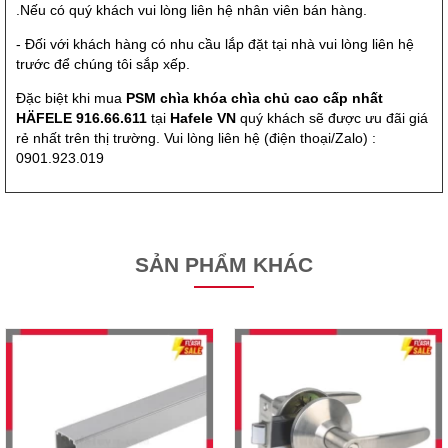
.Nếu có quý khách vui lòng liên hệ nhân viên bán hàng.
- Đối với khách hàng có nhu cầu lắp đặt tại nhà vui lòng liên hệ
trước để chúng tôi sắp xếp.
Đặc biệt khi mua
PSM chìa khóa chìa chủ cao cấp nhất
HÄFELE 916.66.611
tại
Hafele VN
quý khách sẽ được ưu đãi giá
rẻ nhất trên thị trường. Vui lòng liên hệ (điện thoại/Zalo) :
0901.923.019
SẢN PHẨM KHÁC