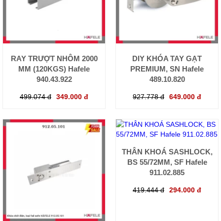
RAY TRƯỢT NHÔM 2000
DIY KHÓA TAY GẠT
MM (120KGS) Hafele
PREMIUM, SN Hafele
940.43.922
489.10.820
499.074 đ
349.000 đ
927.778 đ
649.000 đ
THÂN KHOÁ SASHLOCK,
BS 55/72MM, SF Hafele
911.02.885
419.444 đ
294.000 đ