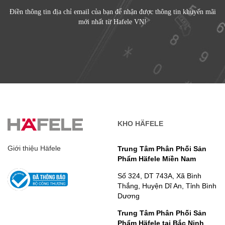
Điền thông tin địa chỉ email của bạn để nhận được thông tin khuyến mãi
mới nhất từ Hafele VN!
KHO HÄFELE
Giới thiệu Häfele
Trung Tâm Phân Phối Sản
Phẩm Häfele Miền Nam
Số 324, DT 743A, Xã Bình
Thắng, Huyện Dĩ An, Tỉnh Bình
Dương
Trung Tâm Phân Phối Sản
Phẩm Häfele tại Bắc Ninh