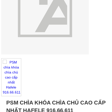
PSM CHÌA KHÓA CHÌA CHỦ CAO CẤP
NHẤT HAFELE 916.66.611