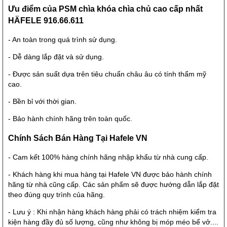
Ưu điểm của PSM chìa khóa chìa chủ cao cấp nhất
HÄFELE 916.66.611
- An toàn trong quá trình sử dụng.
- Dễ dàng lắp đặt và sử dụng.
- Được sản suất dựa trên tiêu chuẩn châu âu có tính thẩm mỹ
cao.
- Bền bỉ với thời gian.
- Bảo hành chính hãng trên toàn quốc.
Chính Sách Bán Hàng Tại Hafele VN
- Cam kết 100% hàng chính hãng nhập khẩu từ nhà cung cấp.
- Khách hàng khi mua hàng tại
Hafele VN
được bảo hành chính
hãng từ nhà cũng cấp. Các sản phẩm sẽ được hướng dẫn lắp đặt
theo đúng quy trình của hãng.
- Lưu ý : Khi nhận hàng khách hàng phải có trách nhiệm kiểm tra
kiện hàng đầy đủ số lượng, cũng như không bị móp méo bể vở....