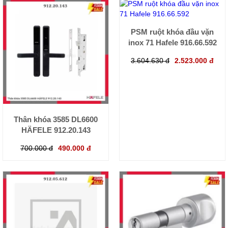
PSM ruột khóa đầu vặn
inox 71 Hafele 916.66.592
3.604.630 đ
2.523.000 đ
Thân khóa 3585 DL6600
HÄFELE 912.20.143
700.000 đ
490.000 đ