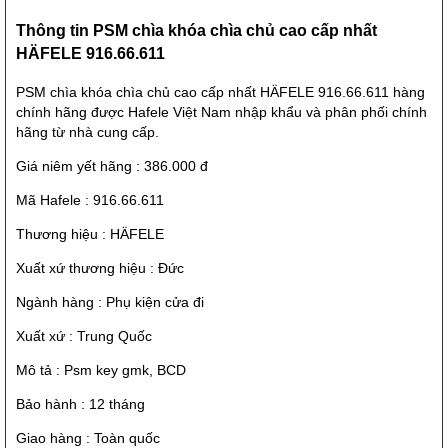
Thông tin PSM chìa khóa chìa chủ cao cấp nhất
HÄFELE 916.66.611
PSM chìa khóa chìa chủ cao cấp nhất HÄFELE 916.66.611 hàng
chính hãng được Hafele Việt Nam nhập khẩu và phân phối chính
hãng từ nhà cung cấp.
Giá niêm yết hãng : 386.000 đ
Mã Hafele :
916.66.611
Thương hiệu : HÄFELE
Xuất xứ thương hiệu : Đức
Ngành hàng : Phụ kiện cửa đi
Xuất xứ : Trung Quốc
Mô tả : Psm key gmk, BCD
Bảo hành : 12 tháng
Giao hàng : Toàn quốc