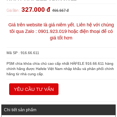
327.000 đ
Giá Bán :
466.667 đ
Giá trên website là giá niêm yết. Liên hệ với chúng
tôi qua Zalo : 0901.923.019 hoặc điện thoại để có
giá tốt hơn
Mã SP : 916.66.611
PSM chìa khóa chìa chủ cao cấp nhất HÄFELE 916.66.611 hàng
chính hãng được Hafele Việt Nam nhập khẩu và phân phối chính
hãng từ nhà cung cấp.
YÊU CẦU TƯ VẤN
Chi tiết sản phẩm