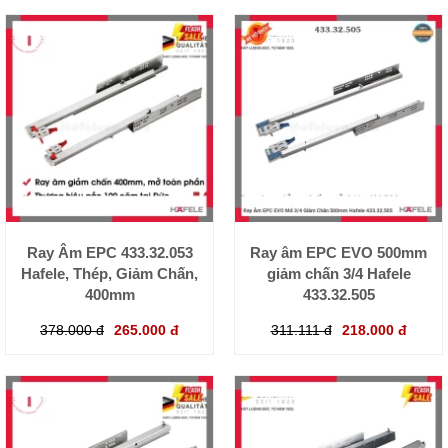
Ray Âm EPC 433.32.053
Ray âm EPC EVO 500mm
Hafele, Thép, Giảm Chấn,
giảm chấn 3/4 Hafele
400mm
433.32.505
378.000 đ
265.000 đ
311.111 đ
218.000 đ