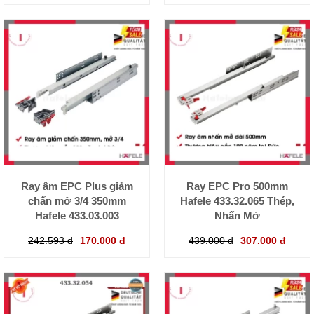
Ray âm EPC Plus giảm
Ray EPC Pro 500mm
chấn mở 3/4 350mm
Hafele 433.32.065 Thép,
Hafele 433.03.003
Nhấn Mở
242.593 đ
170.000 đ
439.000 đ
307.000 đ