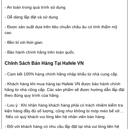
- An toàn trong quá trình sử dụng.
- Dễ dàng lắp đặt và sử dụng.
- Được sản suất dựa trên tiêu chuẩn châu âu có tính thẩm mỹ
cao.
- Bền bỉ với thời gian.
- Bảo hành chính hãng trên toàn quốc.
Chính Sách Bán Hàng Tại Hafele VN
- Cam kết 100% hàng chính hãng nhập khẩu từ nhà cung cấp.
- Khách hàng khi mua hàng tại
Hafele VN
được bảo hành chính
hãng từ nhà cũng cấp. Các sản phẩm sẽ được hướng dẫn lắp đặt
theo đúng quy trình của hãng.
- Lưu ý : Khi nhận hàng khách hàng phải có trách nhiệm kiểm tra
kiện hàng đầy đủ số lượng, cũng như không bị móp méo bể vở....
.Nếu có quý khách vui lòng liên hệ nhân viên bán hàng.
- Đối với khách hàng có nhu cầu lắp đặt tại nhà vui lòng liên hệ