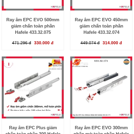
Ray âm EPC EVO 500mm
Ray âm EPC EVO 450mm
giảm chấn toàn phần
giảm chấn toàn phần
Hafele 433.32.075
Hafele 433.32.074
471.296 đ
330.000 đ
449.074 đ
314.000 đ
Ray âm EPC Plus giảm
Ray âm EPC EVO 300mm
chấn toàn phần 300 Hafele
nhấn mở toàn phần Hafele