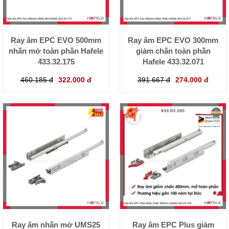
Ray âm EPC EVO 500mm
Ray âm EPC EVO 300mm
nhấn mở toàn phần Hafele
giảm chấn toàn phần
433.32.175
Hafele 433.32.071
460.185 đ
322.000 đ
391.667 đ
274.000 đ
Ray âm nhấn mở UMS25
Ray âm EPC Plus giảm