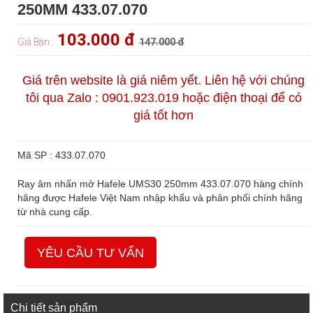
250MM 433.07.070
103.000 đ
Giá Bán :
147.000 đ
Giá trên website là giá niêm yết. Liên hệ với chúng
tôi qua Zalo : 0901.923.019 hoặc điện thoại để có
giá tốt hơn
Mã SP : 433.07.070
Ray âm nhấn mở Hafele UMS30 250mm 433.07.070 hàng chính
hãng được Hafele Việt Nam nhập khẩu và phân phối chính hãng
từ nhà cung cấp.
YÊU CẦU TƯ VẤN
Chi tiết sản phẩm