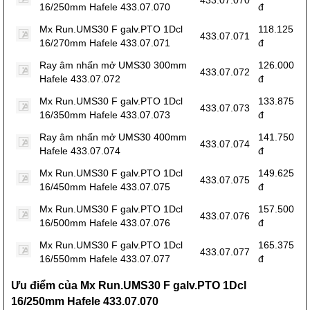
16/250mm Hafele 433.07.070
đ
Mx Run.UMS30 F galv.PTO 1Dcl
118.125
433.07.071
16/270mm Hafele 433.07.071
đ
Ray âm nhấn mở UMS30 300mm
126.000
433.07.072
Hafele 433.07.072
đ
Mx Run.UMS30 F galv.PTO 1Dcl
133.875
433.07.073
16/350mm Hafele 433.07.073
đ
Ray âm nhấn mở UMS30 400mm
141.750
433.07.074
Hafele 433.07.074
đ
Mx Run.UMS30 F galv.PTO 1Dcl
149.625
433.07.075
16/450mm Hafele 433.07.075
đ
Mx Run.UMS30 F galv.PTO 1Dcl
157.500
433.07.076
16/500mm Hafele 433.07.076
đ
Mx Run.UMS30 F galv.PTO 1Dcl
165.375
433.07.077
16/550mm Hafele 433.07.077
đ
Ưu điểm của Mx Run.UMS30 F galv.PTO 1Dcl
16/250mm Hafele 433.07.070