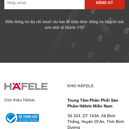
ĐĂNG KÝ
Điền thông tin địa chỉ email của bạn để nhận được thông tin khuyến mãi
mới nhất từ Hafele VN!
KHO HÄFELE
Giới thiệu Häfele
Trung Tâm Phân Phối Sản
Phẩm Häfele Miền Nam
Số 324, DT 743A, Xã Bình
Thắng, Huyện Dĩ An, Tỉnh Bình
Dương