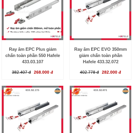
Ray âm EPC Plus giảm
Ray âm EPC EVO 350mm
chấn toàn phần 550 Hafele
giảm chấn toàn phần
433.03.107
Hafele 433.32.072
382.407 đ
268.000 đ
402.778 đ
282.000 đ