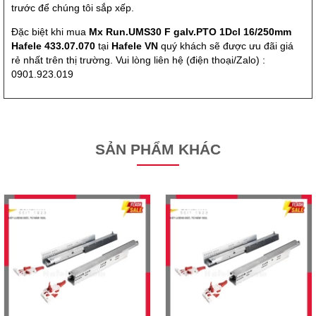
trước để chúng tôi sắp xếp.
Đặc biệt khi mua
Mx Run.UMS30 F galv.PTO 1Dcl 16/250mm
Hafele 433.07.070
tại
Hafele VN
quý khách sẽ được ưu đãi giá
rẻ nhất trên thị trường. Vui lòng liên hệ (điện thoại/Zalo) :
0901.923.019
SẢN PHẨM KHÁC