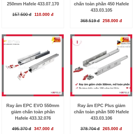
250mm Hafele 433.07.170
chấn toàn phần 450 Hafele
433.03.105
157.500 đ
110.000 đ
368.519 đ
258.000 đ
Ray âm EPC EVO 550mm
Ray âm EPC Plus giảm
giảm chấn toàn phần
chấn toàn phần 500 Hafele
Hafele 433.32.076
433.03.106
495.370 đ
347.000 đ
378.704 đ
265.000 đ